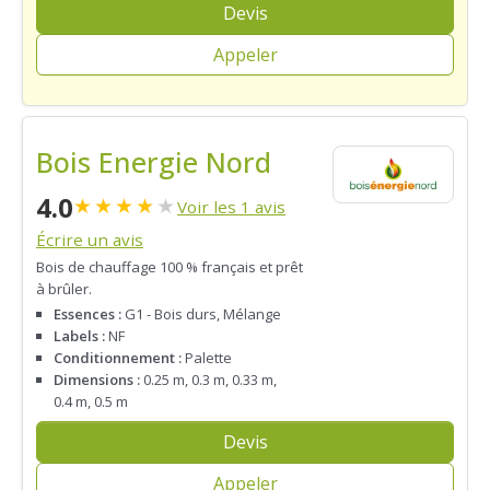
Devis
Appeler
Bois Energie Nord
4.0
★
★
★
★
★
Voir les 1 avis
Écrire un avis
Bois de chauffage 100 % français et prêt
à brûler.
Essences :
G1 - Bois durs, Mélange
Labels :
NF
Conditionnement :
Palette
Dimensions :
0.25 m, 0.3 m, 0.33 m,
0.4 m, 0.5 m
Devis
Appeler