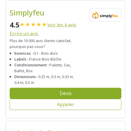
Simplyfeu
4.5
★
★
★
★
★
Voir les 4 avis
Écrire un avis
Plus de 10 000 avis clients satisfait,
pourquoi pas vous?
Essences :
G1 - Bois durs
Labels :
France Bois Bûche
Conditionnement :
Palette, Sac,
Ballot, Box
Dimensions :
0.25 m, 0.3 m, 0.33 m,
0.4 m, 0.5 m
Devis
Appeler