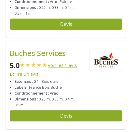
Conditionnement :
Vrac, Palette
Dimensions :
0.25 m, 0.33 m, 0.4 m,
0.5 m, 1 m
Devis
Buches Services
5.0
★
★
★
★
★
Voir les 1 avis
Écrire un avis
Essences :
G1 - Bois durs
Labels :
France Bois Bûche
Conditionnement :
Vrac
Dimensions :
0.25 m, 0.33 m, 0.4 m,
0.5 m
Devis