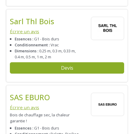
Sarl Thl Bois
Écrire un avis
Essences :
G1 - Bois durs
Conditionnement :
Vrac
Dimensions :
0.25 m, 0.3 m, 0.33 m,
0.4 m, 0.5 m, 1 m, 2 m
Devis
SAS EBURO
Écrire un avis
Bois de chauffage sec, la chaleur
garantie !
Essences :
G1 - Bois durs
Conditionnement :
Palette, Big Bag