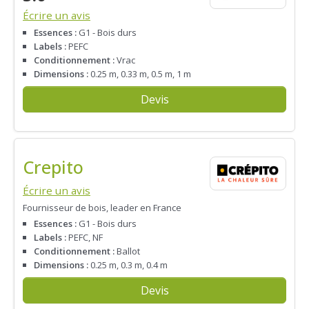
Écrire un avis
Essences :
G1 - Bois durs
Labels :
PEFC
Conditionnement :
Vrac
Dimensions :
0.25 m, 0.33 m, 0.5 m, 1 m
Devis
Crepito
Écrire un avis
Fournisseur de bois, leader en France
Essences :
G1 - Bois durs
Labels :
PEFC, NF
Conditionnement :
Ballot
Dimensions :
0.25 m, 0.3 m, 0.4 m
Devis