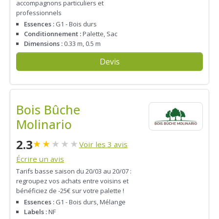
accompagnons particuliers et
professionnels
Essences :
G1 - Bois durs
Conditionnement :
Palette, Sac
Dimensions :
0.33 m, 0.5 m
Devis
Bois Bûche
Molinario
2.3
★
★
★
★
★
Voir les 3 avis
Écrire un avis
Tarifs basse saison du 20/03 au 20/07 :
regroupez vos achats entre voisins et
bénéficiez de -25€ sur votre palette !
Essences :
G1 - Bois durs, Mélange
Labels :
NF