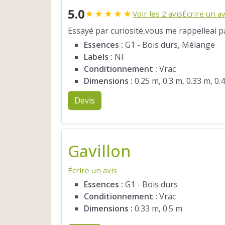
5.0
★
★
★
★
★
Voir les 2 avis
Écrire un av
Essayé par curiosité,vous me rappelleai par
Essences :
G1 - Bois durs, Mélange
Labels :
NF
Conditionnement :
Vrac
Dimensions :
0.25 m, 0.3 m, 0.33 m, 0.
Devis
Gavillon
Écrire un avis
Essences :
G1 - Bois durs
Conditionnement :
Vrac
Dimensions :
0.33 m, 0.5 m