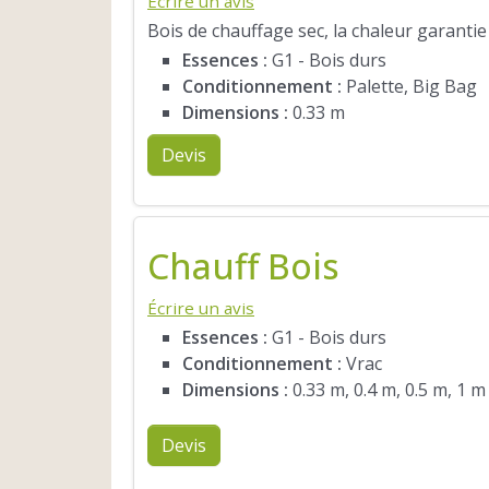
Écrire un avis
Bois de chauffage sec, la chaleur garantie 
Essences :
G1 - Bois durs
Conditionnement :
Palette, Big Bag
Dimensions :
0.33 m
Devis
Chauff Bois
Écrire un avis
Essences :
G1 - Bois durs
Conditionnement :
Vrac
Dimensions :
0.33 m, 0.4 m, 0.5 m, 1 m
Devis