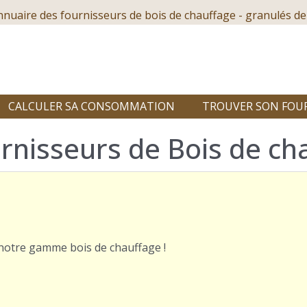
nnuaire des fournisseurs de bois de chauffage - granulés de
CALCULER SA CONSOMMATION
TROUVER SON FOU
rnisseurs de Bois de ch
r notre gamme bois de chauffage !