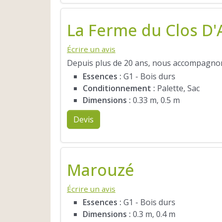
La Ferme du Clos D'
Écrire un avis
Depuis plus de 20 ans, nous accompagnons
Essences :
G1 - Bois durs
Conditionnement :
Palette, Sac
Dimensions :
0.33 m, 0.5 m
Devis
Marouzé
Écrire un avis
Essences :
G1 - Bois durs
Dimensions :
0.3 m, 0.4 m