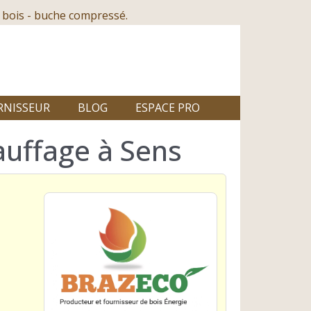
 bois - buche compressé.
RNISSEUR
BLOG
ESPACE PRO
auffage à Sens