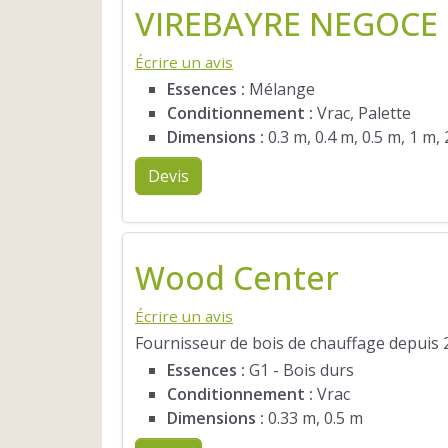
VIREBAYRE NEGOCE
Écrire un avis
Essences :
Mélange
Conditionnement :
Vrac, Palette
Dimensions :
0.3 m, 0.4 m, 0.5 m, 1 m,
Devis
Wood Center
Écrire un avis
Fournisseur de bois de chauffage depuis 2
Essences :
G1 - Bois durs
Conditionnement :
Vrac
Dimensions :
0.33 m, 0.5 m