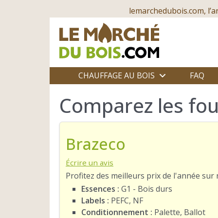
lemarchedubois.com, l’a
CHAUFFAGE AU BOIS
FAQ
Comparez les fou
Brazeco
Écrire un avis
Profitez des meilleurs prix de l'année su
Essences :
G1 - Bois durs
Labels :
PEFC, NF
Conditionnement :
Palette, Ballot