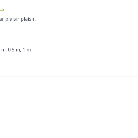
is
 plaisir plaisir.
4 m, 0.5 m, 1 m