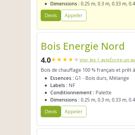
Dimensions :
0.25 m, 0.3 m, 0.33 m, 0.
Devis
Appeler
Bois Energie Nord
4.0
★
★
★
★
★
Voir les 1 avis
Écrire un av
Bois de chauffage 100 % français et prêt à
Essences :
G1 - Bois durs, Mélange
Labels :
NF
Conditionnement :
Palette
Dimensions :
0.25 m, 0.3 m, 0.33 m, 0.
Devis
Appeler