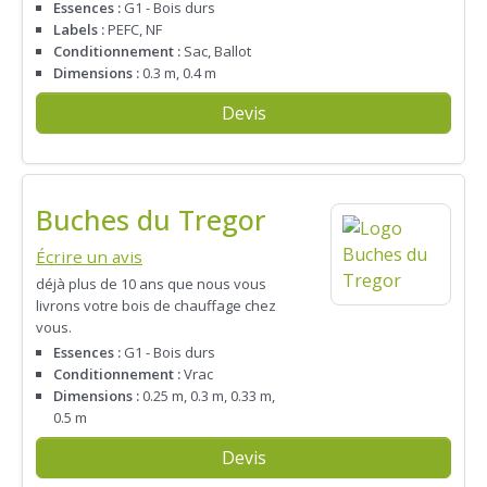
Essences :
G1 - Bois durs
Labels :
PEFC, NF
Conditionnement :
Sac, Ballot
Dimensions :
0.3 m, 0.4 m
Devis
Buches du Tregor
Écrire un avis
déjà plus de 10 ans que nous vous
livrons votre bois de chauffage chez
vous.
Essences :
G1 - Bois durs
Conditionnement :
Vrac
Dimensions :
0.25 m, 0.3 m, 0.33 m,
0.5 m
Devis