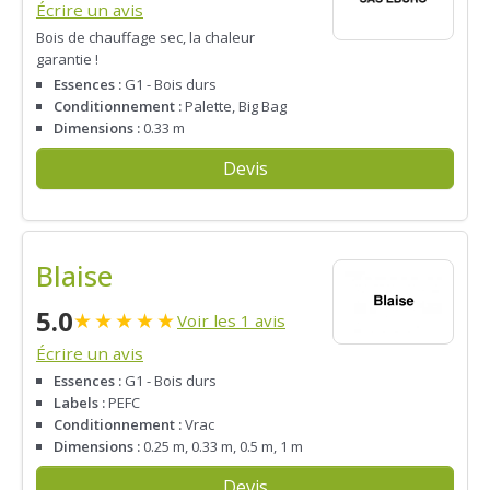
Écrire un avis
Bois de chauffage sec, la chaleur
garantie !
Essences :
G1 - Bois durs
Conditionnement :
Palette, Big Bag
Dimensions :
0.33 m
Devis
Blaise
5.0
★
★
★
★
★
Voir les 1 avis
Écrire un avis
Essences :
G1 - Bois durs
Labels :
PEFC
Conditionnement :
Vrac
Dimensions :
0.25 m, 0.33 m, 0.5 m, 1 m
Devis