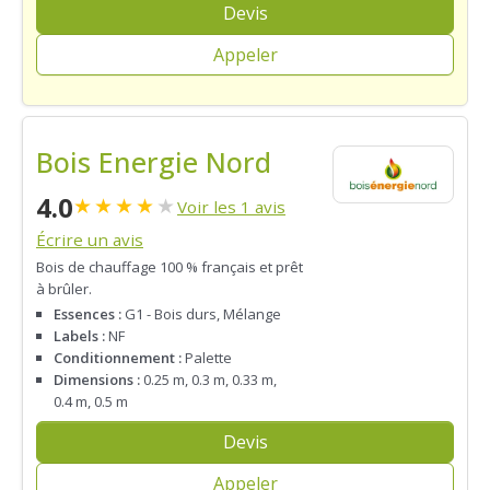
Devis
Appeler
Bois Energie Nord
4.0
★
★
★
★
★
Voir les 1 avis
Écrire un avis
Bois de chauffage 100 % français et prêt
à brûler.
Essences :
G1 - Bois durs, Mélange
Labels :
NF
Conditionnement :
Palette
Dimensions :
0.25 m, 0.3 m, 0.33 m,
0.4 m, 0.5 m
Devis
Appeler