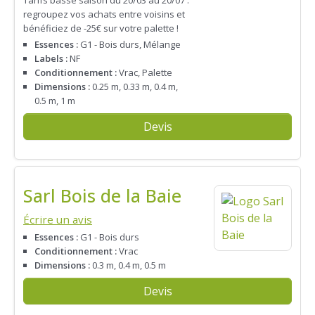
regroupez vos achats entre voisins et
bénéficiez de -25€ sur votre palette !
Essences :
G1 - Bois durs, Mélange
Labels :
NF
Conditionnement :
Vrac, Palette
Dimensions :
0.25 m, 0.33 m, 0.4 m,
0.5 m, 1 m
Devis
Sarl Bois de la Baie
Écrire un avis
Essences :
G1 - Bois durs
Conditionnement :
Vrac
Dimensions :
0.3 m, 0.4 m, 0.5 m
Devis