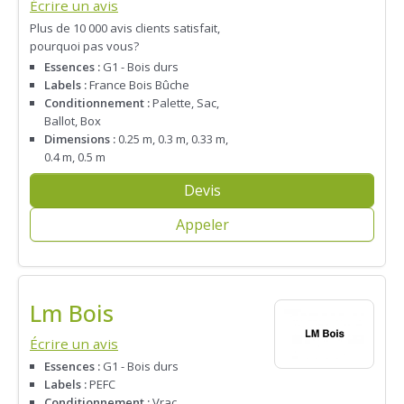
Écrire un avis
Plus de 10 000 avis clients satisfait,
pourquoi pas vous?
Essences :
G1 - Bois durs
Labels :
France Bois Bûche
Conditionnement :
Palette, Sac,
Ballot, Box
Dimensions :
0.25 m, 0.3 m, 0.33 m,
0.4 m, 0.5 m
Devis
Appeler
Lm Bois
Écrire un avis
Essences :
G1 - Bois durs
Labels :
PEFC
Conditionnement :
Vrac