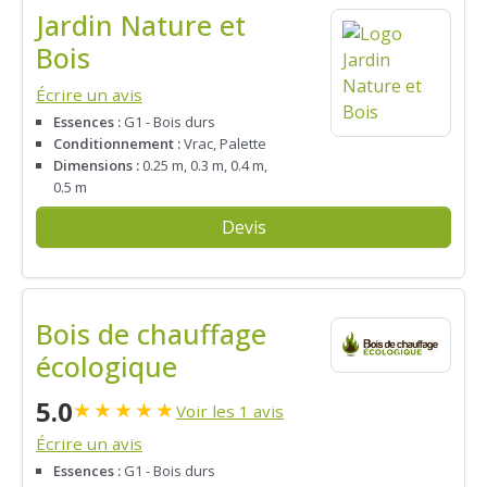
Jardin Nature et
Bois
Écrire un avis
Essences :
G1 - Bois durs
Conditionnement :
Vrac, Palette
Dimensions :
0.25 m, 0.3 m, 0.4 m,
0.5 m
Devis
Bois de chauffage
écologique
5.0
★
★
★
★
★
Voir les 1 avis
Écrire un avis
Essences :
G1 - Bois durs