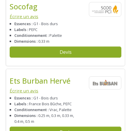
Socofag
Écrire un avis
Essences :
G1 - Bois durs
Labels :
PEFC
Conditionnement :
Palette
Dimensions :
0.33 m
Devis
Ets Burban Hervé
Écrire un avis
Essences :
G1 - Bois durs
Labels :
France Bois Bûche, PEFC
Conditionnement :
Vrac, Palette
Dimensions :
0.25 m, 0.3 m, 0.33 m,
0.4 m, 0.5 m