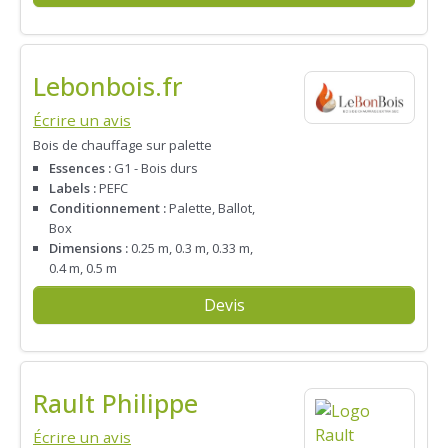
Lebonbois.fr
Écrire un avis
Bois de chauffage sur palette
Essences :
G1 - Bois durs
Labels :
PEFC
Conditionnement :
Palette, Ballot,
Box
Dimensions :
0.25 m, 0.3 m, 0.33 m,
0.4 m, 0.5 m
Devis
Rault Philippe
Écrire un avis