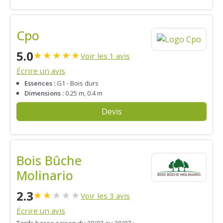
Cpo
5.0
★
★
★
★
★
Voir les 1 avis
Écrire un avis
Essences :
G1 - Bois durs
Dimensions :
0.25 m, 0.4 m
Devis
Bois Bûche
Molinario
2.3
★
★
★
★
★
Voir les 3 avis
Écrire un avis
Tarifs basse saison du 20/03 au 20/07 :