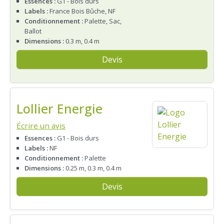
Essences :
G1 - Bois durs
Labels :
France Bois Bûche, NF
Conditionnement :
Palette, Sac,
Ballot
Dimensions :
0.3 m, 0.4 m
Devis
Lollier Energie
Écrire un avis
Essences :
G1 - Bois durs
Labels :
NF
Conditionnement :
Palette
Dimensions :
0.25 m, 0.3 m, 0.4 m
Devis