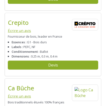
Crepito
Écrire un avis
Fournisseur de bois, leader en France
Essences :
G1 - Bois durs
Labels :
PEFC, NF
Conditionnement :
Ballot
Dimensions :
0.25 m, 0.3 m, 0.4 m
Devis
Ca Bûche
Écrire un avis
Bois traditionnels étuvés 100% français