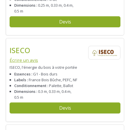
Dimensions :
0.25 m, 0.33 m, 0.4 m,
0.5 m
Devis
ISECO
Écrire un avis
ISECO, l'énergie du bois à votre portée
Essences :
G1 - Bois durs
Labels :
France Bois Bûche, PEFC, NF
Conditionnement :
Palette, Ballot
Dimensions :
0.3 m, 0.33 m, 0.4 m,
0.5 m
Devis