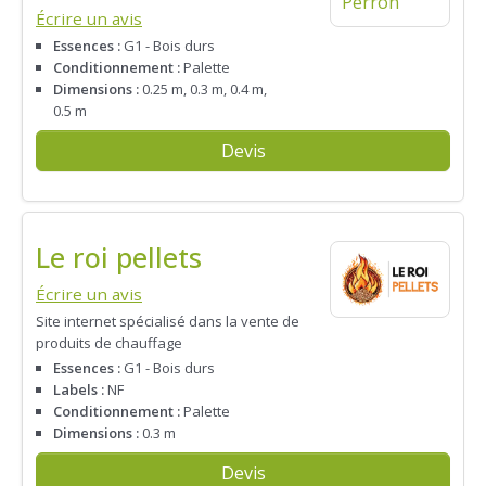
Écrire un avis
Essences :
G1 - Bois durs
Conditionnement :
Palette
Dimensions :
0.25 m, 0.3 m, 0.4 m,
0.5 m
Devis
Le roi pellets
Écrire un avis
Site internet spécialisé dans la vente de
produits de chauffage
Essences :
G1 - Bois durs
Labels :
NF
Conditionnement :
Palette
Dimensions :
0.3 m
Devis