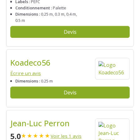
Labels :
PEFC
Conditionnement :
Palette
Dimensions :
0.25 m, 0.3 m, 0.4 m,
0.5 m
Devis
Koadeco56
Écrire un avis
Dimensions :
0.25 m
Devis
Jean-Luc Perron
5.0
★
★
★
★
★
Voir les 1 avis