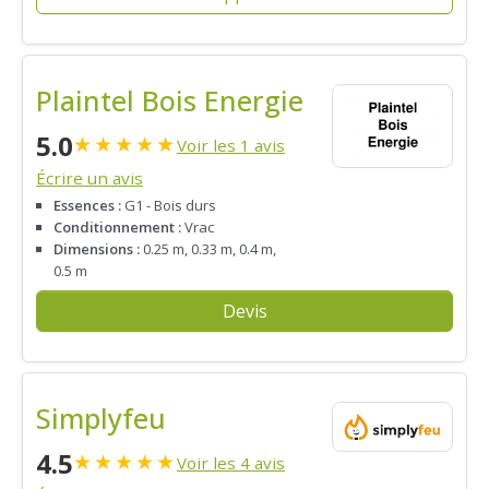
Plaintel Bois Energie
5.0
★
★
★
★
★
Voir les 1 avis
Écrire un avis
Essences :
G1 - Bois durs
Conditionnement :
Vrac
Dimensions :
0.25 m, 0.33 m, 0.4 m,
0.5 m
Devis
Simplyfeu
4.5
★
★
★
★
★
Voir les 4 avis