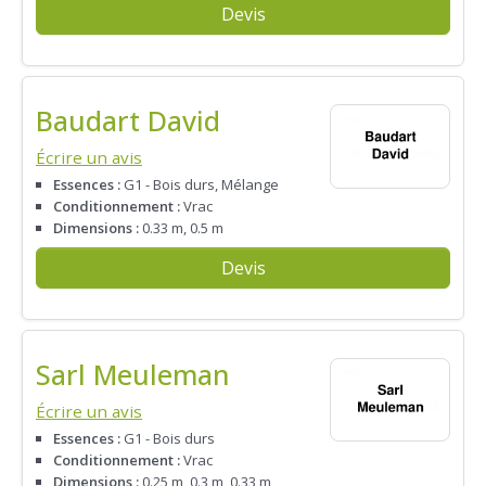
Devis
Baudart David
Écrire un avis
Essences :
G1 - Bois durs, Mélange
Conditionnement :
Vrac
Dimensions :
0.33 m, 0.5 m
Devis
Sarl Meuleman
Écrire un avis
Essences :
G1 - Bois durs
Conditionnement :
Vrac
Dimensions :
0.25 m, 0.3 m, 0.33 m,