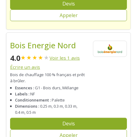
Devis
Appeler
Bois Energie Nord
4.0
★
★
★
★
★
Voir les 1 avis
Écrire un avis
Bois de chauffage 100 % français et prêt
à brûler.
Essences :
G1 - Bois durs, Mélange
Labels :
NF
Conditionnement :
Palette
Dimensions :
0.25 m, 0.3 m, 0.33 m,
0.4 m, 0.5 m
Devis
Appeler