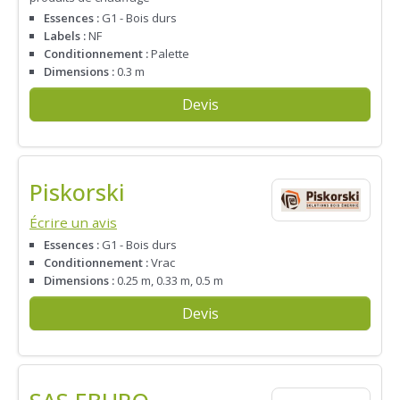
Essences :
G1 - Bois durs
Labels :
NF
Conditionnement :
Palette
Dimensions :
0.3 m
Devis
Piskorski
Écrire un avis
Essences :
G1 - Bois durs
Conditionnement :
Vrac
Dimensions :
0.25 m, 0.33 m, 0.5 m
Devis