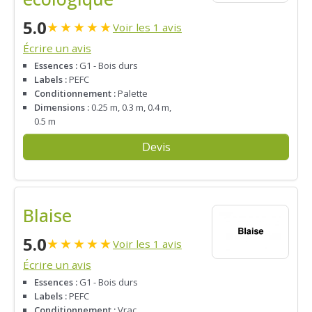
5.0
★
★
★
★
★
Voir les 1 avis
Écrire un avis
Essences :
G1 - Bois durs
Labels :
PEFC
Conditionnement :
Palette
Dimensions :
0.25 m, 0.3 m, 0.4 m,
0.5 m
Devis
Blaise
5.0
★
★
★
★
★
Voir les 1 avis
Écrire un avis
Essences :
G1 - Bois durs
Labels :
PEFC
Conditionnement :
Vrac