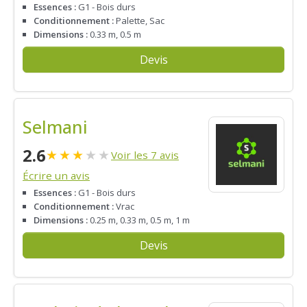
Essences :
G1 - Bois durs
Conditionnement :
Palette, Sac
Dimensions :
0.33 m, 0.5 m
Devis
Selmani
2.6
★
★
★
★
★
Voir les 7 avis
Écrire un avis
Essences :
G1 - Bois durs
Conditionnement :
Vrac
Dimensions :
0.25 m, 0.33 m, 0.5 m, 1 m
Devis