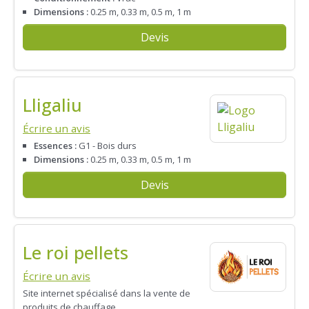
Dimensions :
0.25 m, 0.33 m, 0.5 m, 1 m
Devis
Lligaliu
Écrire un avis
Essences :
G1 - Bois durs
Dimensions :
0.25 m, 0.33 m, 0.5 m, 1 m
Devis
Le roi pellets
Écrire un avis
Site internet spécialisé dans la vente de
produits de chauffage