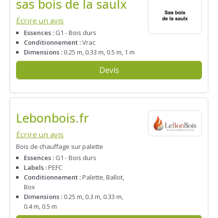
sas bois de la saulx
Écrire un avis
Essences :
G1 - Bois durs
Conditionnement :
Vrac
Dimensions :
0.25 m, 0.33 m, 0.5 m, 1 m
Devis
Lebonbois.fr
Écrire un avis
Bois de chauffage sur palette
Essences :
G1 - Bois durs
Labels :
PEFC
Conditionnement :
Palette, Ballot,
Box
Dimensions :
0.25 m, 0.3 m, 0.33 m,
0.4 m, 0.5 m