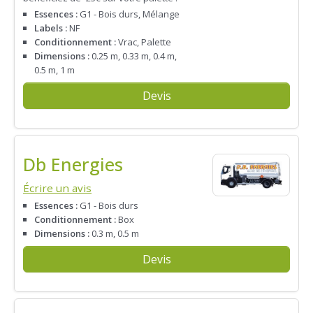
Essences :
G1 - Bois durs, Mélange
Labels :
NF
Conditionnement :
Vrac, Palette
Dimensions :
0.25 m, 0.33 m, 0.4 m,
0.5 m, 1 m
Devis
Db Energies
Écrire un avis
Essences :
G1 - Bois durs
Conditionnement :
Box
Dimensions :
0.3 m, 0.5 m
Devis