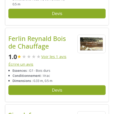
0.5 m
Devis
Ferlin Reynald Bois
de Chauffage
1.0
★
★
★
★
★
Voir les 1 avis
Écrire un avis
Essences :
G1 - Bois durs
Conditionnement :
Vrac
Dimensions :
0.33 m, 0.5 m
Devis