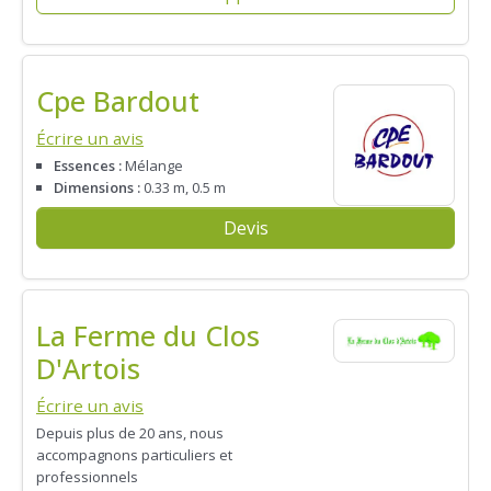
Cpe Bardout
Écrire un avis
Essences :
Mélange
Dimensions :
0.33 m, 0.5 m
Devis
La Ferme du Clos
D'Artois
Écrire un avis
Depuis plus de 20 ans, nous
accompagnons particuliers et
professionnels