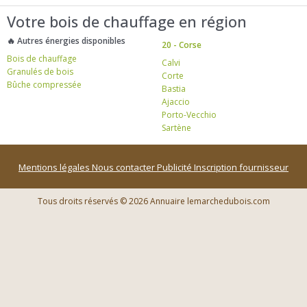
Votre bois de chauffage en région
🔥 Autres énergies disponibles
20 - Corse
Bois de chauffage
Calvi
Granulés de bois
Corte
Bûche compressée
Bastia
Ajaccio
Porto-Vecchio
Sartène
Mentions légales
Nous contacter
Publicité
Inscription fournisseur
Tous droits réservés © 2026 Annuaire lemarchedubois.com