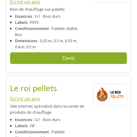
Écrire un avis
Bois de chauffage sur palette
Essences :
G1 - Bois durs
Labels :
PEFC
Conditionnement :
Palette, Ballot,
Box
Dimensions :
0.25 m, 0.3 m, 0.33 m,
0.4 m, 0.5 m
Devis
Le roi pellets
Écrire un avis
Site internet spécialisé dans la vente de
produits de chauffage
Essences :
G1 - Bois durs
Labels :
NF
Conditionnement :
Palette