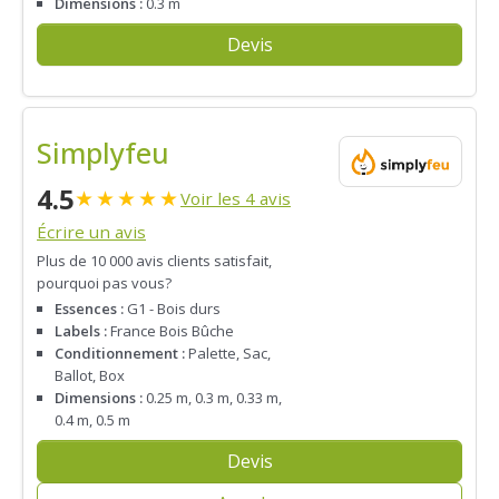
Dimensions :
0.3 m
Devis
Simplyfeu
4.5
★
★
★
★
★
Voir les 4 avis
Écrire un avis
Plus de 10 000 avis clients satisfait,
pourquoi pas vous?
Essences :
G1 - Bois durs
Labels :
France Bois Bûche
Conditionnement :
Palette, Sac,
Ballot, Box
Dimensions :
0.25 m, 0.3 m, 0.33 m,
0.4 m, 0.5 m
Devis