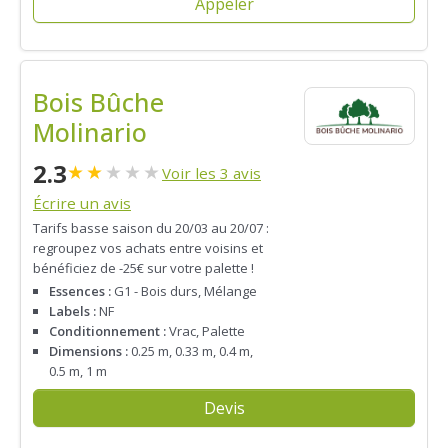
Appeler
Bois Bûche
Molinario
2.3
★
★
★
★
★
Voir les 3 avis
Écrire un avis
Tarifs basse saison du 20/03 au 20/07 :
regroupez vos achats entre voisins et
bénéficiez de -25€ sur votre palette !
Essences :
G1 - Bois durs, Mélange
Labels :
NF
Conditionnement :
Vrac, Palette
Dimensions :
0.25 m, 0.33 m, 0.4 m,
0.5 m, 1 m
Devis