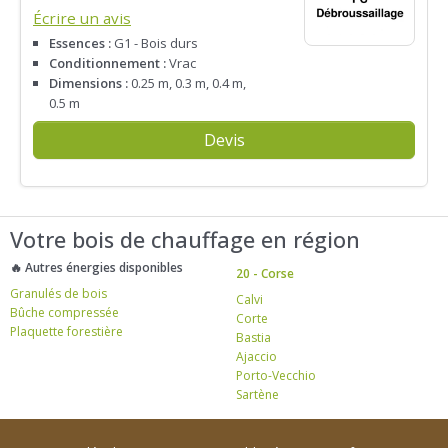
Écrire un avis
Essences :
G1 - Bois durs
Conditionnement :
Vrac
Dimensions :
0.25 m, 0.3 m, 0.4 m,
0.5 m
Devis
Votre bois de chauffage en région
🔥 Autres énergies disponibles
20 - Corse
Granulés de bois
Calvi
Bûche compressée
Corte
Plaquette forestière
Bastia
Ajaccio
Porto-Vecchio
Sartène