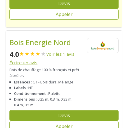
Devis
Appeler
Bois Energie Nord
4.0
★
★
★
★
★
Voir les 1 avis
Écrire un avis
Bois de chauffage 100 % français et prêt
à brûler.
Essences :
G1 - Bois durs, Mélange
Labels :
NF
Conditionnement :
Palette
Dimensions :
0.25 m, 0.3 m, 0.33 m,
0.4 m, 0.5 m
Devis
Appeler