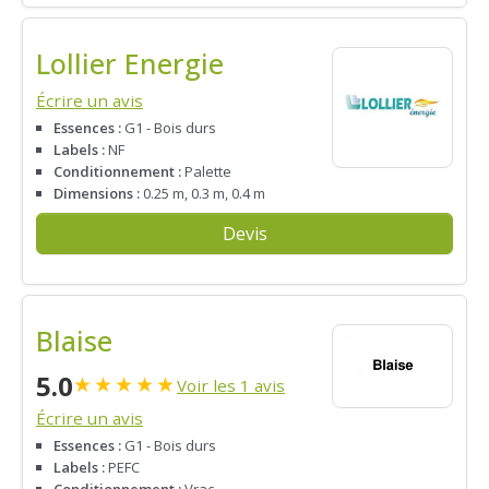
Lollier Energie
Écrire un avis
Essences :
G1 - Bois durs
Labels :
NF
Conditionnement :
Palette
Dimensions :
0.25 m, 0.3 m, 0.4 m
Devis
Blaise
5.0
★
★
★
★
★
Voir les 1 avis
Écrire un avis
Essences :
G1 - Bois durs
Labels :
PEFC
Conditionnement :
Vrac