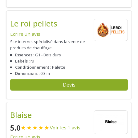
Le roi pellets
Écrire un avis
Site internet spécialisé dans la vente de
produits de chauffage
Essences :
G1 - Bois durs
Labels :
NF
Conditionnement :
Palette
Dimensions :
0.3 m
Devis
Blaise
5.0
★
★
★
★
★
Voir les 1 avis
Écrire un avis