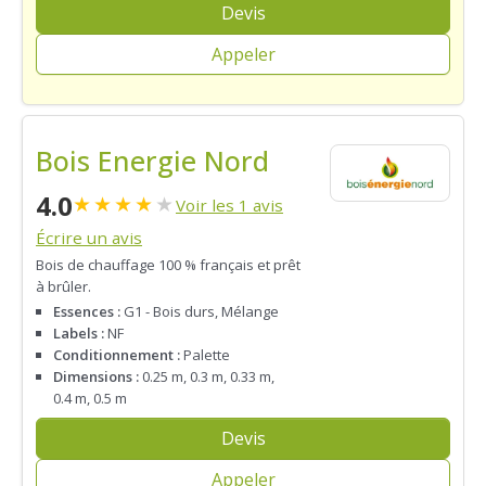
Devis
Appeler
Bois Energie Nord
4.0
★
★
★
★
★
Voir les 1 avis
Écrire un avis
Bois de chauffage 100 % français et prêt
à brûler.
Essences :
G1 - Bois durs, Mélange
Labels :
NF
Conditionnement :
Palette
Dimensions :
0.25 m, 0.3 m, 0.33 m,
0.4 m, 0.5 m
Devis
Appeler