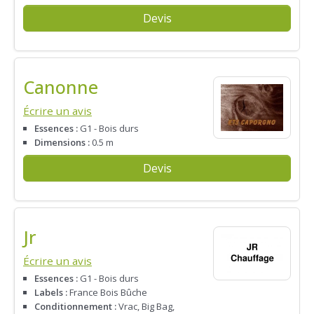
Devis
Canonne
Écrire un avis
Essences :
G1 - Bois durs
Dimensions :
0.5 m
Devis
Jr
Écrire un avis
Essences :
G1 - Bois durs
Labels :
France Bois Bûche
Conditionnement :
Vrac, Big Bag,