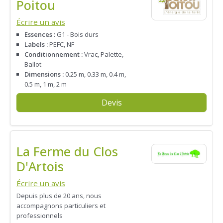
Poitou
Écrire un avis
Essences :
G1 - Bois durs
Labels :
PEFC, NF
Conditionnement :
Vrac, Palette,
Ballot
Dimensions :
0.25 m, 0.33 m, 0.4 m,
0.5 m, 1 m, 2 m
Devis
La Ferme du Clos
D'Artois
Écrire un avis
Depuis plus de 20 ans, nous
accompagnons particuliers et
professionnels