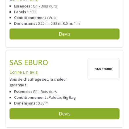
Essences :
G1 - Bois durs
Labels :
PEFC
Conditionnement :
Vrac
Dimensions :
0.25 m, 0.33 m, 0.5 m, 1 m
Devis
SAS EBURO
Écrire un avis
Bois de chauffage sec, la chaleur
garantie !
Essences :
G1 - Bois durs
Conditionnement :
Palette, Big Bag
Dimensions :
0.33 m
Devis