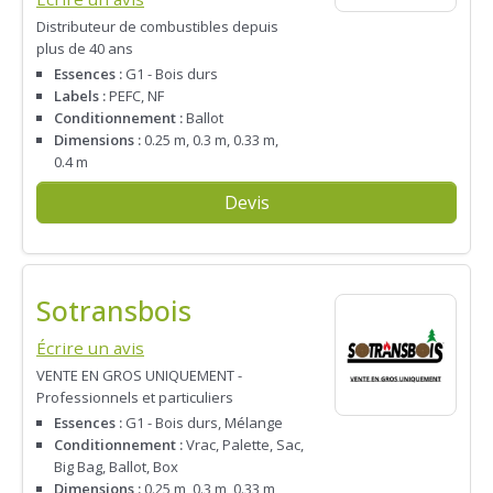
Distributeur de combustibles depuis
plus de 40 ans
Essences :
G1 - Bois durs
Labels :
PEFC, NF
Conditionnement :
Ballot
Dimensions :
0.25 m, 0.3 m, 0.33 m,
0.4 m
Devis
Sotransbois
Écrire un avis
VENTE EN GROS UNIQUEMENT -
Professionnels et particuliers
Essences :
G1 - Bois durs, Mélange
Conditionnement :
Vrac, Palette, Sac,
Big Bag, Ballot, Box
Dimensions :
0.25 m, 0.3 m, 0.33 m,