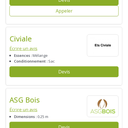
Appeler
Civiale
Écrire un avis
Essences :
Mélange
Conditionnement :
Sac
Devis
ASG Bois
Écrire un avis
Dimensions :
0.25 m
Devis