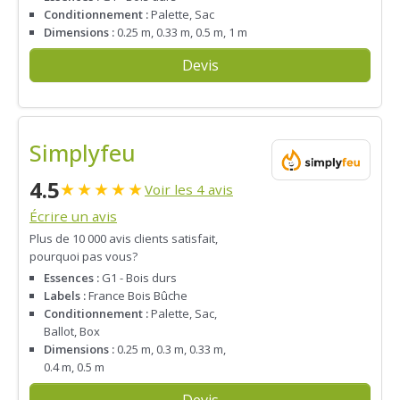
Conditionnement :
Palette, Sac
Dimensions :
0.25 m, 0.33 m, 0.5 m, 1 m
Devis
Simplyfeu
4.5
★
★
★
★
★
Voir les 4 avis
Écrire un avis
Plus de 10 000 avis clients satisfait,
pourquoi pas vous?
Essences :
G1 - Bois durs
Labels :
France Bois Bûche
Conditionnement :
Palette, Sac,
Ballot, Box
Dimensions :
0.25 m, 0.3 m, 0.33 m,
0.4 m, 0.5 m
Devis