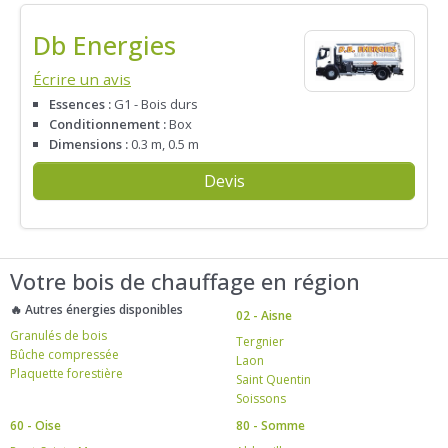
Db Energies
Écrire un avis
Essences :
G1 - Bois durs
Conditionnement :
Box
Dimensions :
0.3 m, 0.5 m
Devis
Votre bois de chauffage en région
🔥 Autres énergies disponibles
02 - Aisne
Granulés de bois
Tergnier
Bûche compressée
Laon
Plaquette forestière
Saint Quentin
Soissons
60 - Oise
80 - Somme