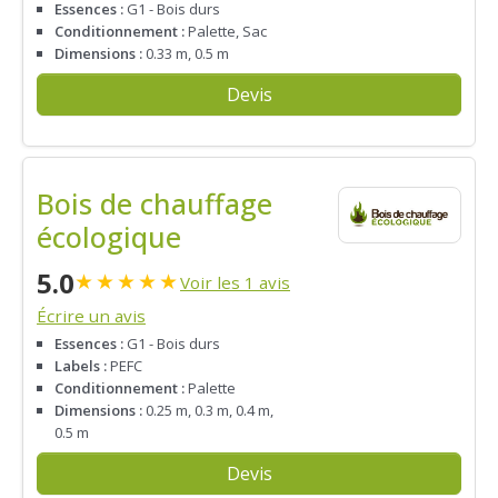
Essences :
G1 - Bois durs
Conditionnement :
Palette, Sac
Dimensions :
0.33 m, 0.5 m
Devis
Bois de chauffage
écologique
5.0
★
★
★
★
★
Voir les 1 avis
Écrire un avis
Essences :
G1 - Bois durs
Labels :
PEFC
Conditionnement :
Palette
Dimensions :
0.25 m, 0.3 m, 0.4 m,
0.5 m
Devis