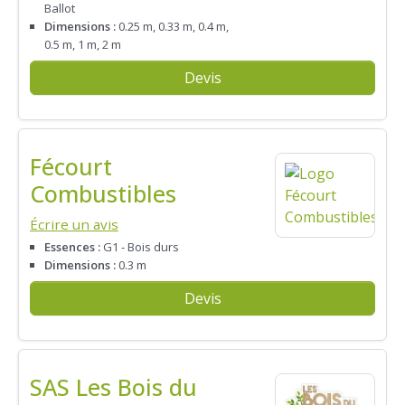
Ballot
Dimensions :
0.25 m, 0.33 m, 0.4 m,
0.5 m, 1 m, 2 m
Devis
Fécourt
Combustibles
Écrire un avis
Essences :
G1 - Bois durs
Dimensions :
0.3 m
Devis
SAS Les Bois du