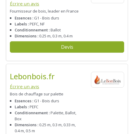
Écrire un avis
Fournisseur de bois, leader en France
Essences :
G1 - Bois durs
Labels :
PEFC, NF
Conditionnement :
Ballot
Dimensions :
0.25 m, 0.3 m, 0.4 m
Devis
Lebonbois.fr
Écrire un avis
Bois de chauffage sur palette
Essences :
G1 - Bois durs
Labels :
PEFC
Conditionnement :
Palette, Ballot,
Box
Dimensions :
0.25 m, 0.3 m, 0.33 m,
0.4 m, 0.5 m