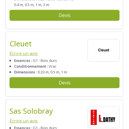
0.4 m, 0.5 m, 1 m, 2 m
Devis
Cleuet
Écrire un avis
Essences :
G1 - Bois durs
Conditionnement :
Vrac
Dimensions :
0.33 m, 0.5 m, 1 m
Devis
Sas Solobray
Écrire un avis
Essences :
G1 - Bois durs