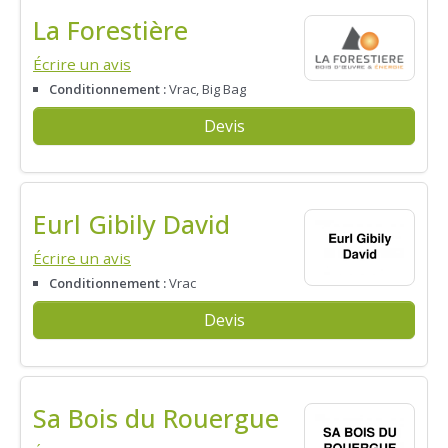
La Forestière
Écrire un avis
Conditionnement :
Vrac, Big Bag
Devis
Eurl Gibily David
Écrire un avis
Conditionnement :
Vrac
Devis
Sa Bois du Rouergue