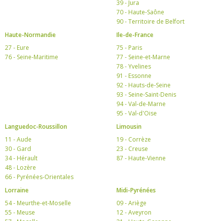
39 - Jura
70 - Haute-Saône
90 - Territoire de Belfort
Haute-Normandie
Ile-de-France
27 - Eure
75 - Paris
76 - Seine-Maritime
77 - Seine-et-Marne
78 - Yvelines
91 - Essonne
92 - Hauts-de-Seine
93 - Seine-Saint-Denis
94 - Val-de-Marne
95 - Val-d'Oise
Languedoc-Roussillon
Limousin
11 - Aude
19 - Corrèze
30 - Gard
23 - Creuse
34 - Hérault
87 - Haute-Vienne
48 - Lozère
66 - Pyrénées-Orientales
Lorraine
Midi-Pyrénées
54 - Meurthe-et-Moselle
09 - Ariège
55 - Meuse
12 - Aveyron