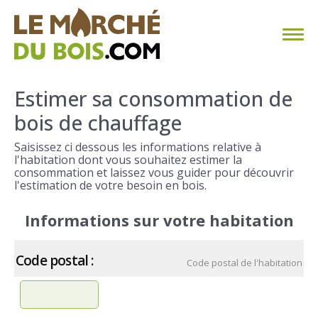
CHAUFFAGE AU BOIS
Estimer sa consommation de
bois de chauffage
FAQ
Saisissez ci dessous les informations relative à
CALCULER SA CONSOMMATION
l'habitation dont vous souhaitez estimer la
consommation et laissez vous guider pour découvrir
l'estimation de votre besoin en bois.
TROUVER SON FOURNISSEUR
Informations sur votre habitation
BLOG
Code postal :
ESPACE PRO
Code postal de l'habitation