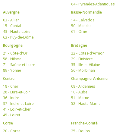
64 - Pyrénées-Atlantiques
Auvergne
Basse-Normandie
03 - Allier
14 - Calvados
15 - Cantal
50 - Manche
43 - Haute-Loire
61 - Orne
63 - Puy-de-Dôme
Bourgogne
Bretagne
21 - Côte-d'Or
22 - Côtes-d'Armor
58 - Nièvre
29 - Finistère
71 - Saône-et-Loire
35 - Ille-et-Vilaine
89 - Yonne
56 - Morbihan
Centre
Champagne-Ardenne
18 - Cher
08 - Ardennes
28 - Eure-et-Loir
10 - Aube
36 - Indre
51 - Marne
37 - Indre-et-Loire
52 - Haute-Marne
41 - Loir-et-Cher
45 - Loiret
Corse
Franche-Comté
20 - Corse
25 - Doubs