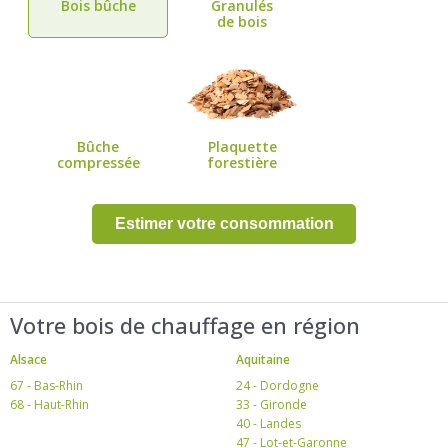
Bois bûche
Granulés
de bois
Bûche
Plaquette
compressée
forestière
Votre bois de chauffage en région
Alsace
Aquitaine
67 - Bas-Rhin
24 - Dordogne
68 - Haut-Rhin
33 - Gironde
40 - Landes
47 - Lot-et-Garonne