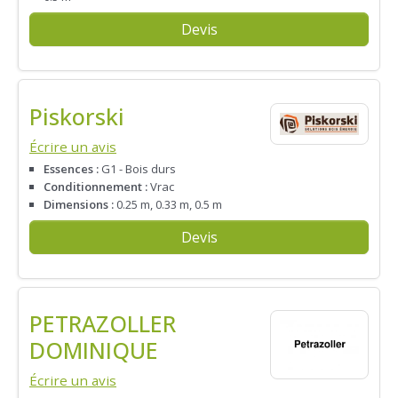
Devis
Piskorski
Écrire un avis
Essences :
G1 - Bois durs
Conditionnement :
Vrac
Dimensions :
0.25 m, 0.33 m, 0.5 m
Devis
PETRAZOLLER
DOMINIQUE
Écrire un avis