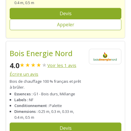
0.4 m, 0.5 m
Devis
Appeler
Bois Energie Nord
4.0
★
★
★
★
★
Voir les 1 avis
Écrire un avis
Bois de chauffage 100 % français et prêt
à brûler.
Essences :
G1 - Bois durs, Mélange
Labels :
NF
Conditionnement :
Palette
Dimensions :
0.25 m, 0.3 m, 0.33 m,
0.4 m, 0.5 m
Devis