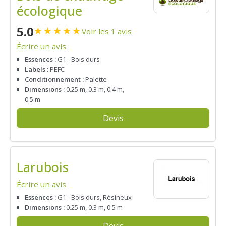
écologique
5.0
★
★
★
★
★
Voir les 1 avis
Écrire un avis
Essences :
G1 - Bois durs
Labels :
PEFC
Conditionnement :
Palette
Dimensions :
0.25 m, 0.3 m, 0.4 m,
0.5 m
Devis
Larubois
Écrire un avis
Essences :
G1 - Bois durs, Résineux
Dimensions :
0.25 m, 0.3 m, 0.5 m
Devis