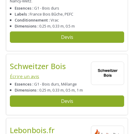
Nancy-Metz.
Essences :
G1 - Bois durs
Labels :
France Bois Bûche, PEFC
Conditionnement :
Vrac
Dimensions :
0.25 m, 0.33 m, 0.5 m
Devis
Schweitzer Bois
Écrire un avis
Essences :
G1 - Bois durs, Mélange
Dimensions :
0.25 m, 0.33 m, 0.5 m, 1 m
Devis
Lebonbois.fr