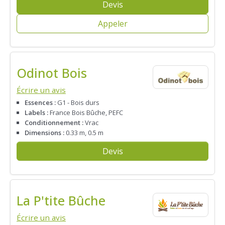
Devis
Appeler
Odinot Bois
Écrire un avis
Essences :
G1 - Bois durs
Labels :
France Bois Bûche, PEFC
Conditionnement :
Vrac
Dimensions :
0.33 m, 0.5 m
Devis
La P'tite Bûche
Écrire un avis