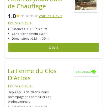
de Chauffage
1.0
★
★
★
★
★
Voir les 1 avis
Écrire un avis
Essences :
G1 - Bois durs
Conditionnement :
Vrac
Dimensions :
0.33 m, 0.5 m
Devis
La Ferme du Clos
D'Artois
Écrire un avis
Depuis plus de 20 ans, nous
accompagnons particuliers et
professionnels