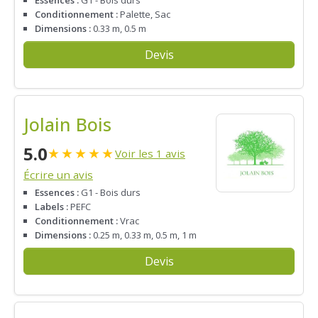
Essences :
G1 - Bois durs
Conditionnement :
Palette, Sac
Dimensions :
0.33 m, 0.5 m
Devis
Jolain Bois
5.0
★
★
★
★
★
Voir les 1 avis
Écrire un avis
Essences :
G1 - Bois durs
Labels :
PEFC
Conditionnement :
Vrac
Dimensions :
0.25 m, 0.33 m, 0.5 m, 1 m
Devis