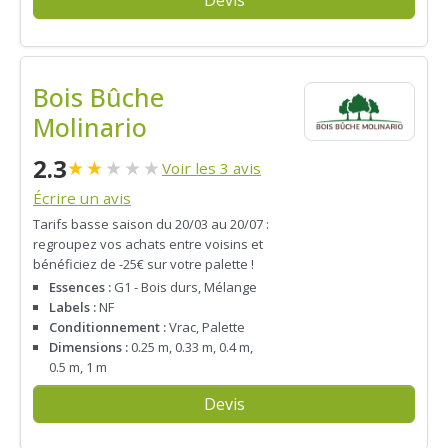
Bois Bûche
Molinario
2.3
★
★
★
★
★
Voir les 3 avis
Écrire un avis
Tarifs basse saison du 20/03 au 20/07 :
regroupez vos achats entre voisins et
bénéficiez de -25€ sur votre palette !
Essences :
G1 - Bois durs, Mélange
Labels :
NF
Conditionnement :
Vrac, Palette
Dimensions :
0.25 m, 0.33 m, 0.4 m,
0.5 m, 1 m
Devis