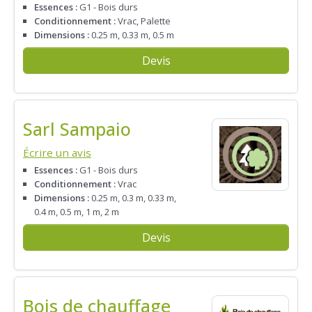
Essences :
G1 - Bois durs
Conditionnement :
Vrac, Palette
Dimensions :
0.25 m, 0.33 m, 0.5 m
Devis
Sarl Sampaio
Écrire un avis
Essences :
G1 - Bois durs
Conditionnement :
Vrac
Dimensions :
0.25 m, 0.3 m, 0.33 m,
0.4 m, 0.5 m, 1 m, 2 m
Devis
Bois de chauffage