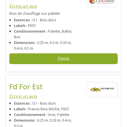
Écrire un avis
Bois de chauffage sur palette
Essences :
G1 - Bois durs
Labels :
PEFC
Conditionnement :
Palette, Ballot,
Box
Dimensions :
0.25 m, 0.3 m, 0.33 m,
0.4 m, 0.5 m
Devis
Fd For Est
Écrire un avis
Essences :
G1 - Bois durs
Labels :
France Bois Bûche, PEFC
Conditionnement :
Vrac, Palette
Dimensions :
0.25 m, 0.33 m, 0.4 m,
0.5 m