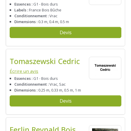
Essences :
G1 - Bois durs
Labels :
France Bois Bûche
Conditionnement :
Vrac
Dimensions :
0.3 m, 0.4 m, 0.5 m
Devis
Tomaszewski Cedric
Écrire un avis
Essences :
G1 - Bois durs
Conditionnement :
Vrac, Sac
Dimensions :
0.25 m, 0.33 m, 0.5 m, 1 m
Devis
Ferlin Reynald Bois