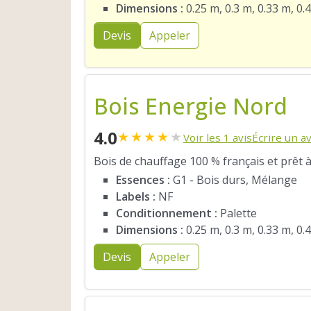
Dimensions :
0.25 m, 0.3 m, 0.33 m, 0.
Devis
Appeler
Bois Energie Nord
4.0
★
★
★
★
★
Voir les 1 avis
Écrire un av
Bois de chauffage 100 % français et prêt à
Essences :
G1 - Bois durs, Mélange
Labels :
NF
Conditionnement :
Palette
Dimensions :
0.25 m, 0.3 m, 0.33 m, 0.
Devis
Appeler