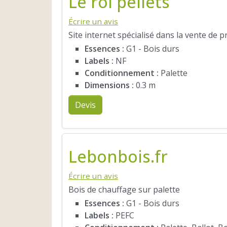
Le roi pellets
Écrire un avis
Site internet spécialisé dans la vente de 
Essences :
G1 - Bois durs
Labels :
NF
Conditionnement :
Palette
Dimensions :
0.3 m
Devis
Lebonbois.fr
Écrire un avis
Bois de chauffage sur palette
Essences :
G1 - Bois durs
Labels :
PEFC