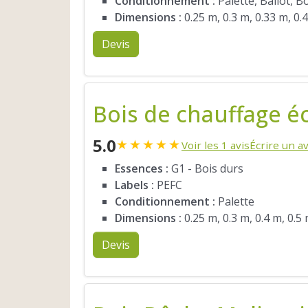
Conditionnement :
Palette, Ballot, B
Dimensions :
0.25 m, 0.3 m, 0.33 m, 0.
Devis
Bois de chauffage é
5.0
★
★
★
★
★
Voir les 1 avis
Écrire un av
Essences :
G1 - Bois durs
Labels :
PEFC
Conditionnement :
Palette
Dimensions :
0.25 m, 0.3 m, 0.4 m, 0.5
Devis