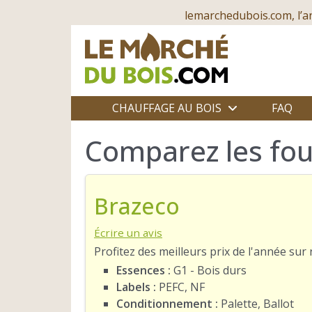
lemarchedubois.com, l’a
CHAUFFAGE AU BOIS
FAQ
Comparez les fou
Brazeco
Écrire un avis
Profitez des meilleurs prix de l'année su
Essences :
G1 - Bois durs
Labels :
PEFC, NF
Conditionnement :
Palette, Ballot