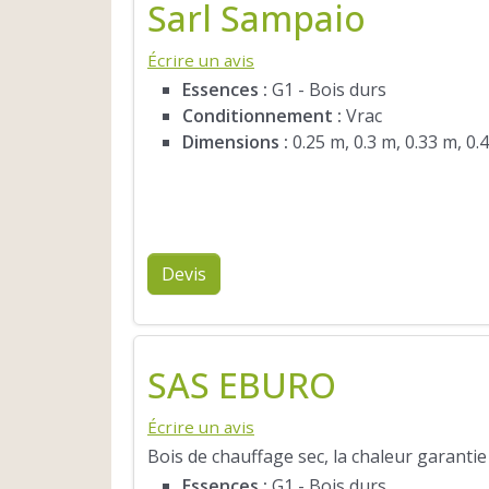
Sarl Sampaio
Écrire un avis
Essences :
G1 - Bois durs
Conditionnement :
Vrac
Dimensions :
0.25 m, 0.3 m, 0.33 m, 0.
Devis
SAS EBURO
Écrire un avis
Bois de chauffage sec, la chaleur garantie 
Essences :
G1 - Bois durs