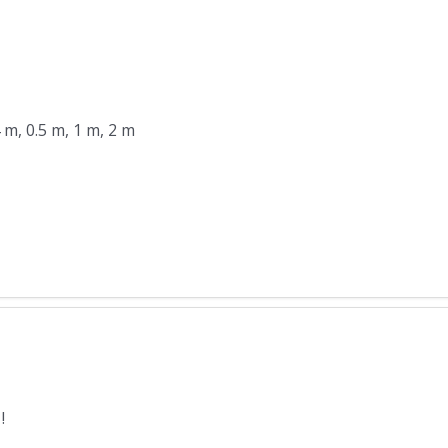
4 m, 0.5 m, 1 m, 2 m
!