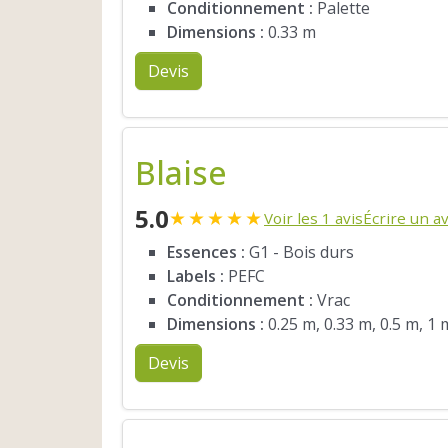
Conditionnement :
Palette
Dimensions :
0.33 m
Devis
Blaise
5.0
★
★
★
★
★
Voir les 1 avis
Écrire un av
Essences :
G1 - Bois durs
Labels :
PEFC
Conditionnement :
Vrac
Dimensions :
0.25 m, 0.33 m, 0.5 m, 1 
Devis