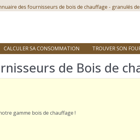
nnuaire des fournisseurs de bois de chauffage - granulés de
CALCULER SA CONSOMMATION
TROUVER SON FOU
rnisseurs de Bois de cha
r notre gamme bois de chauffage !