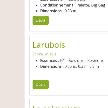
Conditionnement :
Palette, Big Bag
Dimensions :
0.33 m
Devis
Larubois
Écrire un avis
Essences :
G1 - Bois durs, Résineux
Dimensions :
0.25 m, 0.3 m, 0.5 m
Devis