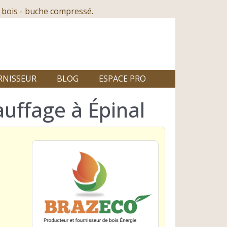
 bois - buche compressé.
RNISSEUR
BLOG
ESPACE PRO
uffage à Épinal