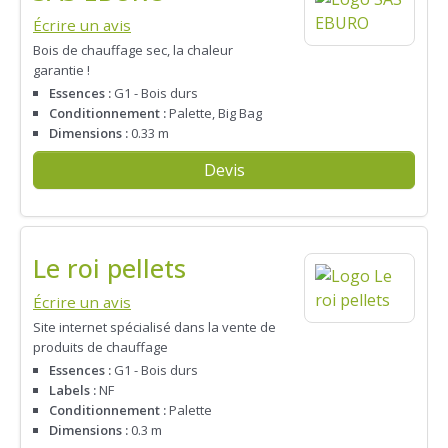
Écrire un avis
Bois de chauffage sec, la chaleur
garantie !
Essences :
G1 - Bois durs
Conditionnement :
Palette, Big Bag
Dimensions :
0.33 m
Devis
Le roi pellets
Écrire un avis
Site internet spécialisé dans la vente de
produits de chauffage
Essences :
G1 - Bois durs
Labels :
NF
Conditionnement :
Palette
Dimensions :
0.3 m