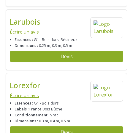
Larubois
Écrire un avis
Essences :
G1 - Bois durs, Résineux
Dimensions :
0.25 m, 0.3 m, 0.5 m
Devis
Lorexfor
Écrire un avis
Essences :
G1 - Bois durs
Labels :
France Bois Bûche
Conditionnement :
Vrac
Dimensions :
0.3 m, 0.4 m, 0.5 m
Devis