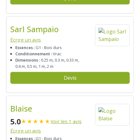
Sarl Sampaio
Écrire un avis
Essences :
G1 - Bois durs
Conditionnement :
Vrac
Dimensions :
0.25 m, 0.3 m, 0.33 m,
0.4 m, 0.5 m, 1 m, 2 m
Devis
Blaise
5.0
★
★
★
★
★
Voir les 1 avis
Écrire un avis
Essences :
G1 - Bois durs