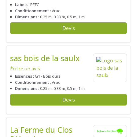
Labels :
PEFC
Conditionnement :
Vrac
Dimensions :
0.25 m, 0.33 m, 0.5 m, 1 m
Devis
sas bois de la saulx
Écrire un avis
Essences :
G1 - Bois durs
Conditionnement :
Vrac
Dimensions :
0.25 m, 0.33 m, 0.5 m, 1 m
Devis
La Ferme du Clos