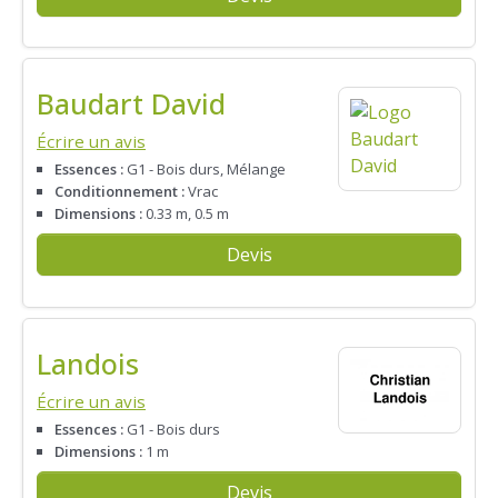
Baudart David
Écrire un avis
Essences :
G1 - Bois durs, Mélange
Conditionnement :
Vrac
Dimensions :
0.33 m, 0.5 m
Devis
Landois
Écrire un avis
Essences :
G1 - Bois durs
Dimensions :
1 m
Devis