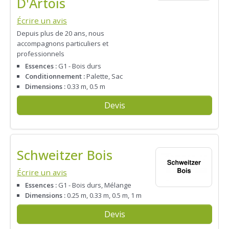
D'Artois
Écrire un avis
Depuis plus de 20 ans, nous
accompagnons particuliers et
professionnels
Essences :
G1 - Bois durs
Conditionnement :
Palette, Sac
Dimensions :
0.33 m, 0.5 m
Devis
Schweitzer Bois
Écrire un avis
Essences :
G1 - Bois durs, Mélange
Dimensions :
0.25 m, 0.33 m, 0.5 m, 1 m
Devis