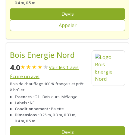
0.4 m, 0.5 m
Devis
Appeler
Bois Energie Nord
4.0
★
★
★
★
★
Voir les 1 avis
Écrire un avis
Bois de chauffage 100 % français et prêt
à brûler.
Essences :
G1 - Bois durs, Mélange
Labels :
NF
Conditionnement :
Palette
Dimensions :
0.25 m, 0.3 m, 0.33 m,
0.4 m, 0.5 m
Devis