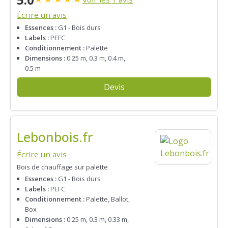
Écrire un avis
Essences :
G1 - Bois durs
Labels :
PEFC
Conditionnement :
Palette
Dimensions :
0.25 m, 0.3 m, 0.4 m,
0.5 m
Devis
Lebonbois.fr
Écrire un avis
Bois de chauffage sur palette
Essences :
G1 - Bois durs
Labels :
PEFC
Conditionnement :
Palette, Ballot,
Box
Dimensions :
0.25 m, 0.3 m, 0.33 m,