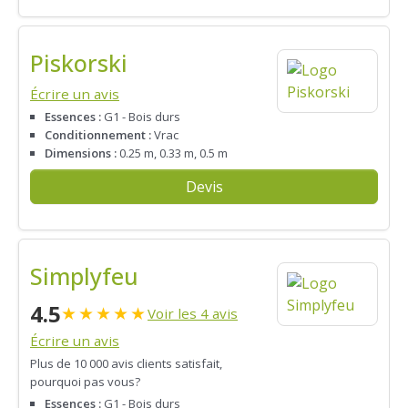
Piskorski
Écrire un avis
Essences :
G1 - Bois durs
Conditionnement :
Vrac
Dimensions :
0.25 m, 0.33 m, 0.5 m
Devis
Simplyfeu
4.5
★
★
★
★
★
Voir les 4 avis
Écrire un avis
Plus de 10 000 avis clients satisfait,
pourquoi pas vous?
Essences :
G1 - Bois durs