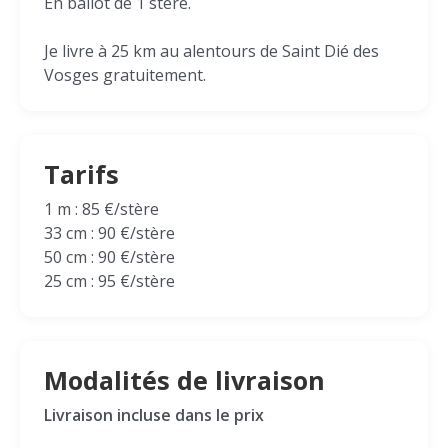
En ballot de 1 stère.
Je livre à 25 km au alentours de Saint Dié des
Vosges gratuitement.
Tarifs
1 m : 85 €/stère
33 cm : 90 €/stère
50 cm : 90 €/stère
25 cm : 95 €/stère
Modalités de livraison
Livraison incluse dans le prix