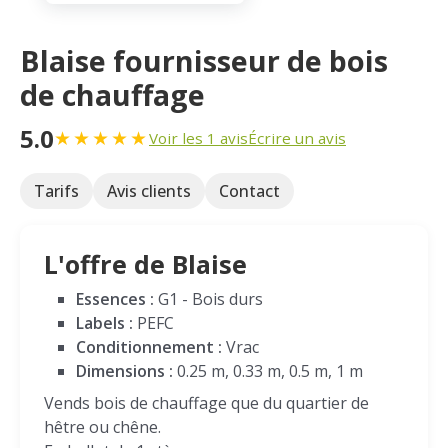
Blaise fournisseur de bois
de chauffage
5.0
★
★
★
★
★
Voir les 1 avis
Écrire un avis
Tarifs
Avis clients
Contact
L'offre de Blaise
Essences :
G1 - Bois durs
Labels :
PEFC
Conditionnement :
Vrac
Dimensions :
0.25 m, 0.33 m, 0.5 m, 1 m
Vends bois de chauffage que du quartier de
hêtre ou chêne.