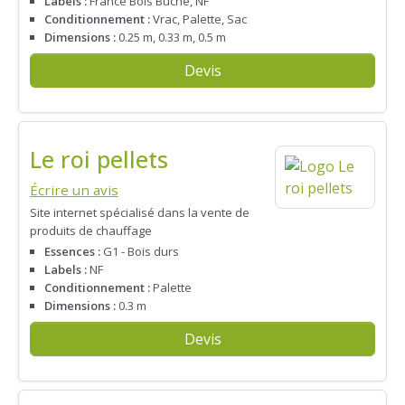
Labels :
France Bois Bûche, NF
Conditionnement :
Vrac, Palette, Sac
Dimensions :
0.25 m, 0.33 m, 0.5 m
Devis
Le roi pellets
Écrire un avis
Site internet spécialisé dans la vente de
produits de chauffage
Essences :
G1 - Bois durs
Labels :
NF
Conditionnement :
Palette
Dimensions :
0.3 m
Devis