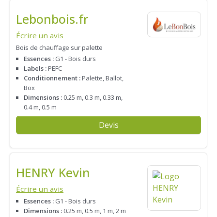
Lebonbois.fr
Écrire un avis
Bois de chauffage sur palette
Essences :
G1 - Bois durs
Labels :
PEFC
Conditionnement :
Palette, Ballot,
Box
Dimensions :
0.25 m, 0.3 m, 0.33 m,
0.4 m, 0.5 m
Devis
HENRY Kevin
Écrire un avis
Essences :
G1 - Bois durs
Dimensions :
0.25 m, 0.5 m, 1 m, 2 m