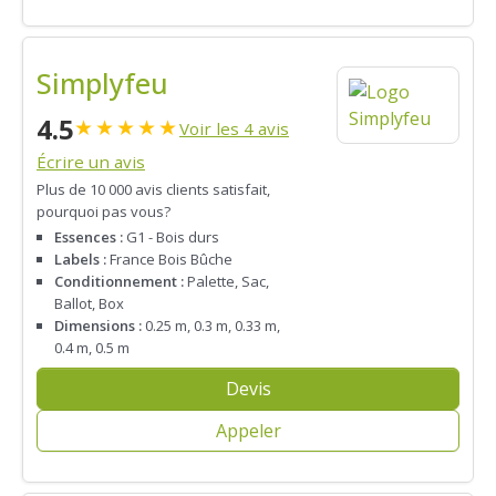
Simplyfeu
4.5
★
★
★
★
★
Voir les 4 avis
Écrire un avis
Plus de 10 000 avis clients satisfait,
pourquoi pas vous?
Essences :
G1 - Bois durs
Labels :
France Bois Bûche
Conditionnement :
Palette, Sac,
Ballot, Box
Dimensions :
0.25 m, 0.3 m, 0.33 m,
0.4 m, 0.5 m
Devis
Appeler