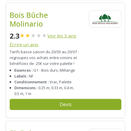
Bois Bûche
Molinario
2.3
★
★
★
★
★
Voir les 3 avis
Écrire un avis
Tarifs basse saison du 20/03 au 20/07 :
regroupez vos achats entre voisins et
bénéficiez de -25€ sur votre palette !
Essences :
G1 - Bois durs, Mélange
Labels :
NF
Conditionnement :
Vrac, Palette
Dimensions :
0.25 m, 0.33 m, 0.4 m,
0.5 m, 1 m
Devis