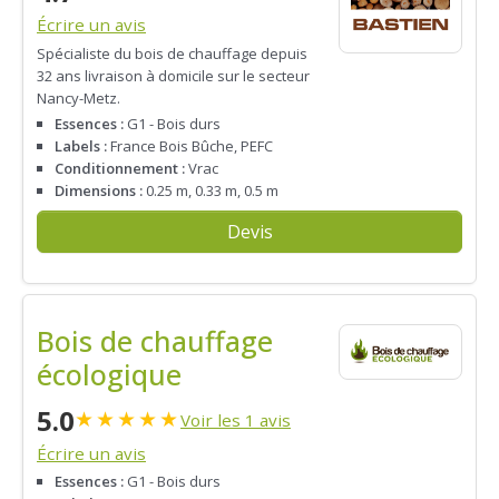
Écrire un avis
Spécialiste du bois de chauffage depuis
32 ans livraison à domicile sur le secteur
Nancy-Metz.
Essences :
G1 - Bois durs
Labels :
France Bois Bûche, PEFC
Conditionnement :
Vrac
Dimensions :
0.25 m, 0.33 m, 0.5 m
Devis
Bois de chauffage
écologique
5.0
★
★
★
★
★
Voir les 1 avis
Écrire un avis
Essences :
G1 - Bois durs