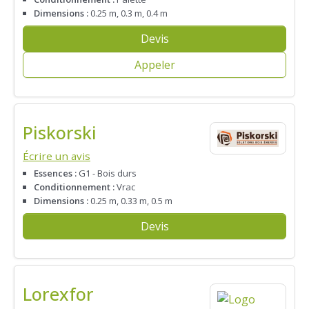
Dimensions :
0.25 m, 0.3 m, 0.4 m
Devis
Appeler
Piskorski
Écrire un avis
Essences :
G1 - Bois durs
Conditionnement :
Vrac
Dimensions :
0.25 m, 0.33 m, 0.5 m
Devis
Lorexfor