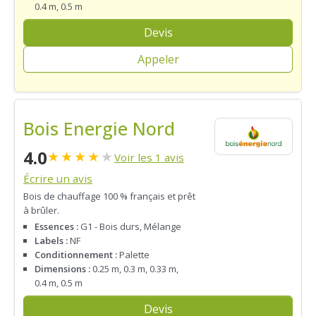
0.4 m, 0.5 m
Devis
Appeler
Bois Energie Nord
4.0
★
★
★
★
★
Voir les 1 avis
Écrire un avis
Bois de chauffage 100 % français et prêt
à brûler.
Essences :
G1 - Bois durs, Mélange
Labels :
NF
Conditionnement :
Palette
Dimensions :
0.25 m, 0.3 m, 0.33 m,
0.4 m, 0.5 m
Devis