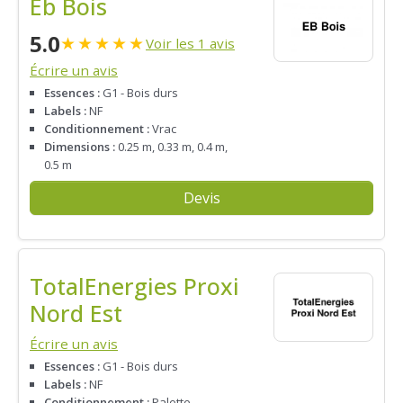
Eb Bois
5.0
★
★
★
★
★
Voir les 1 avis
Écrire un avis
Essences :
G1 - Bois durs
Labels :
NF
Conditionnement :
Vrac
Dimensions :
0.25 m, 0.33 m, 0.4 m,
0.5 m
Devis
TotalEnergies Proxi
Nord Est
Écrire un avis
Essences :
G1 - Bois durs
Labels :
NF
Conditionnement :
Palette