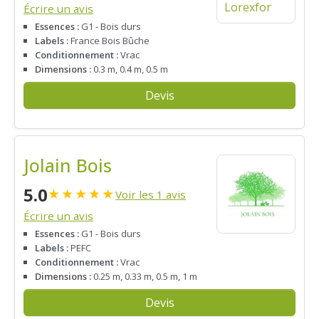
Écrire un avis
Essences :
G1 - Bois durs
Labels :
France Bois Bûche
Conditionnement :
Vrac
Dimensions :
0.3 m, 0.4 m, 0.5 m
Devis
Jolain Bois
5.0
★
★
★
★
★
Voir les 1 avis
Écrire un avis
Essences :
G1 - Bois durs
Labels :
PEFC
Conditionnement :
Vrac
Dimensions :
0.25 m, 0.33 m, 0.5 m, 1 m
Devis