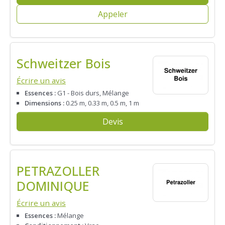
Appeler
Schweitzer Bois
Écrire un avis
Essences :
G1 - Bois durs, Mélange
Dimensions :
0.25 m, 0.33 m, 0.5 m, 1 m
Devis
PETRAZOLLER
DOMINIQUE
Écrire un avis
Essences :
Mélange