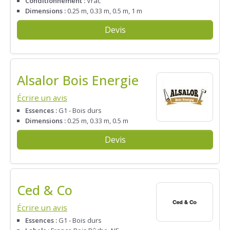
Conditionnement :
Vrac
Dimensions :
0.25 m, 0.33 m, 0.5 m, 1 m
Devis
Alsalor Bois Energie
Écrire un avis
Essences :
G1 - Bois durs
Dimensions :
0.25 m, 0.33 m, 0.5 m
Devis
Ced & Co
Écrire un avis
Essences :
G1 - Bois durs