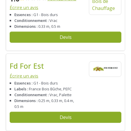
Écrire un avis
Essences :
G1 - Bois durs
Conditionnement :
Vrac
Dimensions :
0.33 m, 0.5 m
Devis
Fd For Est
Écrire un avis
Essences :
G1 - Bois durs
Labels :
France Bois Bûche, PEFC
Conditionnement :
Vrac, Palette
Dimensions :
0.25 m, 0.33 m, 0.4 m,
0.5 m
Devis