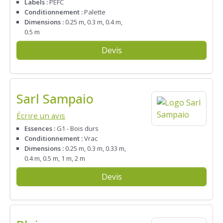
Labels :
PEFC
Conditionnement :
Palette
Dimensions :
0.25 m, 0.3 m, 0.4 m,
0.5 m
Devis
Sarl Sampaio
Écrire un avis
Essences :
G1 - Bois durs
Conditionnement :
Vrac
Dimensions :
0.25 m, 0.3 m, 0.33 m,
0.4 m, 0.5 m, 1 m, 2 m
Devis