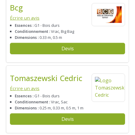
Bcg
Écrire un avis
Essences :
G1 - Bois durs
Conditionnement :
Vrac, Big Bag
Dimensions :
0.33 m, 0.5 m
Devis
Tomaszewski Cedric
Écrire un avis
Essences :
G1 - Bois durs
Conditionnement :
Vrac, Sac
Dimensions :
0.25 m, 0.33 m, 0.5 m, 1 m
Devis