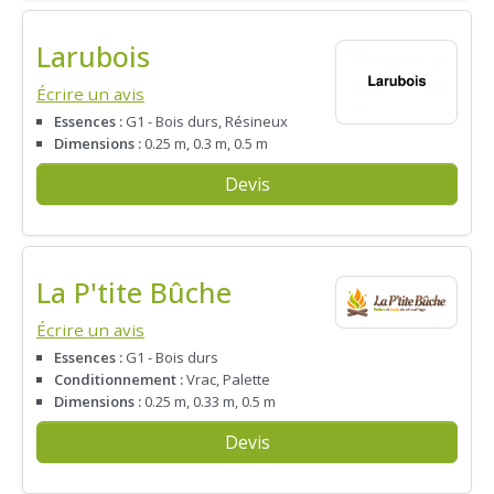
Larubois
Écrire un avis
Essences :
G1 - Bois durs, Résineux
Dimensions :
0.25 m, 0.3 m, 0.5 m
Devis
La P'tite Bûche
Écrire un avis
Essences :
G1 - Bois durs
Conditionnement :
Vrac, Palette
Dimensions :
0.25 m, 0.33 m, 0.5 m
Devis