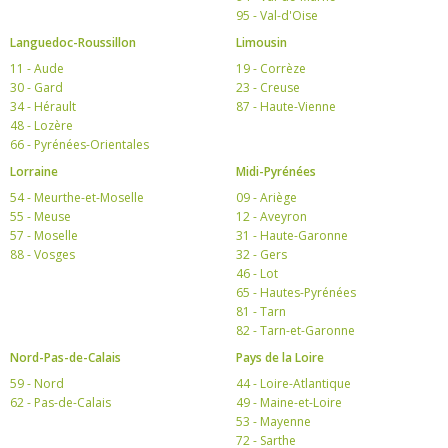
95 - Val-d'Oise
Languedoc-Roussillon
Limousin
11 - Aude
19 - Corrèze
30 - Gard
23 - Creuse
34 - Hérault
87 - Haute-Vienne
48 - Lozère
66 - Pyrénées-Orientales
Lorraine
Midi-Pyrénées
54 - Meurthe-et-Moselle
09 - Ariège
55 - Meuse
12 - Aveyron
57 - Moselle
31 - Haute-Garonne
88 - Vosges
32 - Gers
46 - Lot
65 - Hautes-Pyrénées
81 - Tarn
82 - Tarn-et-Garonne
Nord-Pas-de-Calais
Pays de la Loire
59 - Nord
44 - Loire-Atlantique
62 - Pas-de-Calais
49 - Maine-et-Loire
53 - Mayenne
72 - Sarthe