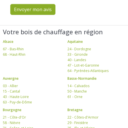
Envoyer mon avis
Votre bois de chauffage en région
Alsace
Aquitaine
67 - Bas-Rhin
24 - Dordogne
68 - Haut-Rhin
33 - Gironde
40 - Landes
47 - Lot-et-Garonne
64 - Pyrénées-Atlantiques
Auvergne
Basse-Normandie
03 - Allier
14 - Calvados
15 - Cantal
50 - Manche
43 - Haute-Loire
61 - Orne
63 - Puy-de-Dôme
Bourgogne
Bretagne
21 - Côte-d'Or
22 - Côtes-d'Armor
58 - Nièvre
29 - Finistère