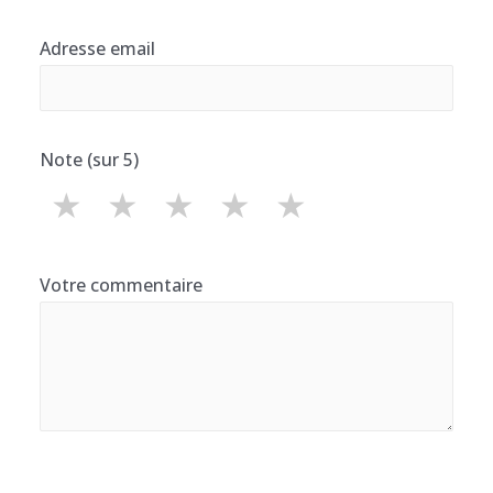
Adresse email
Note (sur 5)
★
★
★
★
★
Votre commentaire