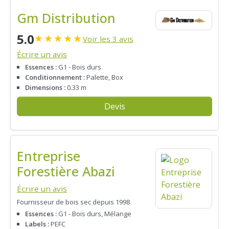
Gm Distribution
5.0
★
★
★
★
★
Voir les 3 avis
Écrire un avis
Essences :
G1 - Bois durs
Conditionnement :
Palette, Box
Dimensions :
0.33 m
Devis
Entreprise
Forestière Abazi
Écrire un avis
Fournisseur de bois sec depuis 1998
Essences :
G1 - Bois durs, Mélange
Labels :
PEFC