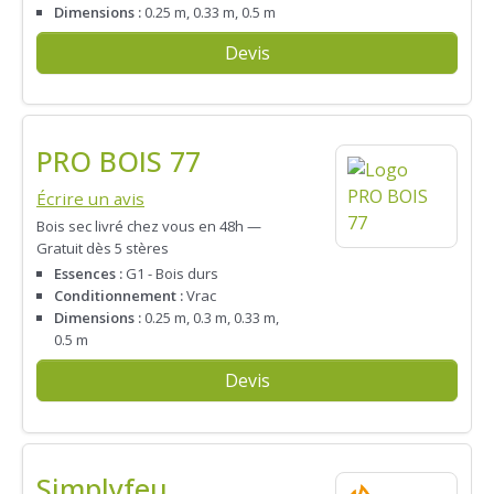
Dimensions :
0.25 m, 0.33 m, 0.5 m
Devis
PRO BOIS 77
Écrire un avis
Bois sec livré chez vous en 48h —
Gratuit dès 5 stères
Essences :
G1 - Bois durs
Conditionnement :
Vrac
Dimensions :
0.25 m, 0.3 m, 0.33 m,
0.5 m
Devis
Simplyfeu