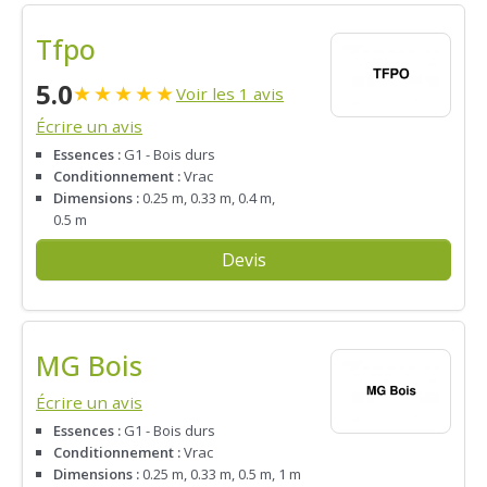
Tfpo
5.0
★
★
★
★
★
Voir les 1 avis
Écrire un avis
Essences :
G1 - Bois durs
Conditionnement :
Vrac
Dimensions :
0.25 m, 0.33 m, 0.4 m,
0.5 m
Devis
MG Bois
Écrire un avis
Essences :
G1 - Bois durs
Conditionnement :
Vrac
Dimensions :
0.25 m, 0.33 m, 0.5 m, 1 m