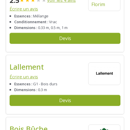
2.5
Voir les 4 avis
Écrire un avis
Essences :
Mélange
Conditionnement :
Vrac
Dimensions :
0.33 m, 0.5 m, 1 m
Devis
Lallement
Écrire un avis
Essences :
G1 - Bois durs
Dimensions :
0.3 m
Devis
Bois Bûche