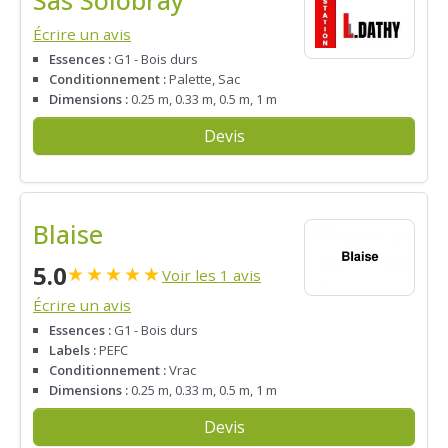
Écrire un avis
Essences :
G1 - Bois durs
Conditionnement :
Palette, Sac
Dimensions :
0.25 m, 0.33 m, 0.5 m, 1 m
Devis
Blaise
5.0
★
★
★
★
★
Voir les 1 avis
Écrire un avis
Essences :
G1 - Bois durs
Labels :
PEFC
Conditionnement :
Vrac
Dimensions :
0.25 m, 0.33 m, 0.5 m, 1 m
Devis