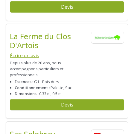
Devis
La Ferme du Clos
D'Artois
Écrire un avis
Depuis plus de 20 ans, nous
accompagnons particuliers et
professionnels
Essences :
G1 - Bois durs
Conditionnement :
Palette, Sac
Dimensions :
0.33 m, 0.5 m
Devis
Sas Solobray