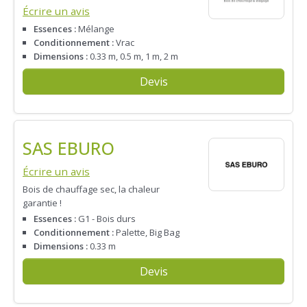
Écrire un avis
Essences :
Mélange
Conditionnement :
Vrac
Dimensions :
0.33 m, 0.5 m, 1 m, 2 m
Devis
SAS EBURO
Écrire un avis
Bois de chauffage sec, la chaleur
garantie !
Essences :
G1 - Bois durs
Conditionnement :
Palette, Big Bag
Dimensions :
0.33 m
Devis