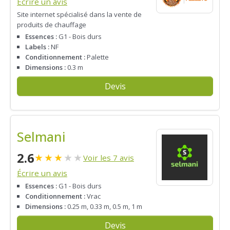
Écrire un avis
Site internet spécialisé dans la vente de
produits de chauffage
Essences :
G1 - Bois durs
Labels :
NF
Conditionnement :
Palette
Dimensions :
0.3 m
Devis
Selmani
2.6
★
★
★
★
★
Voir les 7 avis
Écrire un avis
Essences :
G1 - Bois durs
Conditionnement :
Vrac
Dimensions :
0.25 m, 0.33 m, 0.5 m, 1 m
Devis