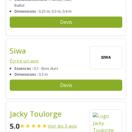
Ballot
Dimensions :
0.25 m, 0.3 m, 0.4 m
Devis
Siwa
Écrire un avis
Essences :
G1 - Bois durs
Dimensions :
0.3 m
Devis
Jacky Toulorge
5.0
★
★
★
★
★
Voir les 3 avis