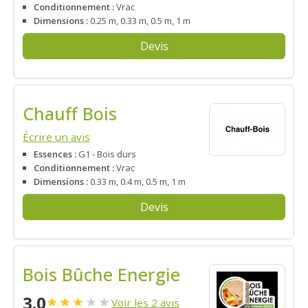
Conditionnement :
Vrac
Dimensions :
0.25 m, 0.33 m, 0.5 m, 1 m
Devis
Chauff Bois
Écrire un avis
Essences :
G1 - Bois durs
Conditionnement :
Vrac
Dimensions :
0.33 m, 0.4 m, 0.5 m, 1 m
Devis
Bois Bûche Energie
3.0
★
★
★
★
★
Voir les 2 avis