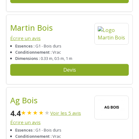
Martin Bois
Écrire un avis
Essences :
G1 - Bois durs
Conditionnement :
Vrac
Dimensions :
0.33 m, 0.5 m, 1 m
Devis
Ag Bois
4.4
★
★
★
★
★
Voir les 5 avis
Écrire un avis
Essences :
G1 - Bois durs
Conditionnement :
Vrac