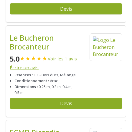
Devis
Le Bucheron
Brocanteur
5.0
★
★
★
★
★
Voir les 1 avis
Écrire un avis
Essences :
G1 - Bois durs, Mélange
Conditionnement :
Vrac
Dimensions :
0.25 m, 0.3 m, 0.4 m,
0.5 m
Devis