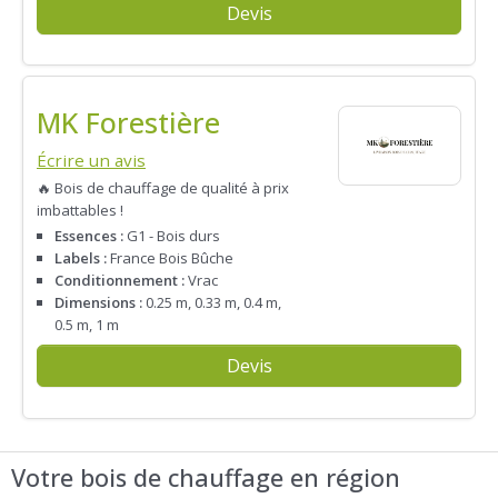
Devis
MK Forestière
Écrire un avis
🔥 Bois de chauffage de qualité à prix
imbattables !
Essences :
G1 - Bois durs
Labels :
France Bois Bûche
Conditionnement :
Vrac
Dimensions :
0.25 m, 0.33 m, 0.4 m,
0.5 m, 1 m
Devis
Votre bois de chauffage en région