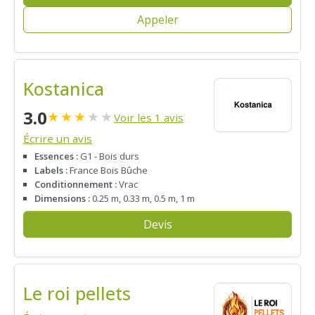
Appeler
Kostanica
3.0
★
★
★
★
★
Voir les 1 avis
Écrire un avis
Essences :
G1 - Bois durs
Labels :
France Bois Bûche
Conditionnement :
Vrac
Dimensions :
0.25 m, 0.33 m, 0.5 m, 1 m
Devis
Le roi pellets