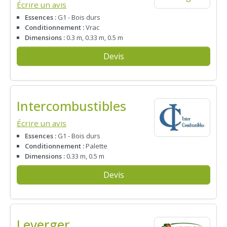
Écrire un avis
Essences :
G1 - Bois durs
Conditionnement :
Vrac
Dimensions :
0.3 m, 0.33 m, 0.5 m
Devis
Intercombustibles
Écrire un avis
Essences :
G1 - Bois durs
Conditionnement :
Palette
Dimensions :
0.33 m, 0.5 m
Devis
Leverger