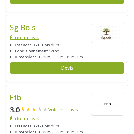
Sg Bois
Écrire un avis
Essences :
G1 - Bois durs
Conditionnement :
Vrac
Dimensions :
0.25 m, 0.33 m, 0.5 m, 1 m
Devis
Ffb
3.0
★
★
★
★
★
Voir les 1 avis
Écrire un avis
Essences :
G1 - Bois durs
Dimensions :
0.25 m, 0.33 m, 0.5 m, 1 m