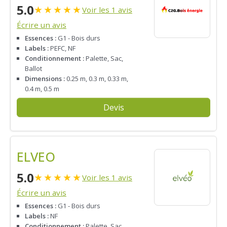
5.0
★
★
★
★
★
Voir les 1 avis
Écrire un avis
Essences :
G1 - Bois durs
Labels :
PEFC, NF
Conditionnement :
Palette, Sac,
Ballot
Dimensions :
0.25 m, 0.3 m, 0.33 m,
0.4 m, 0.5 m
Devis
ELVEO
5.0
★
★
★
★
★
Voir les 1 avis
Écrire un avis
Essences :
G1 - Bois durs
Labels :
NF
Conditionnement :
Palette, Sac,