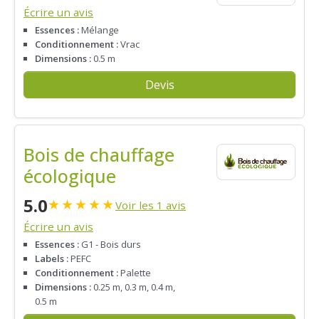
Écrire un avis
Essences :
Mélange
Conditionnement :
Vrac
Dimensions :
0.5 m
Devis
Bois de chauffage
écologique
5.0
★
★
★
★
★
Voir les 1 avis
Écrire un avis
Essences :
G1 - Bois durs
Labels :
PEFC
Conditionnement :
Palette
Dimensions :
0.25 m, 0.3 m, 0.4 m,
0.5 m