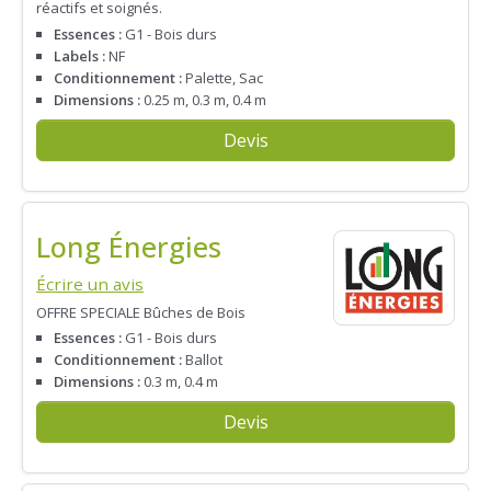
réactifs et soignés.
Essences :
G1 - Bois durs
Labels :
NF
Conditionnement :
Palette, Sac
Dimensions :
0.25 m, 0.3 m, 0.4 m
Devis
Long Énergies
Écrire un avis
OFFRE SPECIALE Bûches de Bois
Essences :
G1 - Bois durs
Conditionnement :
Ballot
Dimensions :
0.3 m, 0.4 m
Devis