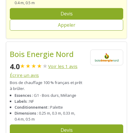
0.4 m, 0.5 m
Devis
Appeler
Bois Energie Nord
4.0
★
★
★
★
★
Voir les 1 avis
Écrire un avis
Bois de chauffage 100 % français et prêt
à brûler.
Essences :
G1 - Bois durs, Mélange
Labels :
NF
Conditionnement :
Palette
Dimensions :
0.25 m, 0.3 m, 0.33 m,
0.4 m, 0.5 m
Devis