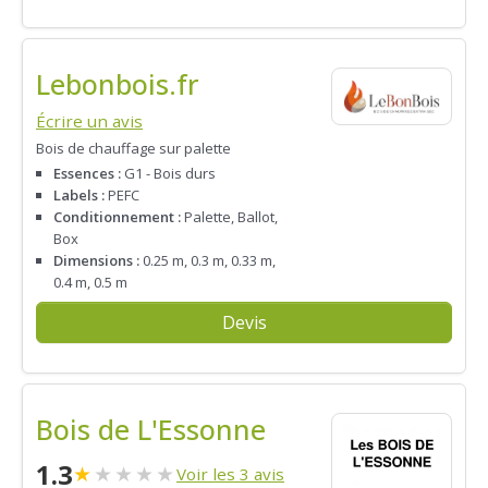
Lebonbois.fr
Écrire un avis
Bois de chauffage sur palette
Essences :
G1 - Bois durs
Labels :
PEFC
Conditionnement :
Palette, Ballot,
Box
Dimensions :
0.25 m, 0.3 m, 0.33 m,
0.4 m, 0.5 m
Devis
Bois de L'Essonne
1.3
★
★
★
★
★
Voir les 3 avis