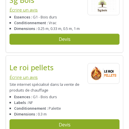
Sg Bois
Écrire un avis
Essences :
G1 - Bois durs
Conditionnement :
Vrac
Dimensions :
0.25 m, 0.33 m, 0.5 m, 1 m
Devis
Le roi pellets
Écrire un avis
Site internet spécialisé dans la vente de
produits de chauffage
Essences :
G1 - Bois durs
Labels :
NF
Conditionnement :
Palette
Dimensions :
0.3 m
Devis