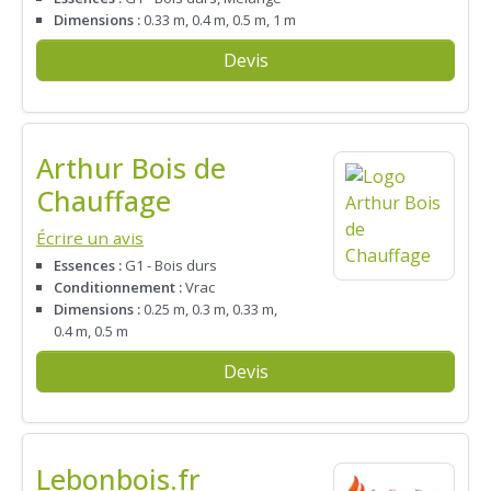
Dimensions :
0.33 m, 0.4 m, 0.5 m, 1 m
Devis
Arthur Bois de
Chauffage
Écrire un avis
Essences :
G1 - Bois durs
Conditionnement :
Vrac
Dimensions :
0.25 m, 0.3 m, 0.33 m,
0.4 m, 0.5 m
Devis
Lebonbois.fr