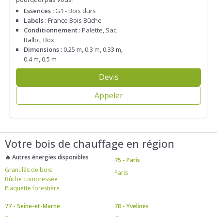
Essences :
G1 - Bois durs
Labels :
France Bois Bûche
Conditionnement :
Palette, Sac,
Ballot, Box
Dimensions :
0.25 m, 0.3 m, 0.33 m,
0.4 m, 0.5 m
Devis
Appeler
Votre bois de chauffage en région
🔥 Autres énergies disponibles
75 - Paris
Granulés de bois
Paris
Bûche compressée
Plaquette forestière
77 - Seine-et-Marne
78 - Yvelines