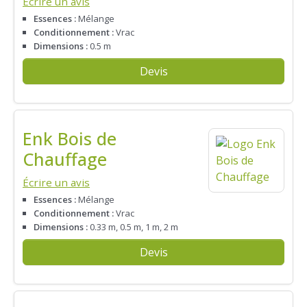
Écrire un avis
Essences :
Mélange
Conditionnement :
Vrac
Dimensions :
0.5 m
Devis
Enk Bois de
Chauffage
Écrire un avis
Essences :
Mélange
Conditionnement :
Vrac
Dimensions :
0.33 m, 0.5 m, 1 m, 2 m
Devis