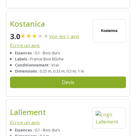
Kostanica
3.0
★
★
★
★
★
Voir les 1 avis
Écrire un avis
Essences :
G1 - Bois durs
Labels :
France Bois Bûche
Conditionnement :
Vrac
Dimensions :
0.25 m, 0.33 m, 0.5 m, 1 m
Devis
Lallement
Écrire un avis
Essences :
G1 - Bois durs