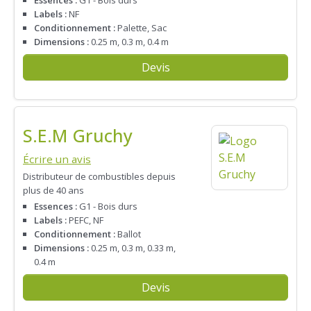
Labels :
NF
Conditionnement :
Palette, Sac
Dimensions :
0.25 m, 0.3 m, 0.4 m
Devis
S.E.M Gruchy
Écrire un avis
Distributeur de combustibles depuis
plus de 40 ans
Essences :
G1 - Bois durs
Labels :
PEFC, NF
Conditionnement :
Ballot
Dimensions :
0.25 m, 0.3 m, 0.33 m,
0.4 m
Devis