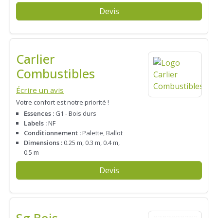
Devis
Carlier
Combustibles
Écrire un avis
Votre confort est notre priorité !
Essences :
G1 - Bois durs
Labels :
NF
Conditionnement :
Palette, Ballot
Dimensions :
0.25 m, 0.3 m, 0.4 m,
0.5 m
Devis