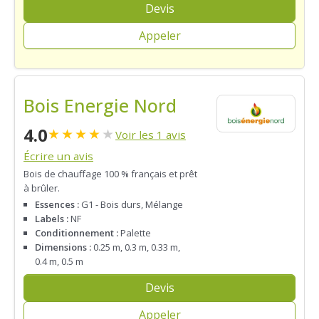
Devis
Appeler
Bois Energie Nord
4.0
★
★
★
★
★
Voir les 1 avis
Écrire un avis
Bois de chauffage 100 % français et prêt
à brûler.
Essences :
G1 - Bois durs, Mélange
Labels :
NF
Conditionnement :
Palette
Dimensions :
0.25 m, 0.3 m, 0.33 m,
0.4 m, 0.5 m
Devis
Appeler