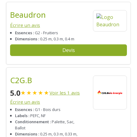
Beaudron
Écrire un avis
Essences :
G2 - Fruitiers
Dimensions :
0.25 m, 0.3 m, 0.4 m
Devis
C2G.B
5.0
★
★
★
★
★
Voir les 1 avis
Écrire un avis
Essences :
G1 - Bois durs
Labels :
PEFC, NF
Conditionnement :
Palette, Sac,
Ballot
Dimensions :
0.25 m, 0.3 m, 0.33 m,