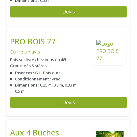
Dimensions :
0.33 m
Devis
PRO BOIS 77
Écrire un avis
Bois sec livré chez vous en 48h —
Gratuit dès 5 stères
Essences :
G1 - Bois durs
Conditionnement :
Vrac
Dimensions :
0.25 m, 0.3 m, 0.33 m,
0.5 m
Devis
Aux 4 Buches