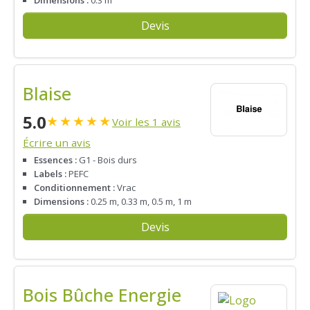
Dimensions :
0.3 m
Devis
Blaise
5.0
★
★
★
★
★
Voir les 1 avis
Écrire un avis
Essences :
G1 - Bois durs
Labels :
PEFC
Conditionnement :
Vrac
Dimensions :
0.25 m, 0.33 m, 0.5 m, 1 m
Devis
Bois Bûche Energie