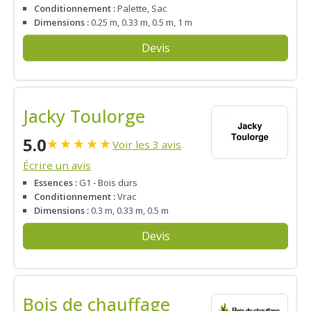
Conditionnement :
Palette, Sac
Dimensions :
0.25 m, 0.33 m, 0.5 m, 1 m
Devis
Jacky Toulorge
5.0
★
★
★
★
★
Voir les 3 avis
Écrire un avis
Essences :
G1 - Bois durs
Conditionnement :
Vrac
Dimensions :
0.3 m, 0.33 m, 0.5 m
Devis
Bois de chauffage