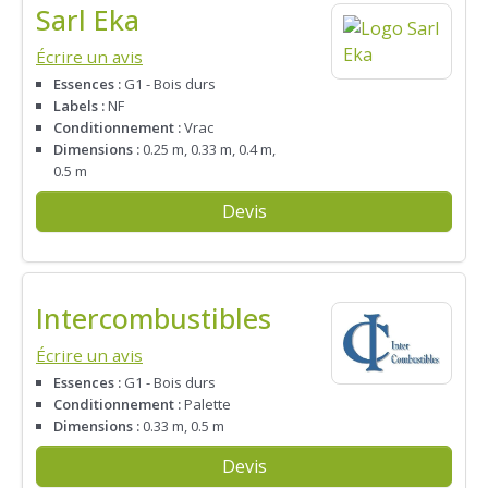
Sarl Eka
Écrire un avis
Essences :
G1 - Bois durs
Labels :
NF
Conditionnement :
Vrac
Dimensions :
0.25 m, 0.33 m, 0.4 m,
0.5 m
Devis
Intercombustibles
Écrire un avis
Essences :
G1 - Bois durs
Conditionnement :
Palette
Dimensions :
0.33 m, 0.5 m
Devis