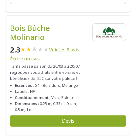
Bois Bûche
Molinario
2.3
★
★
★
★
★
Voir les 3 avis
Écrire un avis
Tarifs basse saison du 20/03 au 20/07 :
regroupez vos achats entre voisins et
bénéficiez de -25€ sur votre palette !
Essences :
G1 - Bois durs, Mélange
Labels :
NF
Conditionnement :
Vrac, Palette
Dimensions :
0.25 m, 0.33 m, 0.4 m,
0.5 m, 1 m
Devis