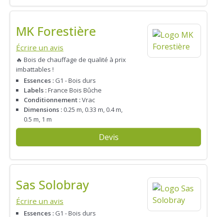
MK Forestière
Écrire un avis
🔥 Bois de chauffage de qualité à prix
imbattables !
Essences :
G1 - Bois durs
Labels :
France Bois Bûche
Conditionnement :
Vrac
Dimensions :
0.25 m, 0.33 m, 0.4 m,
0.5 m, 1 m
Devis
Sas Solobray
Écrire un avis
Essences :
G1 - Bois durs