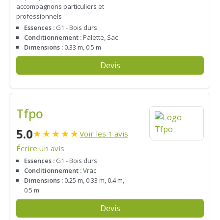
accompagnons particuliers et
professionnels
Essences :
G1 - Bois durs
Conditionnement :
Palette, Sac
Dimensions :
0.33 m, 0.5 m
Devis
Tfpo
5.0
★
★
★
★
★
Voir les 1 avis
Écrire un avis
Essences :
G1 - Bois durs
Conditionnement :
Vrac
Dimensions :
0.25 m, 0.33 m, 0.4 m,
0.5 m
Devis