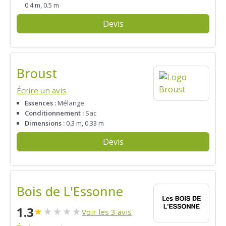
0.4 m, 0.5 m
Devis
Broust
Écrire un avis
Essences :
Mélange
Conditionnement :
Sac
Dimensions :
0.3 m, 0.33 m
Devis
Bois de L'Essonne
1.3
★
★
★
★
★
Voir les 3 avis