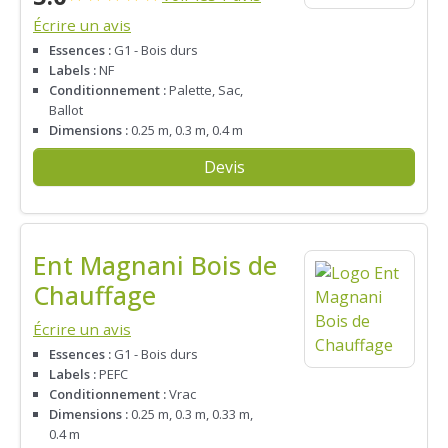
Écrire un avis
Essences :
G1 - Bois durs
Labels :
NF
Conditionnement :
Palette, Sac,
Ballot
Dimensions :
0.25 m, 0.3 m, 0.4 m
Devis
Ent Magnani Bois de
Chauffage
Écrire un avis
Essences :
G1 - Bois durs
Labels :
PEFC
Conditionnement :
Vrac
Dimensions :
0.25 m, 0.3 m, 0.33 m,
0.4 m