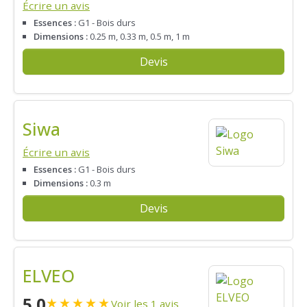
Écrire un avis
Essences :
G1 - Bois durs
Dimensions :
0.25 m, 0.33 m, 0.5 m, 1 m
Devis
Siwa
Écrire un avis
Essences :
G1 - Bois durs
Dimensions :
0.3 m
Devis
ELVEO
5.0
★
★
★
★
★
Voir les 1 avis