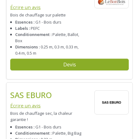
Écrire un avis
Bois de chauffage sur palette
Essences :
G1 - Bois durs
Labels :
PEFC
Conditionnement :
Palette, Ballot,
Box
Dimensions :
0.25 m, 0.3 m, 0.33 m,
0.4 m, 0.5 m
Devis
SAS EBURO
Écrire un avis
Bois de chauffage sec, la chaleur
garantie !
Essences :
G1 - Bois durs
Conditionnement :
Palette, Big Bag