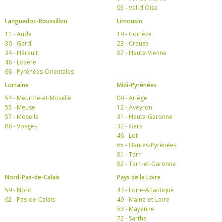
95 - Val-d'Oise
Languedoc-Roussillon
Limousin
11 - Aude
19 - Corrèze
30 - Gard
23 - Creuse
34 - Hérault
87 - Haute-Vienne
48 - Lozère
66 - Pyrénées-Orientales
Lorraine
Midi-Pyrénées
54 - Meurthe-et-Moselle
09 - Ariège
55 - Meuse
12 - Aveyron
57 - Moselle
31 - Haute-Garonne
88 - Vosges
32 - Gers
46 - Lot
65 - Hautes-Pyrénées
81 - Tarn
82 - Tarn-et-Garonne
Nord-Pas-de-Calais
Pays de la Loire
59 - Nord
44 - Loire-Atlantique
62 - Pas-de-Calais
49 - Maine-et-Loire
53 - Mayenne
72 - Sarthe