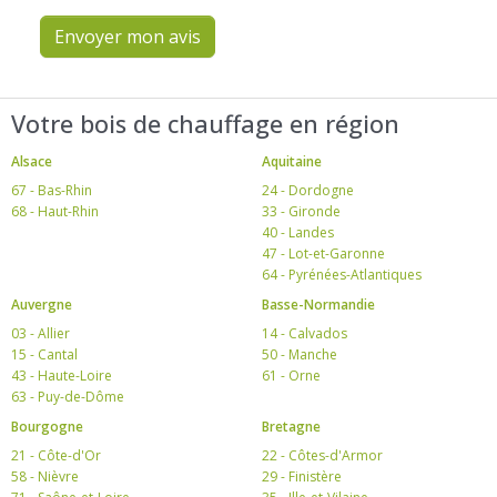
Envoyer mon avis
Votre bois de chauffage en région
Alsace
Aquitaine
67 - Bas-Rhin
24 - Dordogne
68 - Haut-Rhin
33 - Gironde
40 - Landes
47 - Lot-et-Garonne
64 - Pyrénées-Atlantiques
Auvergne
Basse-Normandie
03 - Allier
14 - Calvados
15 - Cantal
50 - Manche
43 - Haute-Loire
61 - Orne
63 - Puy-de-Dôme
Bourgogne
Bretagne
21 - Côte-d'Or
22 - Côtes-d'Armor
58 - Nièvre
29 - Finistère