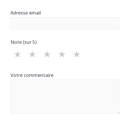
Adresse email
Note (sur 5)
★
★
★
★
★
Votre commentaire