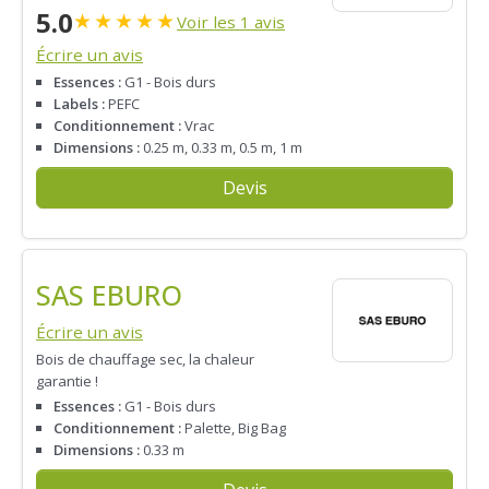
5.0
★
★
★
★
★
Voir les 1 avis
Écrire un avis
Essences :
G1 - Bois durs
Labels :
PEFC
Conditionnement :
Vrac
Dimensions :
0.25 m, 0.33 m, 0.5 m, 1 m
Devis
SAS EBURO
Écrire un avis
Bois de chauffage sec, la chaleur
garantie !
Essences :
G1 - Bois durs
Conditionnement :
Palette, Big Bag
Dimensions :
0.33 m