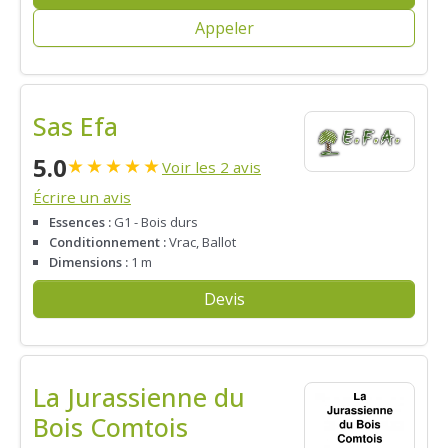
Appeler
Sas Efa
5.0
★
★
★
★
★
Voir les 2 avis
Écrire un avis
Essences :
G1 - Bois durs
Conditionnement :
Vrac, Ballot
Dimensions :
1 m
Devis
La Jurassienne du
Bois Comtois