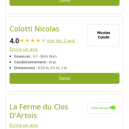
Devis
Colotti Nicolas
4.0
★
★
★
★
★
Voir les 2 avis
Écrire un avis
Essences :
G1 - Bois durs
Conditionnement :
Vrac
Dimensions :
0.33 m, 0.5 m, 1 m
Devis
La Ferme du Clos
D'Artois
Écrire un avis