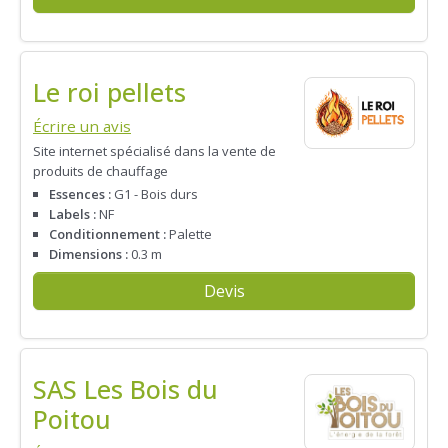
Le roi pellets
Écrire un avis
Site internet spécialisé dans la vente de
produits de chauffage
Essences :
G1 - Bois durs
Labels :
NF
Conditionnement :
Palette
Dimensions :
0.3 m
Devis
SAS Les Bois du
Poitou