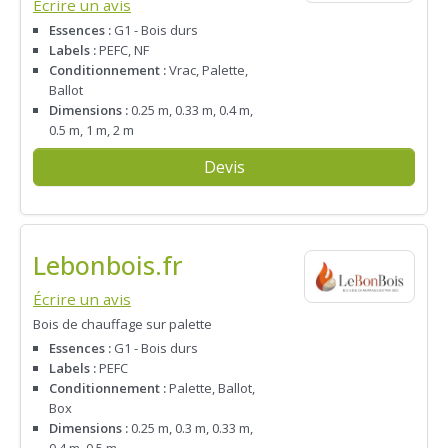
Écrire un avis
Essences :
G1 - Bois durs
Labels :
PEFC, NF
Conditionnement :
Vrac, Palette,
Ballot
Dimensions :
0.25 m, 0.33 m, 0.4 m,
0.5 m, 1 m, 2 m
Devis
Lebonbois.fr
Écrire un avis
Bois de chauffage sur palette
Essences :
G1 - Bois durs
Labels :
PEFC
Conditionnement :
Palette, Ballot,
Box
Dimensions :
0.25 m, 0.3 m, 0.33 m,
0.4 m, 0.5 m