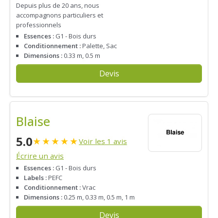
Depuis plus de 20 ans, nous
accompagnons particuliers et
professionnels
Essences :
G1 - Bois durs
Conditionnement :
Palette, Sac
Dimensions :
0.33 m, 0.5 m
Devis
Blaise
5.0
★
★
★
★
★
Voir les 1 avis
Écrire un avis
Essences :
G1 - Bois durs
Labels :
PEFC
Conditionnement :
Vrac
Dimensions :
0.25 m, 0.33 m, 0.5 m, 1 m
Devis