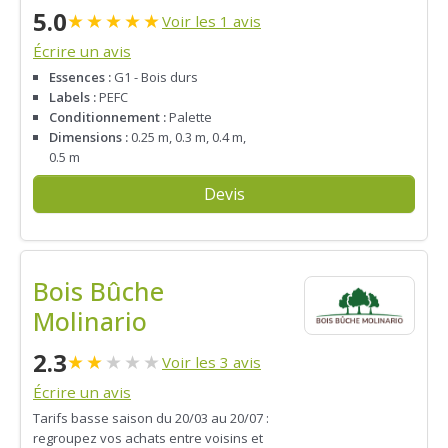
5.0
★
★
★
★
★
Voir les 1 avis
Écrire un avis
Essences :
G1 - Bois durs
Labels :
PEFC
Conditionnement :
Palette
Dimensions :
0.25 m, 0.3 m, 0.4 m,
0.5 m
Devis
Bois Bûche
Molinario
2.3
★
★
★
★
★
Voir les 3 avis
Écrire un avis
Tarifs basse saison du 20/03 au 20/07 :
regroupez vos achats entre voisins et