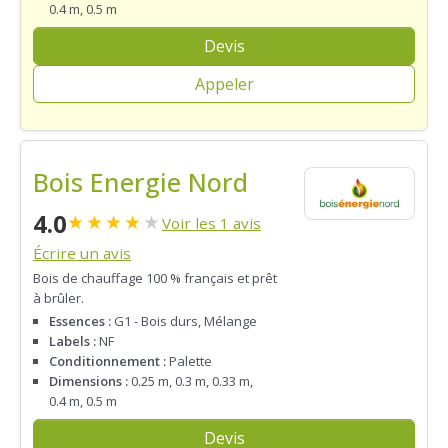
0.4 m, 0.5 m
Devis
Appeler
Bois Energie Nord
4.0
★
★
★
★
★
Voir les 1 avis
Écrire un avis
Bois de chauffage 100 % français et prêt
à brûler.
Essences :
G1 - Bois durs, Mélange
Labels :
NF
Conditionnement :
Palette
Dimensions :
0.25 m, 0.3 m, 0.33 m,
0.4 m, 0.5 m
Devis