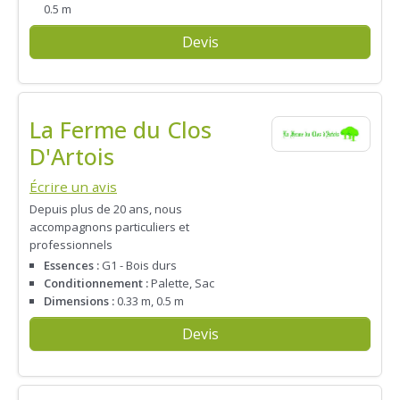
0.5 m
Devis
La Ferme du Clos
D'Artois
Écrire un avis
Depuis plus de 20 ans, nous
accompagnons particuliers et
professionnels
Essences :
G1 - Bois durs
Conditionnement :
Palette, Sac
Dimensions :
0.33 m, 0.5 m
Devis