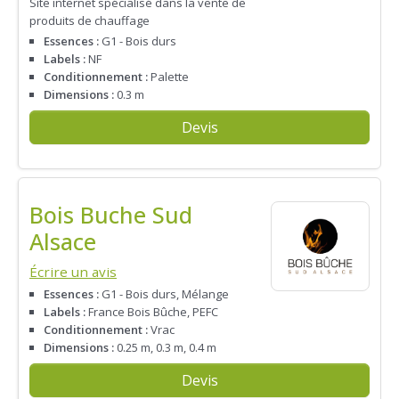
Site internet spécialisé dans la vente de
produits de chauffage
Essences :
G1 - Bois durs
Labels :
NF
Conditionnement :
Palette
Dimensions :
0.3 m
Devis
Bois Buche Sud
Alsace
Écrire un avis
Essences :
G1 - Bois durs, Mélange
Labels :
France Bois Bûche, PEFC
Conditionnement :
Vrac
Dimensions :
0.25 m, 0.3 m, 0.4 m
Devis