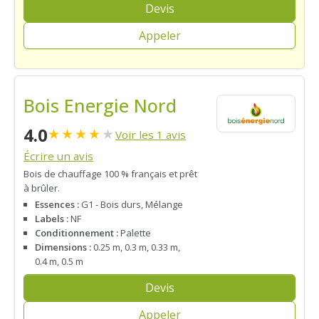
Devis
Appeler
Bois Energie Nord
4.0
★
★
★
★
★
Voir les 1 avis
Écrire un avis
Bois de chauffage 100 % français et prêt
à brûler.
Essences :
G1 - Bois durs, Mélange
Labels :
NF
Conditionnement :
Palette
Dimensions :
0.25 m, 0.3 m, 0.33 m,
0.4 m, 0.5 m
Devis
Appeler