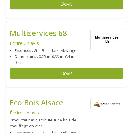
Devis
Multiservices 68
Écrire un avis
Essences :
G1 - Bois durs, Mélange
Dimensions :
0.25 m, 0.33 m, 0.4 m,
0.5 m
Devis
Eco Bois Alsace
Écrire un avis
Producteur et distributeur de bois de
chauffage en vrac
Essences :
G1 - Bois durs, Mélange