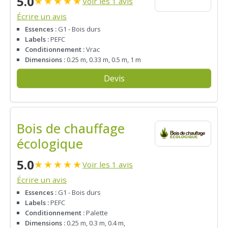
5.0
★
★
★
★
★
Voir les 1 avis
Écrire un avis
Essences :
G1 - Bois durs
Labels :
PEFC
Conditionnement :
Vrac
Dimensions :
0.25 m, 0.33 m, 0.5 m, 1 m
Devis
Bois de chauffage
écologique
5.0
★
★
★
★
★
Voir les 1 avis
Écrire un avis
Essences :
G1 - Bois durs
Labels :
PEFC
Conditionnement :
Palette
Dimensions :
0.25 m, 0.3 m, 0.4 m,