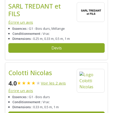
SARL TREDANT et
FILS
Écrire un avis
Essences :
G1 - Bois durs, Mélange
Conditionnement :
Vrac
Dimensions :
0.25 m, 0.33 m, 0.5 m, 1 m
Devis
Colotti Nicolas
4.0
★
★
★
★
★
Voir les 2 avis
Écrire un avis
Essences :
G1 - Bois durs
Conditionnement :
Vrac
Dimensions :
0.33 m, 0.5 m, 1 m