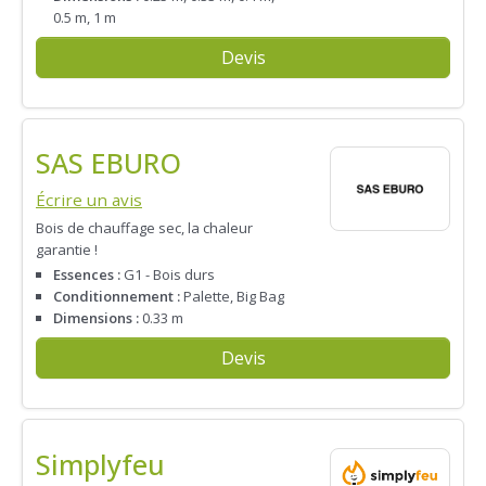
0.5 m, 1 m
Devis
SAS EBURO
Écrire un avis
Bois de chauffage sec, la chaleur
garantie !
Essences :
G1 - Bois durs
Conditionnement :
Palette, Big Bag
Dimensions :
0.33 m
Devis
Simplyfeu