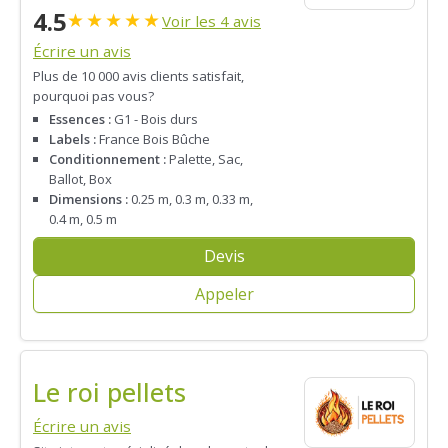
4.5
★
★
★
★
★
Voir les 4 avis
Écrire un avis
Plus de 10 000 avis clients satisfait,
pourquoi pas vous?
Essences :
G1 - Bois durs
Labels :
France Bois Bûche
Conditionnement :
Palette, Sac,
Ballot, Box
Dimensions :
0.25 m, 0.3 m, 0.33 m,
0.4 m, 0.5 m
Devis
Appeler
Le roi pellets
Écrire un avis