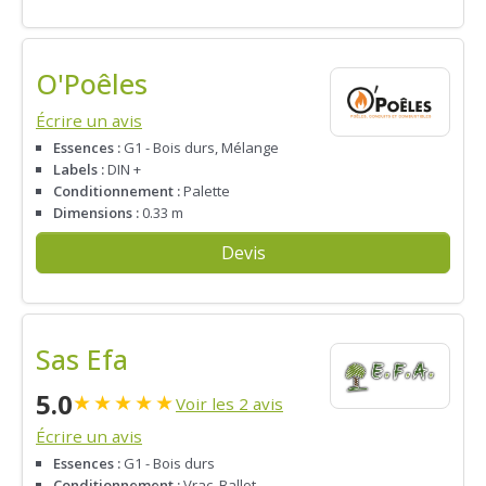
O'Poêles
Écrire un avis
Essences :
G1 - Bois durs, Mélange
Labels :
DIN +
Conditionnement :
Palette
Dimensions :
0.33 m
Devis
Sas Efa
5.0
★
★
★
★
★
Voir les 2 avis
Écrire un avis
Essences :
G1 - Bois durs
Conditionnement :
Vrac, Ballot