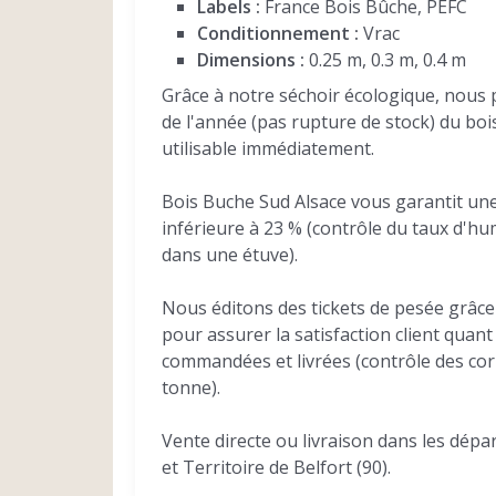
Labels :
France Bois Bûche, PEFC
Conditionnement :
Vrac
Dimensions :
0.25 m, 0.3 m, 0.4 m
Grâce à notre séchoir écologique, nous
de l'année (pas rupture de stock) du boi
utilisable immédiatement.
Bois Buche Sud Alsace vous garantit un
inférieure à 23 % (contrôle du taux d'h
dans une étuve).
Nous éditons des tickets de pesée grâce
pour assurer la satisfaction client quant
commandées et livrées (contrôle des c
tonne).
Vente directe ou livraison dans les dép
et Territoire de Belfort (90).