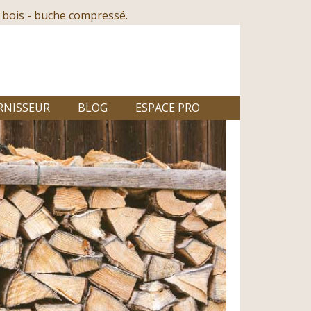
 bois - buche compressé.
RNISSEUR
BLOG
ESPACE PRO