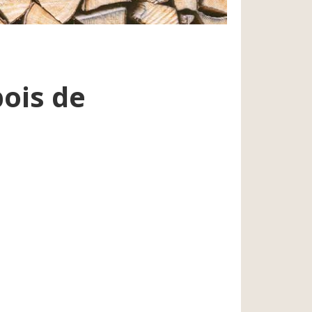
bois de