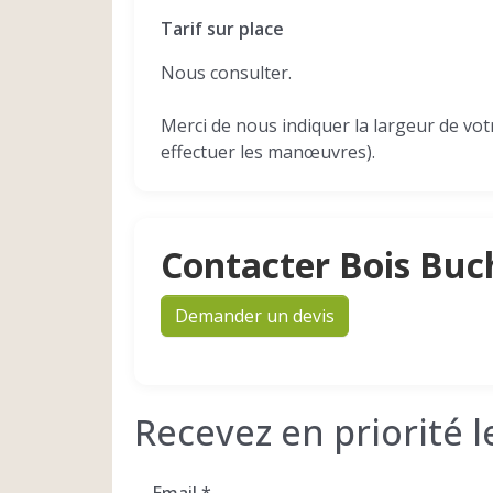
Tarif sur place
Nous consulter.
Merci de nous indiquer la largeur de vo
effectuer les manœuvres).
Contacter Bois Buc
Demander un devis
Recevez en priorité 