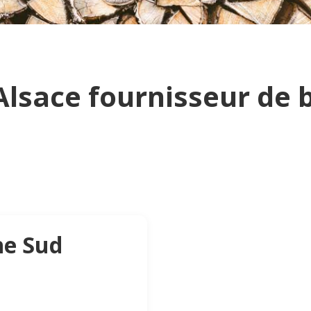
Alsace fournisseur de 
he Sud