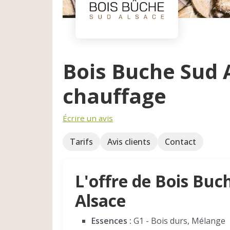
Bois Buche Sud 
chauffage
Écrire un avis
Tarifs
Avis clients
Contact
L'offre de Bois Buc
Alsace
Essences :
G1 - Bois durs, Mélange