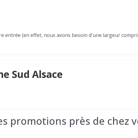
tre entrée (en effet, nous avons besoin d'une largeur compri
he Sud Alsace
les promotions près de chez v