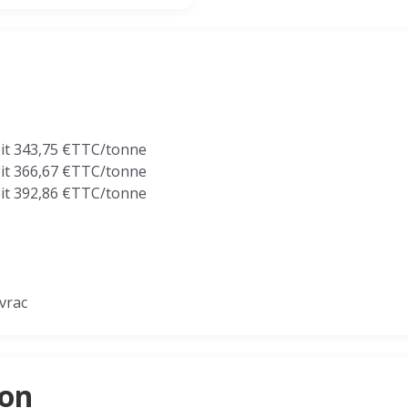
oit 343,75 €TTC/tonne
oit 366,67 €TTC/tonne
oit 392,86 €TTC/tonne
 vrac
son