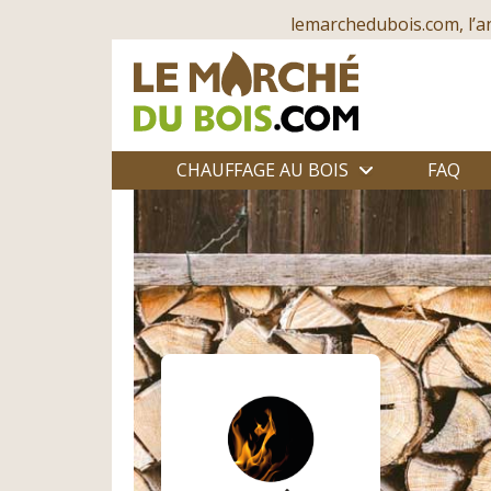
lemarchedubois.com, l’a
CHAUFFAGE AU BOIS
FAQ