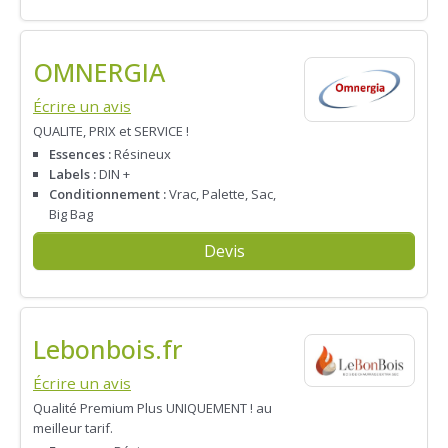
OMNERGIA
Écrire un avis
QUALITE, PRIX et SERVICE !
Essences :
Résineux
Labels :
DIN +
Conditionnement :
Vrac, Palette, Sac,
Big Bag
Devis
Lebonbois.fr
Écrire un avis
Qualité Premium Plus UNIQUEMENT ! au
meilleur tarif.