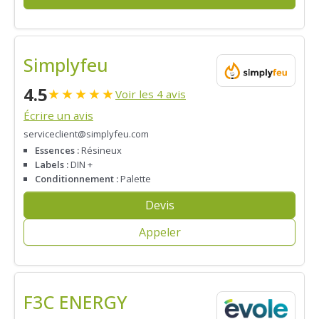
Simplyfeu
4.5
★
★
★
★
★
Voir les 4 avis
Écrire un avis
serviceclient@simplyfeu.com
Essences :
Résineux
Labels :
DIN +
Conditionnement :
Palette
Devis
Appeler
F3C ENERGY