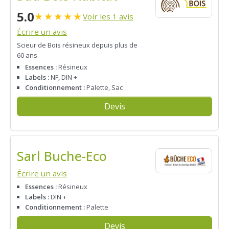
5.0
★
★
★
★
★
Voir les 1 avis
Écrire un avis
Scieur de Bois résineux depuis plus de
60 ans
Essences :
Résineux
Labels :
NF, DIN +
Conditionnement :
Palette, Sac
Devis
Sarl Buche-Eco
Écrire un avis
Essences :
Résineux
Labels :
DIN +
Conditionnement :
Palette
Devis