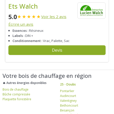
Ets Walch
5.0
★
★
★
★
★
Voir les 2 avis
Écrire un avis
Essences :
Résineux
Labels :
DIN +
Conditionnement :
Vrac, Palette, Sac
Devis
Votre bois de chauffage en région
🔥 Autres énergies disponibles
25 - Doubs
Bois de chauffage
Pontarlier
Bûche compressée
Audincourt
Plaquette forestière
Valentigney
Bethoncourt
Besançon