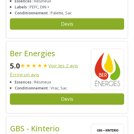
Essences :
Résineux
Labels :
PEFC, DIN +
Conditionnement :
Palette, Sac
Devis
Ber Energies
5.0
★
★
★
★
★
Voir les 2 avis
Écrire un avis
Essences :
Résineux
Conditionnement :
Vrac, Sac
Devis
GBS - Kinterio