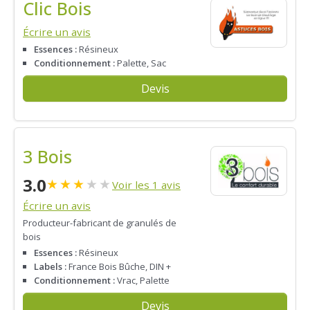
Clic Bois
Écrire un avis
Essences :
Résineux
Conditionnement :
Palette, Sac
Devis
3 Bois
3.0
★
★
★
★
★
Voir les 1 avis
Écrire un avis
Producteur-fabricant de granulés de
bois
Essences :
Résineux
Labels :
France Bois Bûche, DIN +
Conditionnement :
Vrac, Palette
Devis