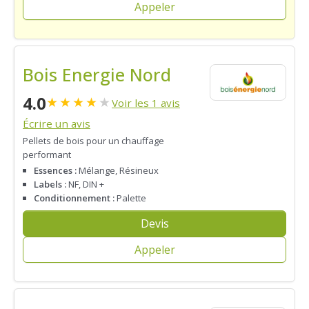
Appeler
Bois Energie Nord
4.0
★
★
★
★
★
Voir les 1 avis
Écrire un avis
Pellets de bois pour un chauffage
performant
Essences :
Mélange, Résineux
Labels :
NF, DIN +
Conditionnement :
Palette
Devis
Appeler