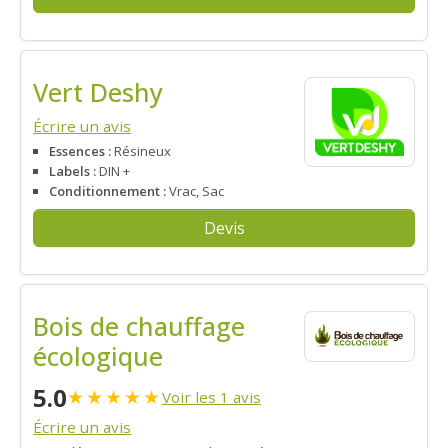
Vert Deshy
Écrire un avis
Essences :
Résineux
Labels :
DIN +
Conditionnement :
Vrac, Sac
Devis
Bois de chauffage
écologique
5.0
★
★
★
★
★
Voir les 1 avis
Écrire un avis