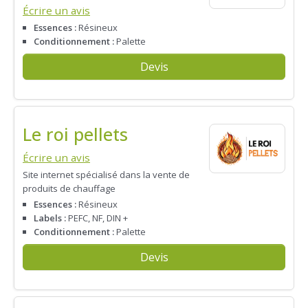
Écrire un avis
Essences :
Résineux
Conditionnement :
Palette
Devis
Le roi pellets
Écrire un avis
Site internet spécialisé dans la vente de
produits de chauffage
Essences :
Résineux
Labels :
PEFC, NF, DIN +
Conditionnement :
Palette
Devis