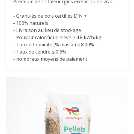
Premium de TotalEnergies en sac ou en vrac.
- Granulés de bois certifiés DIN +
- 100% naturels
- Livraison au lieu de stockage
- Pouvoir calorifique élevé ≥ 4.8 kWh/kg
- Taux d'humidité (% masse) ≤ 8.00%
- Taux de cendre ≤ 0,6%
- nombreux moyens de paiement