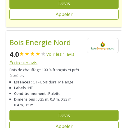
Devis
Appeler
Bois Energie Nord
4.0
★
★
★
★
★
Voir les 1 avis
Écrire un avis
Bois de chauffage 100 % français et prêt
à brûler.
Essences :
G1 - Bois durs, Mélange
Labels :
NF
Conditionnement :
Palette
Dimensions :
0.25 m, 0.3 m, 0.33 m,
0.4 m, 0.5 m
Devis
Appeler