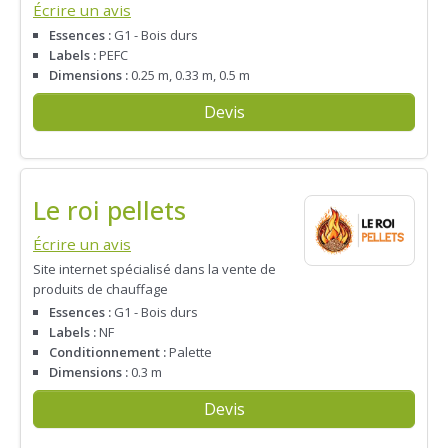
Écrire un avis
Essences :
G1 - Bois durs
Labels :
PEFC
Dimensions :
0.25 m, 0.33 m, 0.5 m
Devis
Le roi pellets
Écrire un avis
Site internet spécialisé dans la vente de
produits de chauffage
Essences :
G1 - Bois durs
Labels :
NF
Conditionnement :
Palette
Dimensions :
0.3 m
Devis