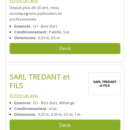
Écrire un avis
Depuis plus de 20 ans, nous
accompagnons particuliers et
professionnels
Essences :
G1 - Bois durs
Conditionnement :
Palette, Sac
Dimensions :
0.33 m, 0.5 m
Devis
SARL TREDANT et
FILS
Écrire un avis
Essences :
G1 - Bois durs, Mélange
Conditionnement :
Vrac
Dimensions :
0.25 m, 0.33 m, 0.5 m, 1 m
Devis