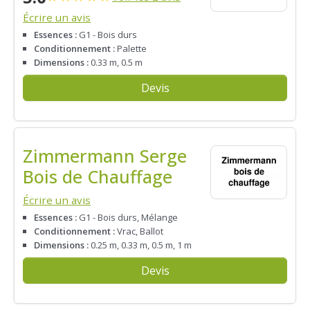
Écrire un avis
Essences :
G1 - Bois durs
Conditionnement :
Palette
Dimensions :
0.33 m, 0.5 m
Devis
Zimmermann Serge
Bois de Chauffage
Écrire un avis
Essences :
G1 - Bois durs, Mélange
Conditionnement :
Vrac, Ballot
Dimensions :
0.25 m, 0.33 m, 0.5 m, 1 m
Devis