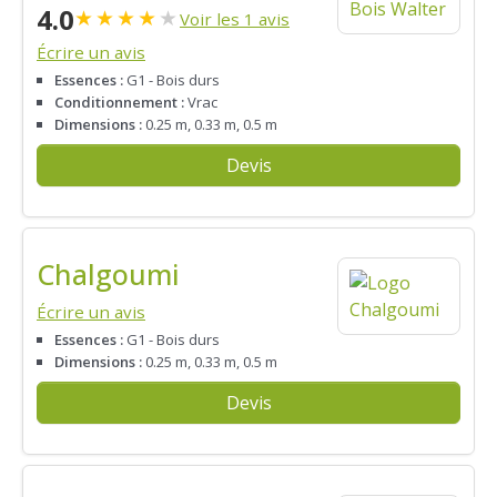
4.0
★
★
★
★
★
Voir les 1 avis
Écrire un avis
Essences :
G1 - Bois durs
Conditionnement :
Vrac
Dimensions :
0.25 m, 0.33 m, 0.5 m
Devis
Chalgoumi
Écrire un avis
Essences :
G1 - Bois durs
Dimensions :
0.25 m, 0.33 m, 0.5 m
Devis