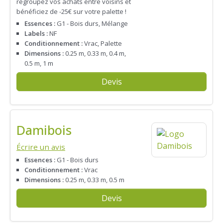
regroupez vos achats entre voisins et
bénéficiez de -25€ sur votre palette !
Essences :
G1 - Bois durs, Mélange
Labels :
NF
Conditionnement :
Vrac, Palette
Dimensions :
0.25 m, 0.33 m, 0.4 m,
0.5 m, 1 m
Devis
Damibois
Écrire un avis
Essences :
G1 - Bois durs
Conditionnement :
Vrac
Dimensions :
0.25 m, 0.33 m, 0.5 m
Devis