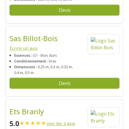
Devis
Sas Billot-Bois
Écrire un avis
Essences :
G1 - Bois durs
Conditionnement :
Vrac
Dimensions :
0.25 m, 0.3 m, 0.33 m,
0.4 m, 0.5 m
Devis
Ets Branly
5.0
★
★
★
★
★
Voir les 2 avis