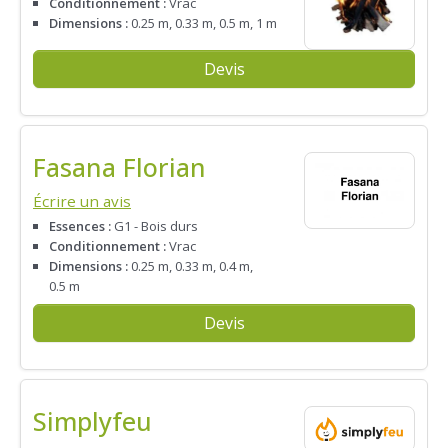
Conditionnement :
Vrac
Dimensions :
0.25 m, 0.33 m, 0.5 m, 1 m
Devis
Fasana Florian
Écrire un avis
Essences :
G1 - Bois durs
Conditionnement :
Vrac
Dimensions :
0.25 m, 0.33 m, 0.4 m,
0.5 m
Devis
Simplyfeu