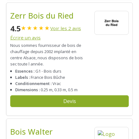
Zerr Bois du Ried
4.5
★
★
★
★
★
Voir les 2 avis
Écrire un avis
Nous sommes fournisseur de bois de
chauffage depuis 2002 implanté en
centre Alsace, nous disposons de bois
sec toute l année.
Essences :
G1 - Bois durs
Labels :
France Bois Bûche
Conditionnement :
Vrac
Dimensions :
0.25 m, 0.33 m, 0.5 m
Devis
Bois Walter