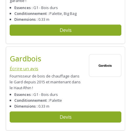
garantie !
Essences :
G1 - Bois durs
Conditionnement :
Palette, Big Bag
Dimensions :
0.33 m
Devis
Gardbois
Écrire un avis
Fournisseur de bois de chauffage dans
le Gard depuis 2015 et maintenant dans
le Haut-Rhin !
Essences :
G1 - Bois durs
Conditionnement :
Palette
Dimensions :
0.33 m
Devis