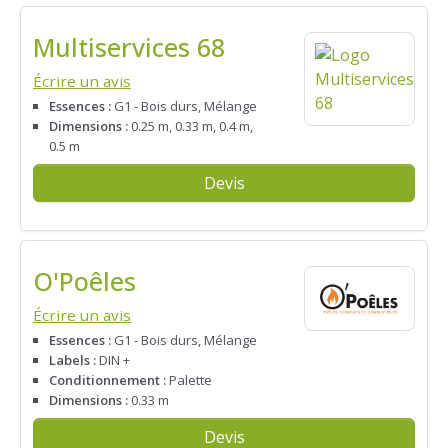
Multiservices 68
Écrire un avis
Essences :
G1 - Bois durs, Mélange
Dimensions :
0.25 m, 0.33 m, 0.4 m,
0.5 m
Devis
O'Poêles
Écrire un avis
Essences :
G1 - Bois durs, Mélange
Labels :
DIN +
Conditionnement :
Palette
Dimensions :
0.33 m
Devis