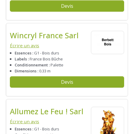
Devis
Wincryl France Sarl
Écrire un avis
Essences :
G1 - Bois durs
Labels :
France Bois Bûche
Conditionnement :
Palette
Dimensions :
0.33 m
Devis
Allumez Le Feu ! Sarl
Écrire un avis
Essences :
G1 - Bois durs