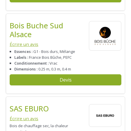
Bois Buche Sud
Alsace
Écrire un avis
Essences :
G1 - Bois durs, Mélange
Labels :
France Bois Bûche, PEFC
Conditionnement :
Vrac
Dimensions :
0.25 m, 0.3 m, 0.4 m
Devis
SAS EBURO
Écrire un avis
Bois de chauffage sec, la chaleur