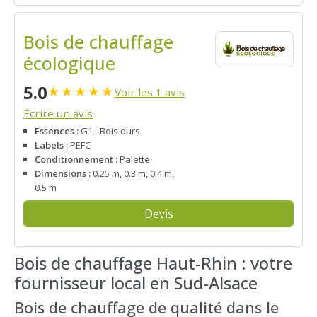
Bois de chauffage
écologique
5.0
★
★
★
★
★
Voir les 1 avis
Écrire un avis
Essences :
G1 - Bois durs
Labels :
PEFC
Conditionnement :
Palette
Dimensions :
0.25 m, 0.3 m, 0.4 m,
0.5 m
Devis
Bois de chauffage Haut-Rhin : votre
fournisseur local en Sud-Alsace
Bois de chauffage de qualité dans le