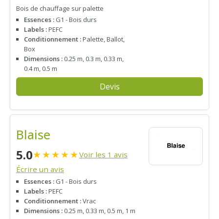
Bois de chauffage sur palette
Essences :
G1 - Bois durs
Labels :
PEFC
Conditionnement :
Palette, Ballot,
Box
Dimensions :
0.25 m, 0.3 m, 0.33 m,
0.4 m, 0.5 m
Devis
Blaise
5.0
★
★
★
★
★
Voir les 1 avis
Écrire un avis
Essences :
G1 - Bois durs
Labels :
PEFC
Conditionnement :
Vrac
Dimensions :
0.25 m, 0.33 m, 0.5 m, 1 m