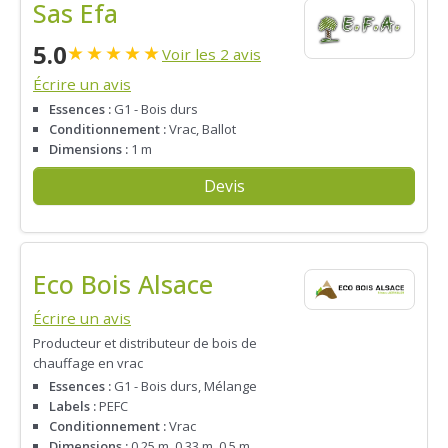
Sas Efa
5.0
★
★
★
★
★
Voir les 2 avis
Écrire un avis
Essences :
G1 - Bois durs
Conditionnement :
Vrac, Ballot
Dimensions :
1 m
Devis
Eco Bois Alsace
Écrire un avis
Producteur et distributeur de bois de
chauffage en vrac
Essences :
G1 - Bois durs, Mélange
Labels :
PEFC
Conditionnement :
Vrac
Dimensions :
0.25 m, 0.33 m, 0.5 m