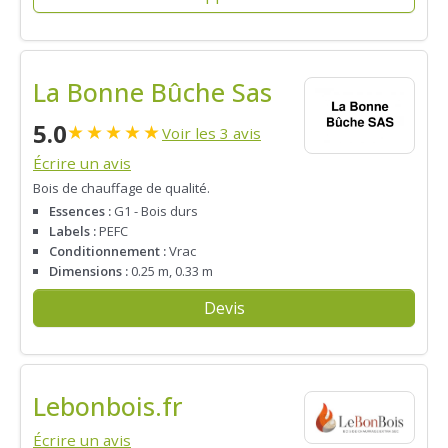
La Bonne Bûche Sas
5.0
★
★
★
★
★
Voir les 3 avis
Écrire un avis
Bois de chauffage de qualité.
Essences :
G1 - Bois durs
Labels :
PEFC
Conditionnement :
Vrac
Dimensions :
0.25 m, 0.33 m
Devis
Lebonbois.fr
Écrire un avis