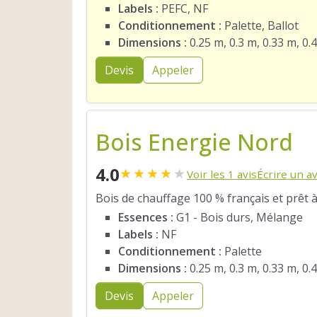
Labels :
PEFC, NF
Conditionnement :
Palette, Ballot
Dimensions :
0.25 m, 0.3 m, 0.33 m, 0.
Devis
Appeler
Bois Energie Nord
4.0
★
★
★
★
★
Voir les 1 avis
Écrire un av
Bois de chauffage 100 % français et prêt à
Essences :
G1 - Bois durs, Mélange
Labels :
NF
Conditionnement :
Palette
Dimensions :
0.25 m, 0.3 m, 0.33 m, 0.
Devis
Appeler