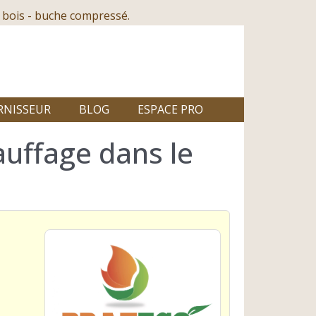
 bois - buche compressé.
RNISSEUR
BLOG
ESPACE PRO
auffage dans le