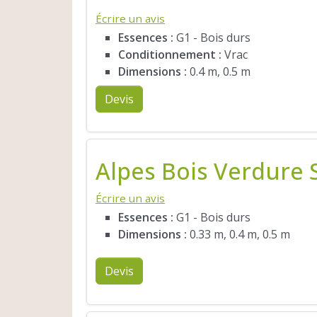
Écrire un avis
Essences :
G1 - Bois durs
Conditionnement :
Vrac
Dimensions :
0.4 m, 0.5 m
Devis
Alpes Bois Verdure 
Écrire un avis
Essences :
G1 - Bois durs
Dimensions :
0.33 m, 0.4 m, 0.5 m
Devis