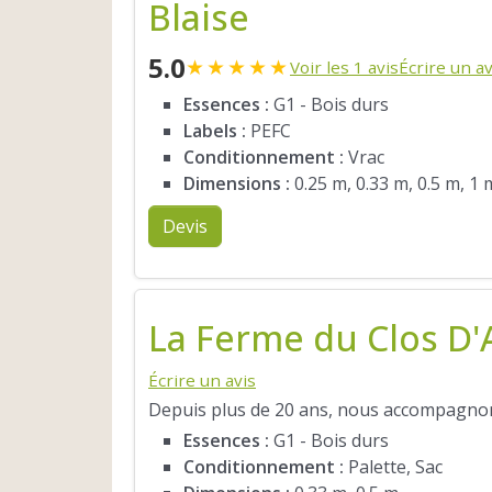
Blaise
5.0
★
★
★
★
★
Voir les 1 avis
Écrire un av
Essences :
G1 - Bois durs
Labels :
PEFC
Conditionnement :
Vrac
Dimensions :
0.25 m, 0.33 m, 0.5 m, 1 
Devis
La Ferme du Clos D'
Écrire un avis
Depuis plus de 20 ans, nous accompagnons
Essences :
G1 - Bois durs
Conditionnement :
Palette, Sac