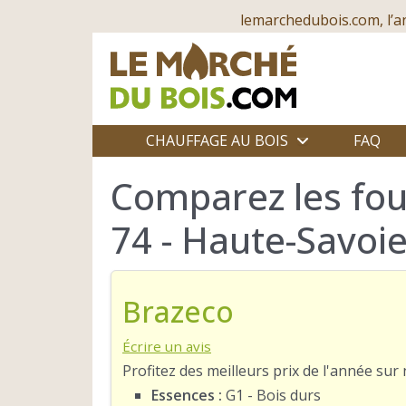
lemarchedubois.com, l’a
CHAUFFAGE AU BOIS
FAQ
Comparez les fou
74 - Haute-Savoi
Brazeco
Écrire un avis
Profitez des meilleurs prix de l'année su
Essences :
G1 - Bois durs