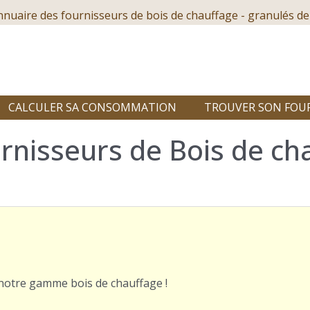
nnuaire des fournisseurs de bois de chauffage - granulés de
CALCULER SA CONSOMMATION
TROUVER SON FOU
rnisseurs de Bois de ch
e
r notre gamme bois de chauffage !