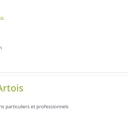
is
m
Artois
 particuliers et professionnels