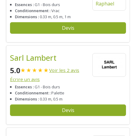
Essences :
G1 - Bois durs
Conditionnement :
Vrac
Dimensions :
0.33 m, 0.5 m, 1 m
Devis
Sarl Lambert
5.0
★
★
★
★
★
Voir les 2 avis
Écrire un avis
Essences :
G1 - Bois durs
Conditionnement :
Palette
Dimensions :
0.33 m, 0.5 m
Devis