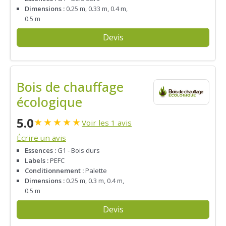
Dimensions :
0.25 m, 0.33 m, 0.4 m,
0.5 m
Devis
Bois de chauffage
écologique
5.0
★
★
★
★
★
Voir les 1 avis
Écrire un avis
Essences :
G1 - Bois durs
Labels :
PEFC
Conditionnement :
Palette
Dimensions :
0.25 m, 0.3 m, 0.4 m,
0.5 m
Devis