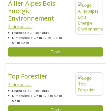
Allier Alpes Bois
Energie
Environnement
Écrire un avis
Essences :
G1 - Bois durs
Dimensions :
0.25 m, 0.3 m, 0.33 m,
0.4 m, 0.5 m
Devis
Top Forestier
Écrire un avis
Essences :
G1 - Bois durs
Dimensions :
0.25 m, 0.33 m, 0.4 m,
0.5 m
Devis