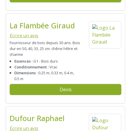
La Flambée Giraud
Écrire un avis
Fournisseur de bois depuis 30 ans. Bois
dur en 50, 40, 33, 25 cm. chêne hêtre et
charme
Essences :
G1 - Bois durs
Conditionnement :
Vrac
Dimensions :
0.25 m, 0.33 m, 0.4 m,
0.5 m
Devis
Dufour Raphael
Écrire un avis