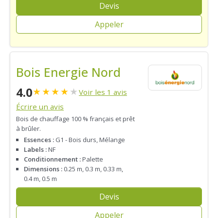
Devis
Appeler
Bois Energie Nord
4.0
★
★
★
★
★
Voir les 1 avis
Écrire un avis
Bois de chauffage 100 % français et prêt
à brûler.
Essences :
G1 - Bois durs, Mélange
Labels :
NF
Conditionnement :
Palette
Dimensions :
0.25 m, 0.3 m, 0.33 m,
0.4 m, 0.5 m
Devis
Appeler