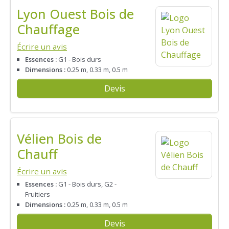
Lyon Ouest Bois de
Chauffage
Écrire un avis
Essences :
G1 - Bois durs
Dimensions :
0.25 m, 0.33 m, 0.5 m
Devis
Vélien Bois de
Chauff
Écrire un avis
Essences :
G1 - Bois durs, G2 -
Fruitiers
Dimensions :
0.25 m, 0.33 m, 0.5 m
Devis