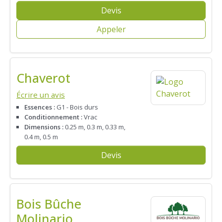
Devis
Appeler
Chaverot
Écrire un avis
Essences :
G1 - Bois durs
Conditionnement :
Vrac
Dimensions :
0.25 m, 0.3 m, 0.33 m,
0.4 m, 0.5 m
Devis
Bois Bûche
Molinario