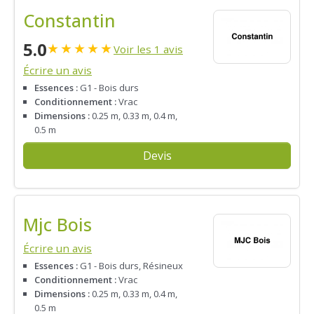
Constantin
5.0
★
★
★
★
★
Voir les 1 avis
Écrire un avis
Essences :
G1 - Bois durs
Conditionnement :
Vrac
Dimensions :
0.25 m, 0.33 m, 0.4 m,
0.5 m
Devis
Mjc Bois
Écrire un avis
Essences :
G1 - Bois durs, Résineux
Conditionnement :
Vrac
Dimensions :
0.25 m, 0.33 m, 0.4 m,
0.5 m