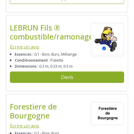
LEBRUN Fils ®
combustible/ramonage
Écrire un avis
Essences :
G1 - Bois durs, Mélange
Conditionnement :
Palette
Dimensions :
0.3 m, 0.33 m, 0.5 m
Devis
Forestiere de
Bourgogne
Écrire un avis
Essences :
G1 - Bois durs