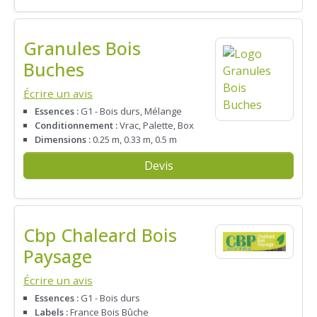
Granules Bois
Buches
Écrire un avis
Essences :
G1 - Bois durs, Mélange
Conditionnement :
Vrac, Palette, Box
Dimensions :
0.25 m, 0.33 m, 0.5 m
Devis
Cbp Chaleard Bois
Paysage
Écrire un avis
Essences :
G1 - Bois durs
Labels :
France Bois Bûche