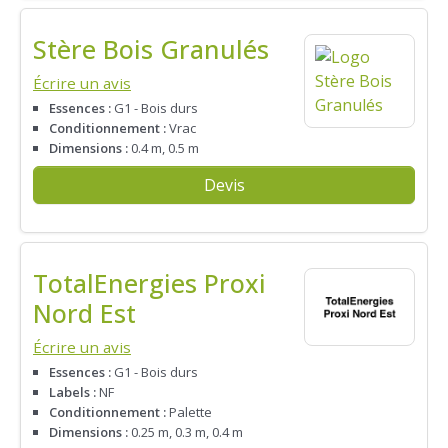
Stère Bois Granulés
Écrire un avis
Essences :
G1 - Bois durs
Conditionnement :
Vrac
Dimensions :
0.4 m, 0.5 m
Devis
TotalEnergies Proxi
Nord Est
Écrire un avis
Essences :
G1 - Bois durs
Labels :
NF
Conditionnement :
Palette
Dimensions :
0.25 m, 0.3 m, 0.4 m