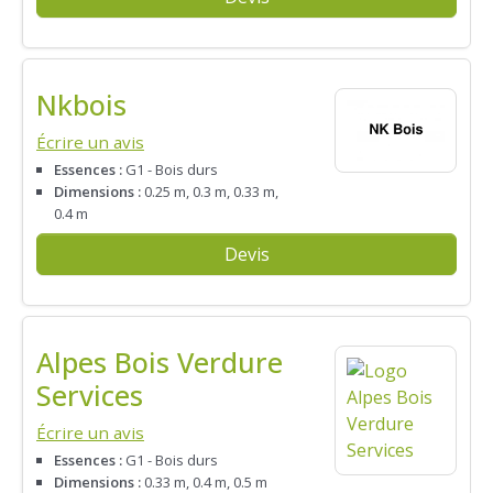
Nkbois
Écrire un avis
Essences :
G1 - Bois durs
Dimensions :
0.25 m, 0.3 m, 0.33 m,
0.4 m
Devis
Alpes Bois Verdure
Services
Écrire un avis
Essences :
G1 - Bois durs
Dimensions :
0.33 m, 0.4 m, 0.5 m