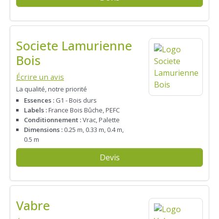
Societe Lamurienne
Bois
Écrire un avis
La qualité, notre priorité
Essences :
G1 - Bois durs
Labels :
France Bois Bûche, PEFC
Conditionnement :
Vrac, Palette
Dimensions :
0.25 m, 0.33 m, 0.4 m,
0.5 m
Devis
Vabre