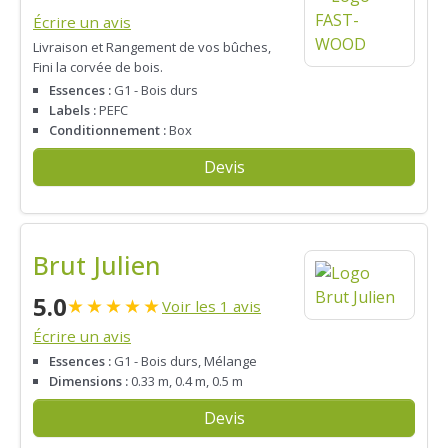
Écrire un avis
Livraison et Rangement de vos bûches,
Fini la corvée de bois.
Essences :
G1 - Bois durs
Labels :
PEFC
Conditionnement :
Box
Devis
Brut Julien
5.0
★
★
★
★
★
Voir les 1 avis
Écrire un avis
Essences :
G1 - Bois durs, Mélange
Dimensions :
0.33 m, 0.4 m, 0.5 m
Devis