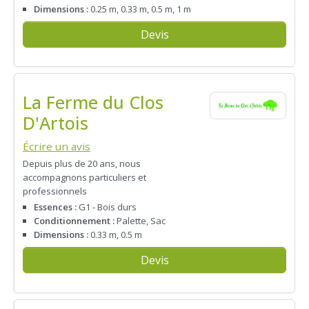
Dimensions :
0.25 m, 0.33 m, 0.5 m, 1 m
Devis
La Ferme du Clos
D'Artois
Écrire un avis
Depuis plus de 20 ans, nous
accompagnons particuliers et
professionnels
Essences :
G1 - Bois durs
Conditionnement :
Palette, Sac
Dimensions :
0.33 m, 0.5 m
Devis