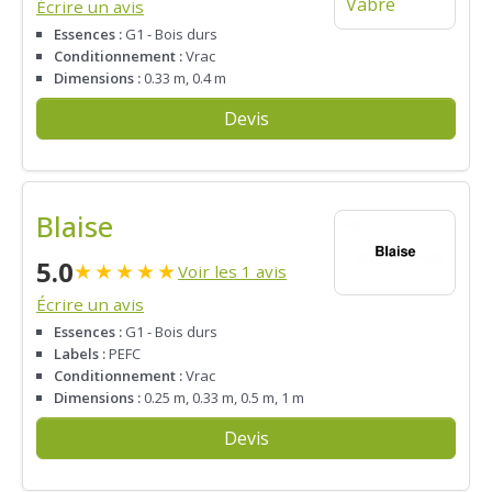
Écrire un avis
Essences :
G1 - Bois durs
Conditionnement :
Vrac
Dimensions :
0.33 m, 0.4 m
Devis
Blaise
5.0
★
★
★
★
★
Voir les 1 avis
Écrire un avis
Essences :
G1 - Bois durs
Labels :
PEFC
Conditionnement :
Vrac
Dimensions :
0.25 m, 0.33 m, 0.5 m, 1 m
Devis