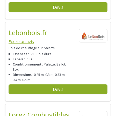
Devis
Lebonbois.fr
Écrire un avis
Bois de chauffage sur palette
Essences :
G1 - Bois durs
Labels :
PEFC
Conditionnement :
Palette, Ballot,
Box
Dimensions :
0.25 m, 0.3 m, 0.33 m,
0.4 m, 0.5 m
Devis
Forez Combustibles