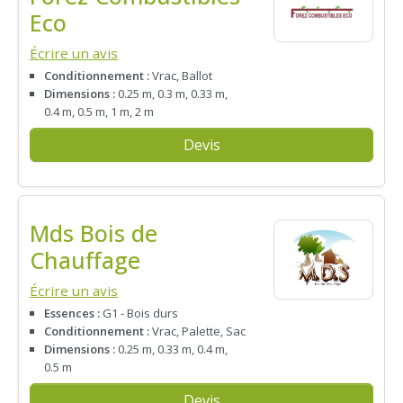
Eco
Écrire un avis
Conditionnement :
Vrac, Ballot
Dimensions :
0.25 m, 0.3 m, 0.33 m,
0.4 m, 0.5 m, 1 m, 2 m
Devis
Mds Bois de
Chauffage
Écrire un avis
Essences :
G1 - Bois durs
Conditionnement :
Vrac, Palette, Sac
Dimensions :
0.25 m, 0.33 m, 0.4 m,
0.5 m
Devis