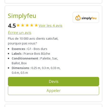
Simplyfeu
4.5
★
★
★
★
★
Voir les 4 avis
Écrire un avis
Plus de 10 000 avis clients satisfait,
pourquoi pas vous?
Essences :
G1 - Bois durs
Labels :
France Bois Bûche
Conditionnement :
Palette, Sac,
Ballot, Box
Dimensions :
0.25 m, 0.3 m, 0.33 m,
0.4 m, 0.5 m
Devis
Appeler