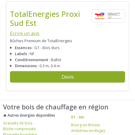
TotalEnergies Proxi
Sud Est
Écrire un avis
Bûches Premium de TotalEnergies
Essences :
G1 - Bois durs
Labels :
NF
Conditionnement :
Ballot
Dimensions :
0.3 m, 0.4 m
Devis
Votre bois de chauffage en région
🔥 Autres énergies disponibles
01 - Ain
Granulés de bois
Bourg-en-Bresse
Bûche compressée
Ambérieu-en-Bugey
Plaquette forestière