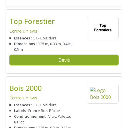
Top Forestier
Écrire un avis
Essences :
G1 - Bois durs
Dimensions :
0.25 m, 0.33 m, 0.4 m,
0.5 m
Devis
Bois 2000
Écrire un avis
Essences :
G1 - Bois durs
Labels :
France Bois Bûche
Conditionnement :
Vrac, Palette,
Ballot
Dimensions :
0.25 m, 0.3 m, 0.33 m,