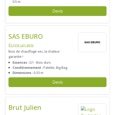
0.5 m
Devis
SAS EBURO
Écrire un avis
Bois de chauffage sec, la chaleur
garantie !
Essences :
G1 - Bois durs
Conditionnement :
Palette, Big Bag
Dimensions :
0.33 m
Devis
Brut Julien