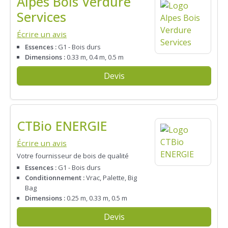
Alpes Bois Verdure
Services
Écrire un avis
Essences :
G1 - Bois durs
Dimensions :
0.33 m, 0.4 m, 0.5 m
Devis
CTBio ENERGIE
Écrire un avis
Votre fournisseur de bois de qualité
Essences :
G1 - Bois durs
Conditionnement :
Vrac, Palette, Big
Bag
Dimensions :
0.25 m, 0.33 m, 0.5 m
Devis