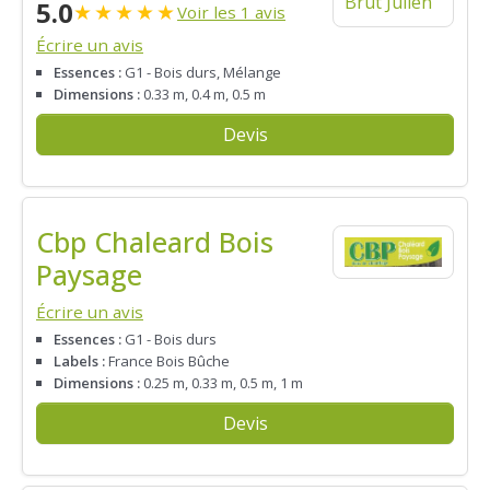
5.0
★
★
★
★
★
Voir les 1 avis
Écrire un avis
Essences :
G1 - Bois durs, Mélange
Dimensions :
0.33 m, 0.4 m, 0.5 m
Devis
Cbp Chaleard Bois
Paysage
Écrire un avis
Essences :
G1 - Bois durs
Labels :
France Bois Bûche
Dimensions :
0.25 m, 0.33 m, 0.5 m, 1 m
Devis