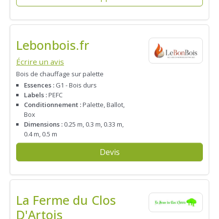
Lebonbois.fr
Écrire un avis
Bois de chauffage sur palette
Essences :
G1 - Bois durs
Labels :
PEFC
Conditionnement :
Palette, Ballot,
Box
Dimensions :
0.25 m, 0.3 m, 0.33 m,
0.4 m, 0.5 m
Devis
La Ferme du Clos
D'Artois