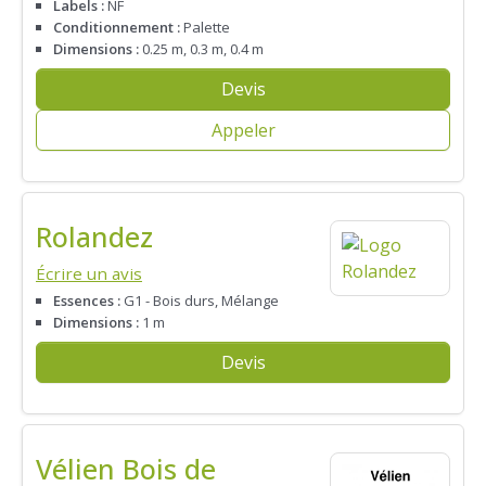
Labels :
NF
Conditionnement :
Palette
Dimensions :
0.25 m, 0.3 m, 0.4 m
Devis
Appeler
Rolandez
Écrire un avis
Essences :
G1 - Bois durs, Mélange
Dimensions :
1 m
Devis
Vélien Bois de