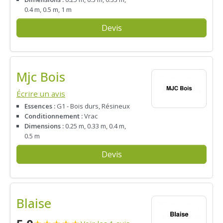
0.4 m, 0.5 m, 1 m
Devis
Mjc Bois
Écrire un avis
Essences :
G1 - Bois durs, Résineux
Conditionnement :
Vrac
Dimensions :
0.25 m, 0.33 m, 0.4 m,
0.5 m
Devis
Blaise