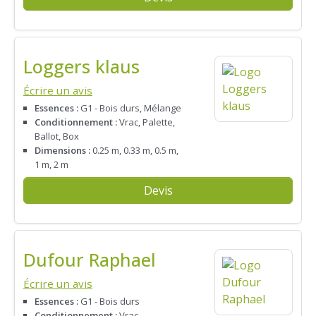
Loggers klaus
Écrire un avis
Essences :
G1 - Bois durs, Mélange
Conditionnement :
Vrac, Palette,
Ballot, Box
Dimensions :
0.25 m, 0.33 m, 0.5 m,
1 m, 2 m
Devis
Dufour Raphael
Écrire un avis
Essences :
G1 - Bois durs
Conditionnement :
Vrac