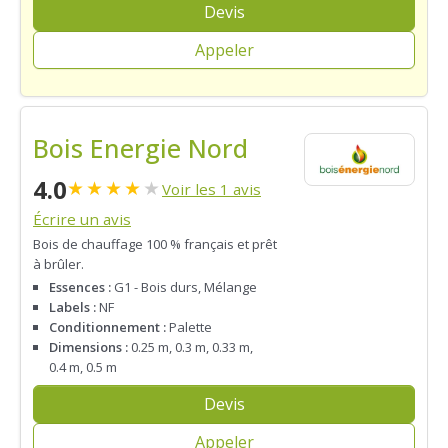
Devis
Appeler
Bois Energie Nord
4.0
★
★
★
★
★
Voir les 1 avis
Écrire un avis
Bois de chauffage 100 % français et prêt
à brûler.
Essences :
G1 - Bois durs, Mélange
Labels :
NF
Conditionnement :
Palette
Dimensions :
0.25 m, 0.3 m, 0.33 m,
0.4 m, 0.5 m
Devis
Appeler