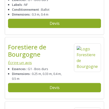
Labels :
NF
Conditionnement :
Ballot
Dimensions :
0.3 m, 0.4 m
Devis
Forestiere de
Bourgogne
Écrire un avis
Essences :
G1 - Bois durs
Dimensions :
0.25 m, 0.33 m, 0.4 m,
0.5 m
Devis