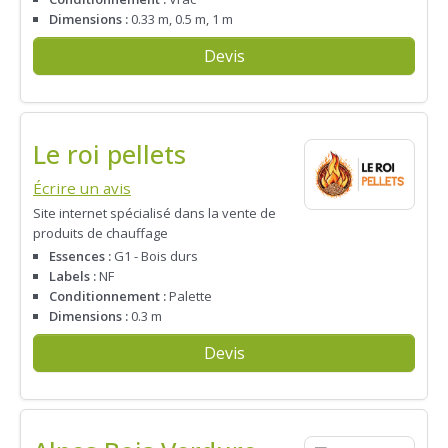
Dimensions :
0.33 m, 0.5 m, 1 m
Devis
Le roi pellets
Écrire un avis
Site internet spécialisé dans la vente de
produits de chauffage
Essences :
G1 - Bois durs
Labels :
NF
Conditionnement :
Palette
Dimensions :
0.3 m
Devis