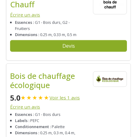
Chauff
Écrire un avis
Essences :
G1 - Bois durs, G2 -
Fruitiers
Dimensions :
0.25 m, 0.33 m, 0.5 m
Devis
Bois de chauffage
écologique
5.0
★
★
★
★
★
Voir les 1 avis
Écrire un avis
Essences :
G1 - Bois durs
Labels :
PEFC
Conditionnement :
Palette
Dimensions :
0.25 m, 0.3 m, 0.4 m,