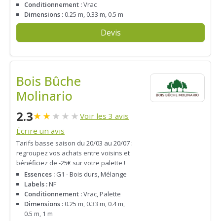
Conditionnement :
Vrac
Dimensions :
0.25 m, 0.33 m, 0.5 m
Devis
Bois Bûche
Molinario
2.3
★
★
★
★
★
Voir les 3 avis
Écrire un avis
Tarifs basse saison du 20/03 au 20/07 :
regroupez vos achats entre voisins et
bénéficiez de -25€ sur votre palette !
Essences :
G1 - Bois durs, Mélange
Labels :
NF
Conditionnement :
Vrac, Palette
Dimensions :
0.25 m, 0.33 m, 0.4 m,
0.5 m, 1 m