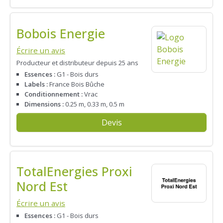
Bobois Energie
Écrire un avis
Producteur et distributeur depuis 25 ans
Essences :
G1 - Bois durs
Labels :
France Bois Bûche
Conditionnement :
Vrac
Dimensions :
0.25 m, 0.33 m, 0.5 m
Devis
TotalEnergies Proxi
Nord Est
Écrire un avis
Essences :
G1 - Bois durs