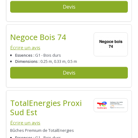
Devis
Negoce Bois 74
Écrire un avis
Essences :
G1 - Bois durs
Dimensions :
0.25 m, 0.33 m, 0.5 m
Devis
TotalEnergies Proxi
Sud Est
Écrire un avis
Bûches Premium de TotalEnergies
Essences :
G1 - Bois durs