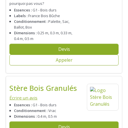
pourquoi pas vous?
Essences :
G1 - Bois durs
Labels :
France Bois Bûche
Conditionnement :
Palette, Sac,
Ballot, Box
Dimensions :
0.25 m, 0.3 m, 0.33 m,
0.4 m, 0.5 m
Devis
Appeler
Stère Bois Granulés
Écrire un avis
Essences :
G1 - Bois durs
Conditionnement :
Vrac
Dimensions :
0.4 m, 0.5 m
Devis