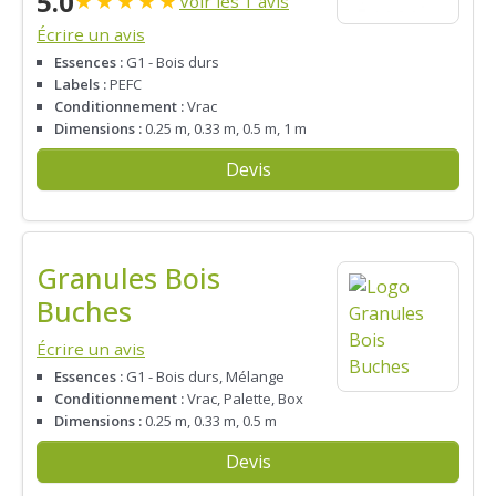
5.0
★
★
★
★
★
Voir les 1 avis
Écrire un avis
Essences :
G1 - Bois durs
Labels :
PEFC
Conditionnement :
Vrac
Dimensions :
0.25 m, 0.33 m, 0.5 m, 1 m
Devis
Granules Bois
Buches
Écrire un avis
Essences :
G1 - Bois durs, Mélange
Conditionnement :
Vrac, Palette, Box
Dimensions :
0.25 m, 0.33 m, 0.5 m
Devis