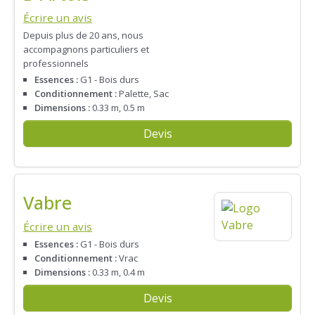
Écrire un avis
Depuis plus de 20 ans, nous
accompagnons particuliers et
professionnels
Essences :
G1 - Bois durs
Conditionnement :
Palette, Sac
Dimensions :
0.33 m, 0.5 m
Devis
Vabre
Écrire un avis
Essences :
G1 - Bois durs
Conditionnement :
Vrac
Dimensions :
0.33 m, 0.4 m
Devis