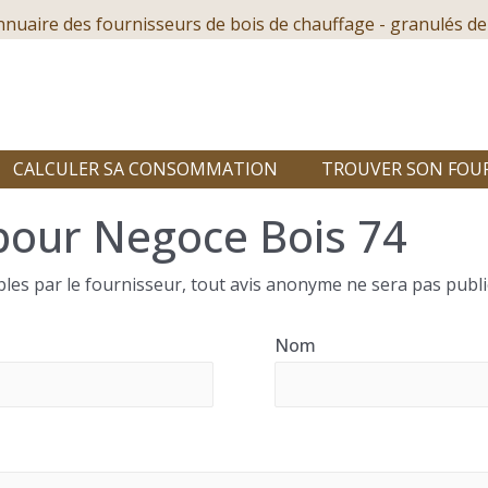
nnuaire des fournisseurs de bois de chauffage - granulés de
CALCULER SA CONSOMMATION
TROUVER SON FOU
pour Negoce Bois 74
les par le fournisseur, tout avis anonyme ne sera pas publi
Nom