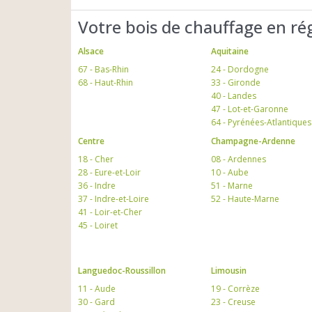
Votre bois de chauffage en ré
Alsace
Aquitaine
67 - Bas-Rhin
24 - Dordogne
68 - Haut-Rhin
33 - Gironde
40 - Landes
47 - Lot-et-Garonne
64 - Pyrénées-Atlantiques
Centre
Champagne-Ardenne
18 - Cher
08 - Ardennes
28 - Eure-et-Loir
10 - Aube
36 - Indre
51 - Marne
37 - Indre-et-Loire
52 - Haute-Marne
41 - Loir-et-Cher
45 - Loiret
Languedoc-Roussillon
Limousin
11 - Aude
19 - Corrèze
30 - Gard
23 - Creuse