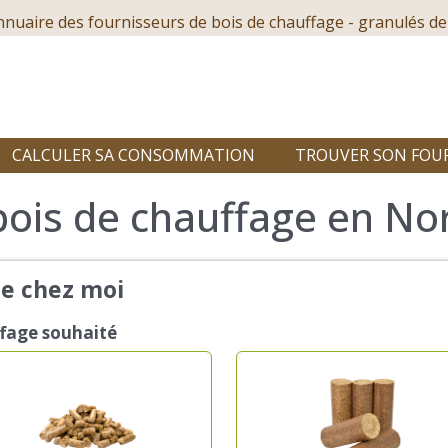
nnuaire des fournisseurs de bois de chauffage - granulés de
CALCULER SA CONSOMMATION
TROUVER SON FOU
bois de chauffage en No
de chez moi
ffage souhaité