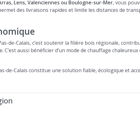
, Arras, Lens, Valenciennes ou Boulogne-sur-Mer
, vous pouv
ermet des livraisons rapides et limite les distances de transp
onomique
de-Calais, c’est soutenir la filière bois régionale, contribu
le. C’est aussi bénéficier d’un mode de chauffage chaleureu
s-de-Calais constitue une solution fiable, écologique et ac
gion