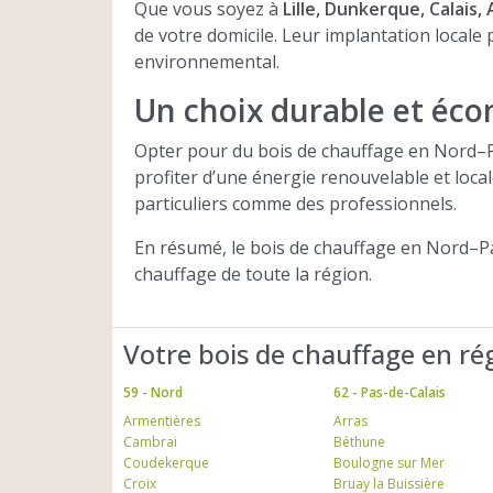
Que vous soyez à
Lille, Dunkerque, Calais
de votre domicile. Leur implantation locale p
environnemental.
Un choix durable et éc
Opter pour du bois de chauffage en Nord–Pas-
profiter d’une énergie renouvelable et loca
particuliers comme des professionnels.
En résumé, le bois de chauffage en Nord–Pa
chauffage de toute la région.
Votre bois de chauffage en ré
59 - Nord
62 - Pas-de-Calais
Armentières
Arras
Cambrai
Béthune
Coudekerque
Boulogne sur Mer
Croix
Bruay la Buissière