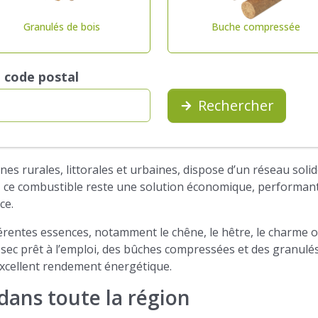
Granulés de bois
Buche compressée
e code postal
Rechercher
nes rurales, littorales et urbaines, dispose d’un réseau soli
les, ce combustible reste une solution économique, performa
ce.
érentes essences, notamment le chêne, le hêtre, le charme o
 sec prêt à l’emploi, des bûches compressées et des granulés
excellent rendement énergétique.
dans toute la région