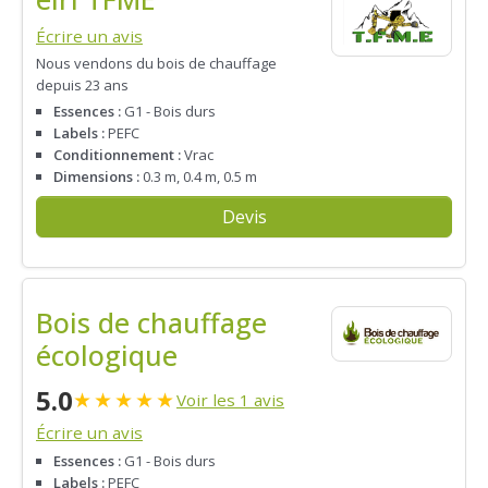
Écrire un avis
Nous vendons du bois de chauffage
depuis 23 ans
Essences :
G1 - Bois durs
Labels :
PEFC
Conditionnement :
Vrac
Dimensions :
0.3 m, 0.4 m, 0.5 m
Devis
Bois de chauffage
écologique
5.0
★
★
★
★
★
Voir les 1 avis
Écrire un avis
Essences :
G1 - Bois durs
Labels :
PEFC