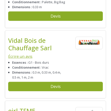
Conditionnement :
Palette, Big Bag
Dimensions :
0.33 m
Devis
Vidal Bois de
Chauffage Sarl
Écrire un avis
Essences :
G1 - Bois durs
Conditionnement :
Vrac
Dimensions :
0.3 m, 0.33 m, 0.4 m,
0.5 m, 1 m, 2 m
Devis
eirl TFME