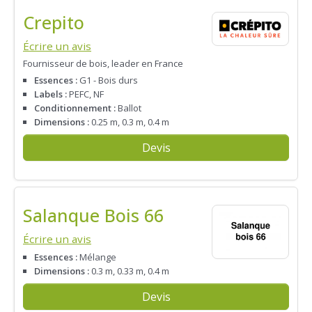
Crepito
Écrire un avis
Fournisseur de bois, leader en France
Essences :
G1 - Bois durs
Labels :
PEFC, NF
Conditionnement :
Ballot
Dimensions :
0.25 m, 0.3 m, 0.4 m
Devis
Salanque Bois 66
Écrire un avis
Essences :
Mélange
Dimensions :
0.3 m, 0.33 m, 0.4 m
Devis