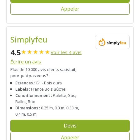
Appeler
Simplyfeu
4.5
★
★
★
★
★
Voir les 4 avis
Écrire un avis
Plus de 10 000 avis clients satisfait,
pourquoi pas vous?
Essences :
G1 - Bois durs
Labels :
France Bois Bûche
Conditionnement :
Palette, Sac,
Ballot, Box
Dimensions :
0.25 m, 0.3 m, 0.33 m,
0.4 m, 0.5 m
Devis
Appeler