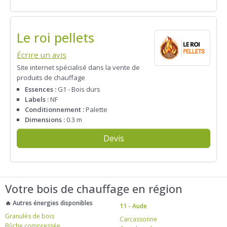
Le roi pellets
Écrire un avis
Site internet spécialisé dans la vente de
produits de chauffage
Essences :
G1 - Bois durs
Labels :
NF
Conditionnement :
Palette
Dimensions :
0.3 m
Devis
Votre bois de chauffage en région
🔥 Autres énergies disponibles
11 - Aude
Granulés de bois
Carcassonne
Bûche compressée