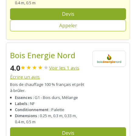
0.4 m, 0.5 m
Devis
Appeler
Bois Energie Nord
4.0
★
★
★
★
★
Voir les 1 avis
Écrire un avis
Bois de chauffage 100 % français et prêt
à brûler.
Essences :
G1 - Bois durs, Mélange
Labels :
NF
Conditionnement :
Palette
Dimensions :
0.25 m, 0.3 m, 0.33 m,
0.4 m, 0.5 m
Devis