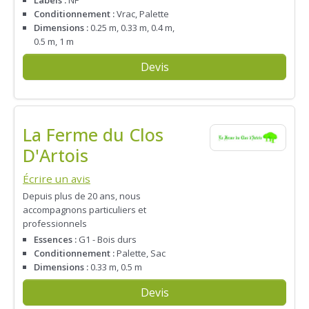
Conditionnement :
Vrac, Palette
Dimensions :
0.25 m, 0.33 m, 0.4 m,
0.5 m, 1 m
Devis
La Ferme du Clos
D'Artois
Écrire un avis
Depuis plus de 20 ans, nous
accompagnons particuliers et
professionnels
Essences :
G1 - Bois durs
Conditionnement :
Palette, Sac
Dimensions :
0.33 m, 0.5 m
Devis