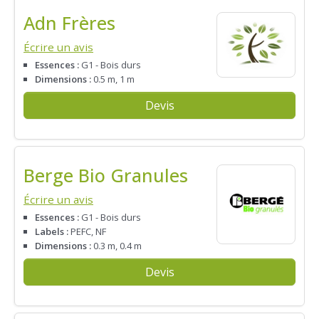
Adn Frères
Écrire un avis
Essences :
G1 - Bois durs
Dimensions :
0.5 m, 1 m
Devis
Berge Bio Granules
Écrire un avis
Essences :
G1 - Bois durs
Labels :
PEFC, NF
Dimensions :
0.3 m, 0.4 m
Devis