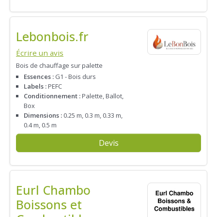
Lebonbois.fr
Écrire un avis
Bois de chauffage sur palette
Essences :
G1 - Bois durs
Labels :
PEFC
Conditionnement :
Palette, Ballot,
Box
Dimensions :
0.25 m, 0.3 m, 0.33 m,
0.4 m, 0.5 m
Devis
Eurl Chambo
Boissons et