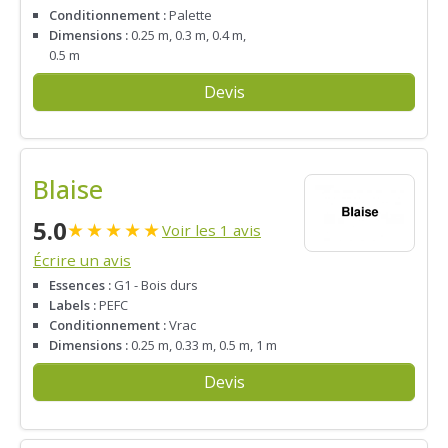
Conditionnement :
Palette
Dimensions :
0.25 m, 0.3 m, 0.4 m,
0.5 m
Devis
Blaise
5.0
★
★
★
★
★
Voir les 1 avis
Écrire un avis
Essences :
G1 - Bois durs
Labels :
PEFC
Conditionnement :
Vrac
Dimensions :
0.25 m, 0.33 m, 0.5 m, 1 m
Devis