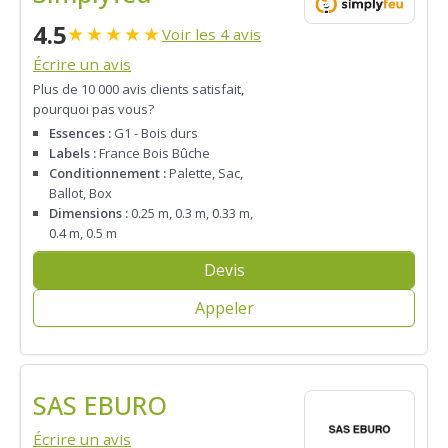
4.5
★
★
★
★
★
Voir les 4 avis
Écrire un avis
Plus de 10 000 avis clients satisfait,
pourquoi pas vous?
Essences :
G1 - Bois durs
Labels :
France Bois Bûche
Conditionnement :
Palette, Sac,
Ballot, Box
Dimensions :
0.25 m, 0.3 m, 0.33 m,
0.4 m, 0.5 m
Devis
Appeler
SAS EBURO
Écrire un avis