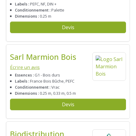
Labels :
PEFC, NF, DIN +
Conditionnement :
Palette
Dimensions :
0.25 m
Devis
Sarl Marmion Bois
Écrire un avis
Essences :
G1 - Bois durs
Labels :
France Bois Bûche, PEFC
Conditionnement :
Vrac
Dimensions :
0.25 m, 0.33 m, 0.5 m
Devis
Biodistribution