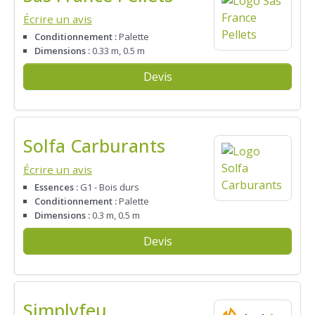
Écrire un avis
Conditionnement :
Palette
Dimensions :
0.33 m, 0.5 m
Devis
Solfa Carburants
Écrire un avis
Essences :
G1 - Bois durs
Conditionnement :
Palette
Dimensions :
0.3 m, 0.5 m
Devis
Simplyfeu