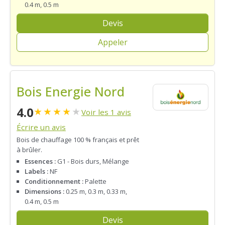
0.4 m, 0.5 m
Devis
Appeler
Bois Energie Nord
4.0
★
★
★
★
★
Voir les 1 avis
Écrire un avis
Bois de chauffage 100 % français et prêt
à brûler.
Essences :
G1 - Bois durs, Mélange
Labels :
NF
Conditionnement :
Palette
Dimensions :
0.25 m, 0.3 m, 0.33 m,
0.4 m, 0.5 m
Devis