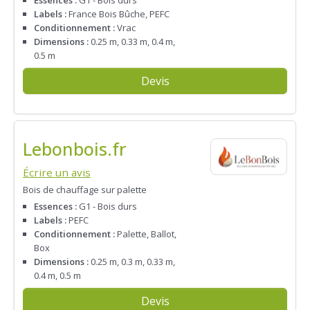
Essences :
G1 - Bois durs
Labels :
France Bois Bûche, PEFC
Conditionnement :
Vrac
Dimensions :
0.25 m, 0.33 m, 0.4 m,
0.5 m
Devis
Lebonbois.fr
Écrire un avis
Bois de chauffage sur palette
Essences :
G1 - Bois durs
Labels :
PEFC
Conditionnement :
Palette, Ballot,
Box
Dimensions :
0.25 m, 0.3 m, 0.33 m,
0.4 m, 0.5 m
Devis