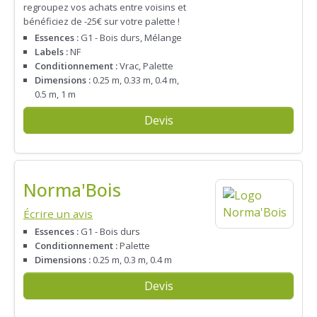
regroupez vos achats entre voisins et
bénéficiez de -25€ sur votre palette !
Essences :
G1 - Bois durs, Mélange
Labels :
NF
Conditionnement :
Vrac, Palette
Dimensions :
0.25 m, 0.33 m, 0.4 m,
0.5 m, 1 m
Devis
Norma'Bois
Écrire un avis
Essences :
G1 - Bois durs
Conditionnement :
Palette
Dimensions :
0.25 m, 0.3 m, 0.4 m
Devis