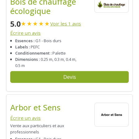
Bois de chauffage
écologique
5.0
★
★
★
★
★
Voir les 1 avis
Écrire un avis
Essences :
G1 - Bois durs
Labels :
PEFC
Conditionnement :
Palette
Dimensions :
0.25 m, 0.3 m, 0.4 m,
0.5 m
Devis
Arbor et Sens
Écrire un avis
Vente aux particuliers et aux
professionnels