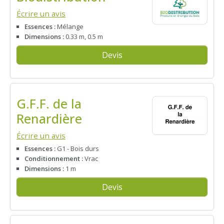
Écrire un avis
Essences :
Mélange
Dimensions :
0.33 m, 0.5 m
Devis
G.F.F. de la
Renardière
Écrire un avis
Essences :
G1 - Bois durs
Conditionnement :
Vrac
Dimensions :
1 m
Devis