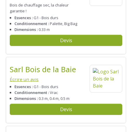
Bois de chauffage sec, la chaleur
garantie !
Essences :
G1 - Bois durs
Conditionnement :
Palette, Big Bag
Dimensions :
0.33 m
Devis
Sarl Bois de la Baie
Écrire un avis
Essences :
G1 - Bois durs
Conditionnement :
Vrac
Dimensions :
0.3 m, 0.4 m, 0.5 m
Devis