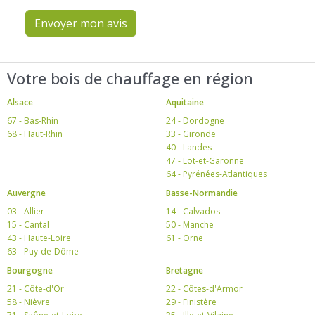
Envoyer mon avis
Votre bois de chauffage en région
Alsace
Aquitaine
67 - Bas-Rhin
24 - Dordogne
68 - Haut-Rhin
33 - Gironde
40 - Landes
47 - Lot-et-Garonne
64 - Pyrénées-Atlantiques
Auvergne
Basse-Normandie
03 - Allier
14 - Calvados
15 - Cantal
50 - Manche
43 - Haute-Loire
61 - Orne
63 - Puy-de-Dôme
Bourgogne
Bretagne
21 - Côte-d'Or
22 - Côtes-d'Armor
58 - Nièvre
29 - Finistère