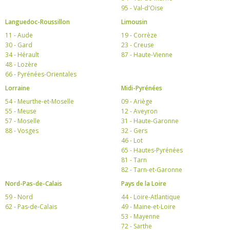
95 - Val-d'Oise
Languedoc-Roussillon
Limousin
11 - Aude
19 - Corrèze
30 - Gard
23 - Creuse
34 - Hérault
87 - Haute-Vienne
48 - Lozère
66 - Pyrénées-Orientales
Lorraine
Midi-Pyrénées
54 - Meurthe-et-Moselle
09 - Ariège
55 - Meuse
12 - Aveyron
57 - Moselle
31 - Haute-Garonne
88 - Vosges
32 - Gers
46 - Lot
65 - Hautes-Pyrénées
81 - Tarn
82 - Tarn-et-Garonne
Nord-Pas-de-Calais
Pays de la Loire
59 - Nord
44 - Loire-Atlantique
62 - Pas-de-Calais
49 - Maine-et-Loire
53 - Mayenne
72 - Sarthe