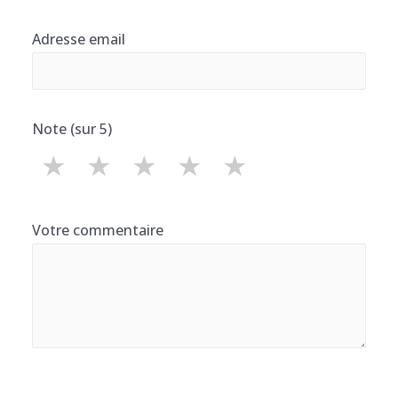
Adresse email
Note (sur 5)
★
★
★
★
★
Votre commentaire