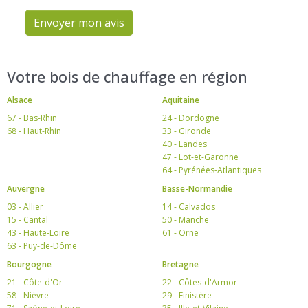
Envoyer mon avis
Votre bois de chauffage en région
Alsace
Aquitaine
67 - Bas-Rhin
24 - Dordogne
68 - Haut-Rhin
33 - Gironde
40 - Landes
47 - Lot-et-Garonne
64 - Pyrénées-Atlantiques
Auvergne
Basse-Normandie
03 - Allier
14 - Calvados
15 - Cantal
50 - Manche
43 - Haute-Loire
61 - Orne
63 - Puy-de-Dôme
Bourgogne
Bretagne
21 - Côte-d'Or
22 - Côtes-d'Armor
58 - Nièvre
29 - Finistère