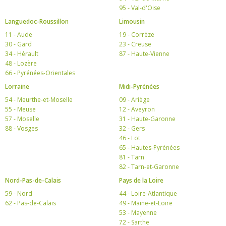
95 - Val-d'Oise
Languedoc-Roussillon
Limousin
11 - Aude
19 - Corrèze
30 - Gard
23 - Creuse
34 - Hérault
87 - Haute-Vienne
48 - Lozère
66 - Pyrénées-Orientales
Lorraine
Midi-Pyrénées
54 - Meurthe-et-Moselle
09 - Ariège
55 - Meuse
12 - Aveyron
57 - Moselle
31 - Haute-Garonne
88 - Vosges
32 - Gers
46 - Lot
65 - Hautes-Pyrénées
81 - Tarn
82 - Tarn-et-Garonne
Nord-Pas-de-Calais
Pays de la Loire
59 - Nord
44 - Loire-Atlantique
62 - Pas-de-Calais
49 - Maine-et-Loire
53 - Mayenne
72 - Sarthe