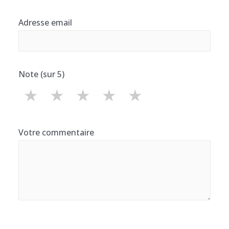
Adresse email
Note (sur 5)
★
★
★
★
★
Votre commentaire