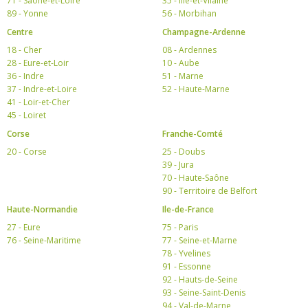
71 - Saône-et-Loire
35 - Ille-et-Vilaine
89 - Yonne
56 - Morbihan
Centre
Champagne-Ardenne
18 - Cher
08 - Ardennes
28 - Eure-et-Loir
10 - Aube
36 - Indre
51 - Marne
37 - Indre-et-Loire
52 - Haute-Marne
41 - Loir-et-Cher
45 - Loiret
Corse
Franche-Comté
20 - Corse
25 - Doubs
39 - Jura
70 - Haute-Saône
90 - Territoire de Belfort
Haute-Normandie
Ile-de-France
27 - Eure
75 - Paris
76 - Seine-Maritime
77 - Seine-et-Marne
78 - Yvelines
91 - Essonne
92 - Hauts-de-Seine
93 - Seine-Saint-Denis
94 - Val-de-Marne