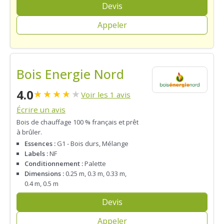
Devis
Appeler
Bois Energie Nord
4.0
★
★
★
★
★
Voir les 1 avis
Écrire un avis
Bois de chauffage 100 % français et prêt
à brûler.
Essences :
G1 - Bois durs, Mélange
Labels :
NF
Conditionnement :
Palette
Dimensions :
0.25 m, 0.3 m, 0.33 m,
0.4 m, 0.5 m
Devis
Appeler