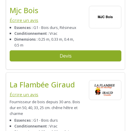
Mjc Bois
Écrire un avis
Essences :
G1 - Bois durs, Résineux
Conditionnement :
Vrac
Dimensions :
0.25 m, 0.33 m, 0.4 m,
0.5 m
Devis
La Flambée Giraud
Écrire un avis
Fournisseur de bois depuis 30 ans. Bois
dur en 50, 40, 33, 25 cm. chêne hêtre et
charme
Essences :
G1 - Bois durs
Conditionnement :
Vrac