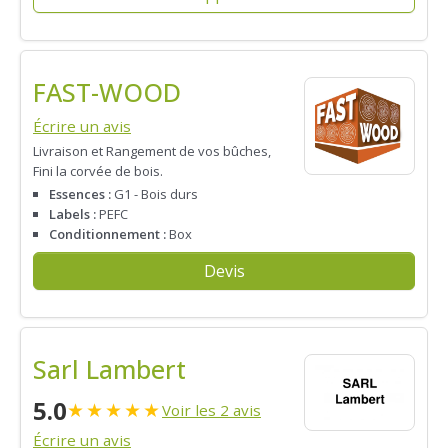
FAST-WOOD
Écrire un avis
Livraison et Rangement de vos bûches,
Fini la corvée de bois.
Essences :
G1 - Bois durs
Labels :
PEFC
Conditionnement :
Box
Devis
Sarl Lambert
5.0
★
★
★
★
★
Voir les 2 avis
Écrire un avis