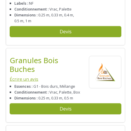
Labels :
NF
Conditionnement :
Vrac, Palette
Dimensions :
0.25 m, 0.33 m, 0.4 m,
0.5 m, 1 m
Devis
Granules Bois
Buches
Écrire un avis
Essences :
G1 - Bois durs, Mélange
Conditionnement :
Vrac, Palette, Box
Dimensions :
0.25 m, 0.33 m, 0.5 m
Devis