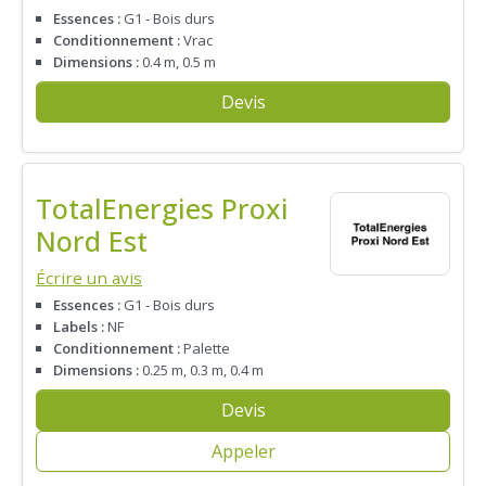
Essences :
G1 - Bois durs
Conditionnement :
Vrac
Dimensions :
0.4 m, 0.5 m
Devis
TotalEnergies Proxi
Nord Est
Écrire un avis
Essences :
G1 - Bois durs
Labels :
NF
Conditionnement :
Palette
Dimensions :
0.25 m, 0.3 m, 0.4 m
Devis
Appeler