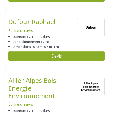
Dufour Raphael
Écrire un avis
Essences :
G1 - Bois durs
Conditionnement :
Vrac
Dimensions :
0.33 m, 0.5 m, 1 m
Devis
Allier Alpes Bois
Energie
Environnement
Écrire un avis
Essences :
G1 - Bois durs