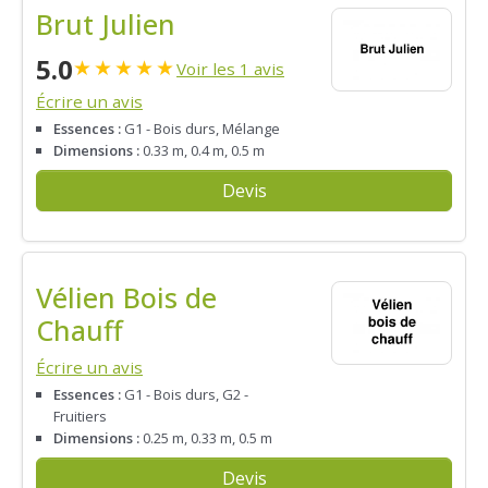
Brut Julien
5.0
★
★
★
★
★
Voir les 1 avis
Écrire un avis
Essences :
G1 - Bois durs, Mélange
Dimensions :
0.33 m, 0.4 m, 0.5 m
Devis
Vélien Bois de
Chauff
Écrire un avis
Essences :
G1 - Bois durs, G2 -
Fruitiers
Dimensions :
0.25 m, 0.33 m, 0.5 m
Devis