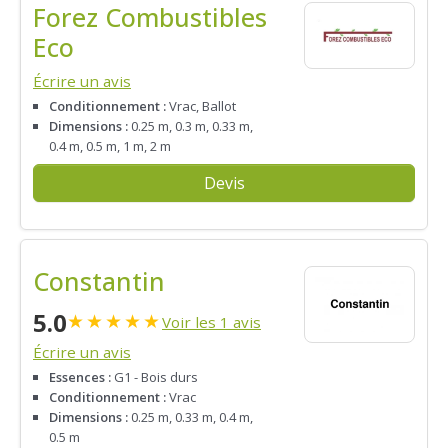
Forez Combustibles
Eco
Écrire un avis
Conditionnement :
Vrac, Ballot
Dimensions :
0.25 m, 0.3 m, 0.33 m,
0.4 m, 0.5 m, 1 m, 2 m
Devis
Constantin
5.0
★
★
★
★
★
Voir les 1 avis
Écrire un avis
Essences :
G1 - Bois durs
Conditionnement :
Vrac
Dimensions :
0.25 m, 0.33 m, 0.4 m,
0.5 m