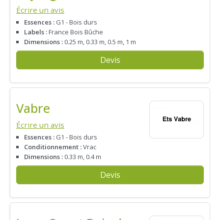
Écrire un avis
Essences :
G1 - Bois durs
Labels :
France Bois Bûche
Dimensions :
0.25 m, 0.33 m, 0.5 m, 1 m
Devis
Vabre
Écrire un avis
Essences :
G1 - Bois durs
Conditionnement :
Vrac
Dimensions :
0.33 m, 0.4 m
Devis