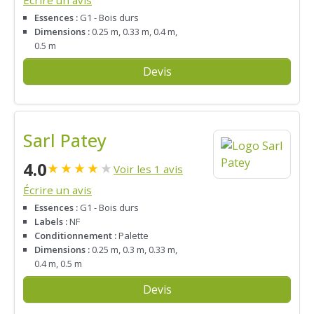
Essences :
G1 - Bois durs
Dimensions :
0.25 m, 0.33 m, 0.4 m,
0.5 m
Devis
Sarl Patey
4.0
★
★
★
★
★
Voir les 1 avis
Écrire un avis
Essences :
G1 - Bois durs
Labels :
NF
Conditionnement :
Palette
Dimensions :
0.25 m, 0.3 m, 0.33 m,
0.4 m, 0.5 m
Devis