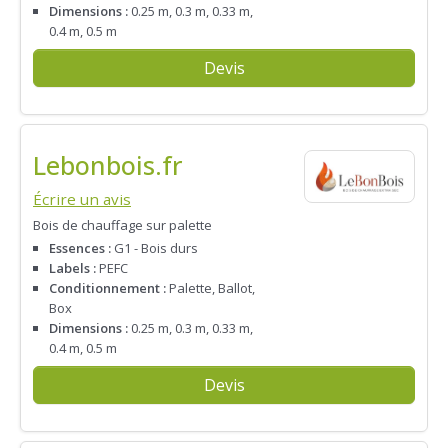
Dimensions :
0.25 m, 0.3 m, 0.33 m,
0.4 m, 0.5 m
Devis
Lebonbois.fr
Écrire un avis
Bois de chauffage sur palette
Essences :
G1 - Bois durs
Labels :
PEFC
Conditionnement :
Palette, Ballot,
Box
Dimensions :
0.25 m, 0.3 m, 0.33 m,
0.4 m, 0.5 m
Devis