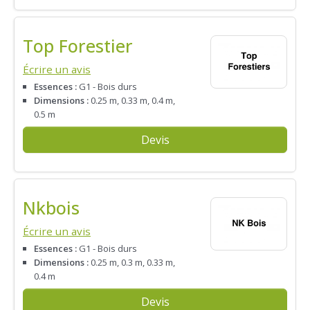
Top Forestier
Écrire un avis
Essences :
G1 - Bois durs
Dimensions :
0.25 m, 0.33 m, 0.4 m,
0.5 m
Devis
Nkbois
Écrire un avis
Essences :
G1 - Bois durs
Dimensions :
0.25 m, 0.3 m, 0.33 m,
0.4 m
Devis