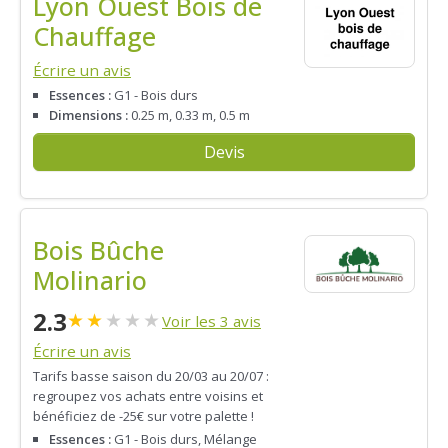
Lyon Ouest Bois de
Chauffage
Écrire un avis
Essences :
G1 - Bois durs
Dimensions :
0.25 m, 0.33 m, 0.5 m
Devis
Bois Bûche
Molinario
2.3
★
★
★
★
★
Voir les 3 avis
Écrire un avis
Tarifs basse saison du 20/03 au 20/07 :
regroupez vos achats entre voisins et
bénéficiez de -25€ sur votre palette !
Essences :
G1 - Bois durs, Mélange