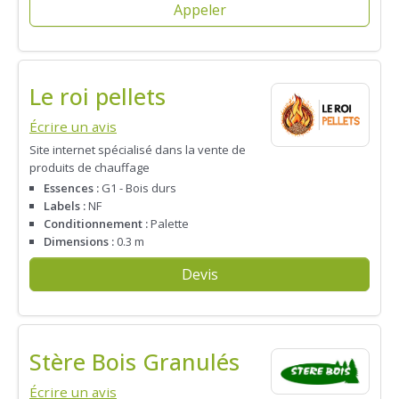
Appeler
Le roi pellets
Écrire un avis
Site internet spécialisé dans la vente de
produits de chauffage
Essences :
G1 - Bois durs
Labels :
NF
Conditionnement :
Palette
Dimensions :
0.3 m
Devis
Stère Bois Granulés
Écrire un avis