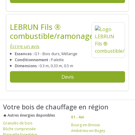
LEBRUN Fils ®
combustible/ramonage
Écrire un avis
Essences :
G1 - Bois durs, Mélange
Conditionnement :
Palette
Dimensions :
0.3 m, 0.33 m, 0.5 m
Devis
Votre bois de chauffage en région
🔥 Autres énergies disponibles
01 - Ain
Granulés de bois
Bourg-en-Bresse
Bûche compressée
Ambérieu-en-Bugey
Plaquette forestière