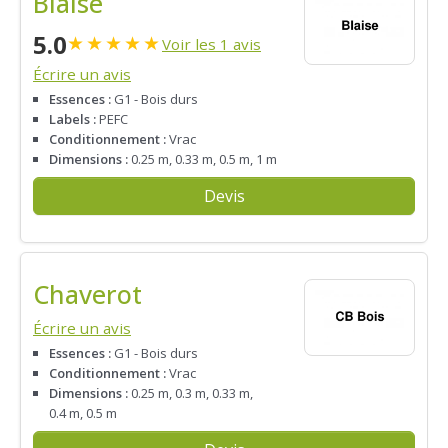
Blaise
5.0
★
★
★
★
★
Voir les 1 avis
Écrire un avis
Essences :
G1 - Bois durs
Labels :
PEFC
Conditionnement :
Vrac
Dimensions :
0.25 m, 0.33 m, 0.5 m, 1 m
Devis
Chaverot
Écrire un avis
Essences :
G1 - Bois durs
Conditionnement :
Vrac
Dimensions :
0.25 m, 0.3 m, 0.33 m,
0.4 m, 0.5 m