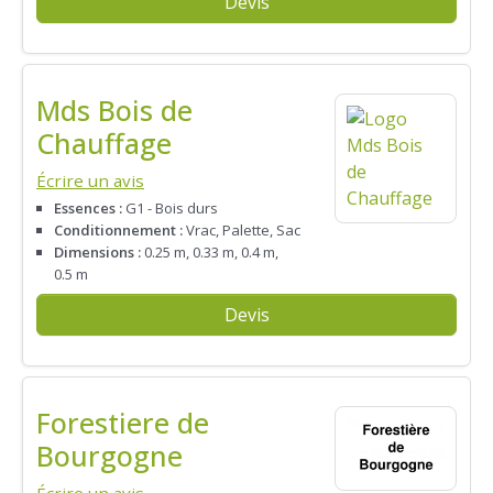
Devis
Mds Bois de
Chauffage
Écrire un avis
Essences :
G1 - Bois durs
Conditionnement :
Vrac, Palette, Sac
Dimensions :
0.25 m, 0.33 m, 0.4 m,
0.5 m
Devis
Forestiere de
Bourgogne
Écrire un avis