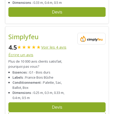
Dimensions :
0.33 m, 0.4 m, 0.5 m
Devis
Simplyfeu
4.5
★
★
★
★
★
Voir les 4 avis
Écrire un avis
Plus de 10 000 avis clients satisfait,
pourquoi pas vous?
Essences :
G1 - Bois durs
Labels :
France Bois Bûche
Conditionnement :
Palette, Sac,
Ballot, Box
Dimensions :
0.25 m, 0.3 m, 0.33 m,
0.4 m, 0.5 m
Devis