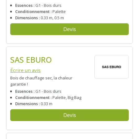
Essences :
G1 - Bois durs
Conditionnement :
Palette
Dimensions :
0.33 m, 0.5 m
Devis
SAS EBURO
Écrire un avis
Bois de chauffage sec, la chaleur
garantie !
Essences :
G1 - Bois durs
Conditionnement :
Palette, Big Bag
Dimensions :
0.33 m
Devis