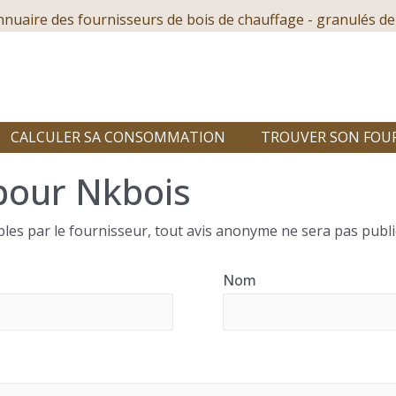
nnuaire des fournisseurs de bois de chauffage - granulés de
CALCULER SA CONSOMMATION
TROUVER SON FOU
pour Nkbois
les par le fournisseur, tout avis anonyme ne sera pas publi
Nom