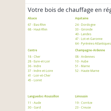
Votre bois de chauffage en ré
Alsace
Aquitaine
67 - Bas-Rhin
24 - Dordogne
68 - Haut-Rhin
33 - Gironde
40 - Landes
47 - Lot-et-Garonne
64 - Pyrénées-Atlantiques
Centre
Champagne-Ardenne
18 - Cher
08 - Ardennes
28 - Eure-et-Loir
10 - Aube
36 - Indre
51 - Marne
37 - Indre-et-Loire
52 - Haute-Marne
41 - Loir-et-Cher
45 - Loiret
Languedoc-Roussillon
Limousin
11 - Aude
19 - Corrèze
30 - Gard
23 - Creuse