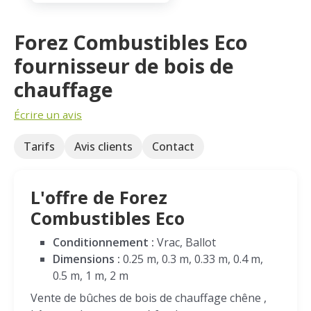
Forez Combustibles Eco
fournisseur de bois de
chauffage
Écrire un avis
Tarifs
Avis clients
Contact
L'offre de Forez
Combustibles Eco
Conditionnement :
Vrac, Ballot
Dimensions :
0.25 m, 0.3 m, 0.33 m, 0.4 m,
0.5 m, 1 m, 2 m
Vente de bûches de bois de chauffage chêne ,