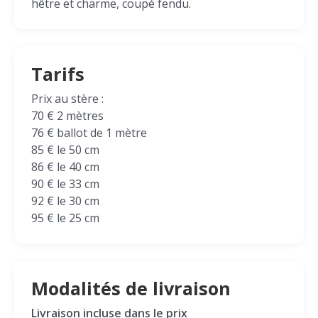
hêtre et charme, coupé fendu.
Tarifs
Prix au stère :
70 € 2 mètres
76 € ballot de 1 mètre
85 € le 50 cm
86 € le 40 cm
90 € le 33 cm
92 € le 30 cm
95 € le 25 cm
Modalités de livraison
Livraison incluse dans le prix