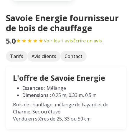
Savoie Energie fournisseur
de bois de chauffage
5.0
★
★
★
★
★
Voir les 1 avis
Écrire un avis
Tarifs
Avis clients
Contact
L'offre de Savoie Energie
Essences :
Mélange
Dimensions :
0.25 m, 0.33 m, 0.5 m
Bois de chauffage, mélange de Fayard et de
Charme. Sec ou étuvé
Vendu en stères de 25, 33 ou 50 cm.