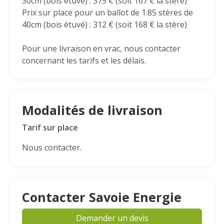
30cm (bois étuvé) : 375 € (soit 167 € la stère)
Prix sur place pour un ballot de 1.85 stères de
40cm (bois étuvé) : 312 € (soit 168 € la stère)
Pour une livraison en vrac, nous contacter
concernant les tarifs et les délais.
Modalités de livraison
Tarif sur place
Nous contacter.
Contacter Savoie Energie
Demander un devis