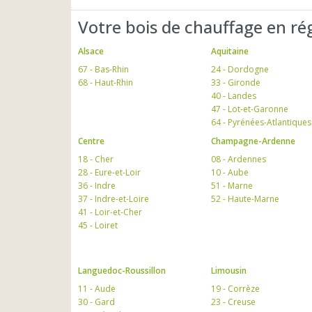
Votre bois de chauffage en ré
Alsace
Aquitaine
67 - Bas-Rhin
24 - Dordogne
68 - Haut-Rhin
33 - Gironde
40 - Landes
47 - Lot-et-Garonne
64 - Pyrénées-Atlantiques
Centre
Champagne-Ardenne
18 - Cher
08 - Ardennes
28 - Eure-et-Loir
10 - Aube
36 - Indre
51 - Marne
37 - Indre-et-Loire
52 - Haute-Marne
41 - Loir-et-Cher
45 - Loiret
Languedoc-Roussillon
Limousin
11 - Aude
19 - Corrèze
30 - Gard
23 - Creuse