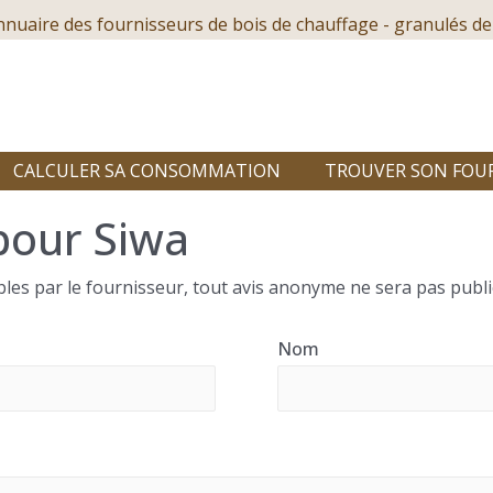
nnuaire des fournisseurs de bois de chauffage - granulés de
CALCULER SA CONSOMMATION
TROUVER SON FOU
pour Siwa
les par le fournisseur, tout avis anonyme ne sera pas publi
Nom