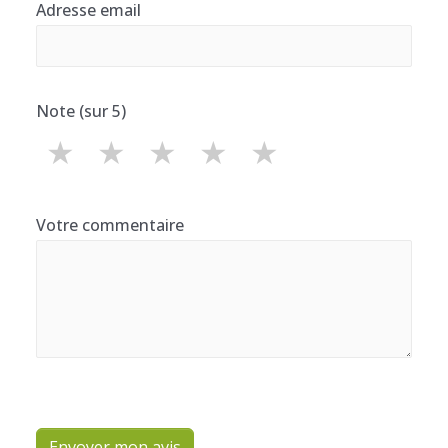
Adresse email
Note (sur 5)
★
★
★
★
★
Votre commentaire
Envoyer mon avis