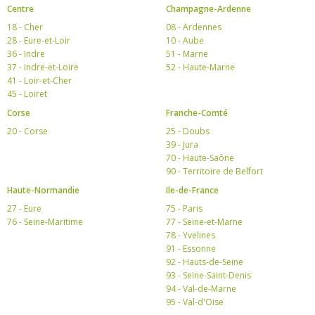
Centre
Champagne-Ardenne
18 - Cher
08 - Ardennes
28 - Eure-et-Loir
10 - Aube
36 - Indre
51 - Marne
37 - Indre-et-Loire
52 - Haute-Marne
41 - Loir-et-Cher
45 - Loiret
Corse
Franche-Comté
20 - Corse
25 - Doubs
39 - Jura
70 - Haute-Saône
90 - Territoire de Belfort
Haute-Normandie
Ile-de-France
27 - Eure
75 - Paris
76 - Seine-Maritime
77 - Seine-et-Marne
78 - Yvelines
91 - Essonne
92 - Hauts-de-Seine
93 - Seine-Saint-Denis
94 - Val-de-Marne
95 - Val-d'Oise