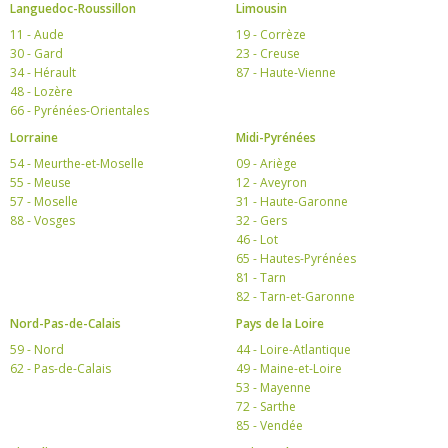
Languedoc-Roussillon
Limousin
11 - Aude
19 - Corrèze
30 - Gard
23 - Creuse
34 - Hérault
87 - Haute-Vienne
48 - Lozère
66 - Pyrénées-Orientales
Lorraine
Midi-Pyrénées
54 - Meurthe-et-Moselle
09 - Ariège
55 - Meuse
12 - Aveyron
57 - Moselle
31 - Haute-Garonne
88 - Vosges
32 - Gers
46 - Lot
65 - Hautes-Pyrénées
81 - Tarn
82 - Tarn-et-Garonne
Nord-Pas-de-Calais
Pays de la Loire
59 - Nord
44 - Loire-Atlantique
62 - Pas-de-Calais
49 - Maine-et-Loire
53 - Mayenne
72 - Sarthe
85 - Vendée