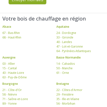
Votre bois de chauffage en région
Alsace
Aquitaine
67 - Bas-Rhin
24 - Dordogne
68 - Haut-Rhin
33 - Gironde
40 - Landes
47 - Lot-et-Garonne
64 - Pyrénées-Atlantiques
Auvergne
Basse-Normandie
03 - Allier
14 - Calvados
15 - Cantal
50 - Manche
43 - Haute-Loire
61 - Orne
63 - Puy-de-Dôme
Bourgogne
Bretagne
21 - Côte-d'Or
22 - Côtes-d'Armor
58 - Nièvre
29 - Finistère
71 - Saône-et-Loire
35 - Ille-et-Vilaine
89 - Yonne
56 - Morbihan