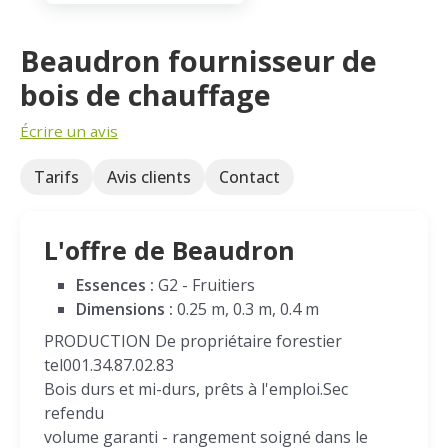
Beaudron fournisseur de
bois de chauffage
Écrire un avis
Tarifs
Avis clients
Contact
L'offre de Beaudron
Essences :
G2 - Fruitiers
Dimensions :
0.25 m, 0.3 m, 0.4 m
PRODUCTION De propriétaire forestier
tel001.34.87.02.83
Bois durs et mi-durs, prêts à l'emploi.Sec
refendu
volume garanti - rangement soigné dans le