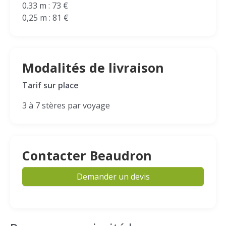
0.33 m : 73 €
0,25 m : 81 €
Modalités de livraison
Tarif sur place
3 à 7 stères par voyage
Contacter Beaudron
Demander un devis