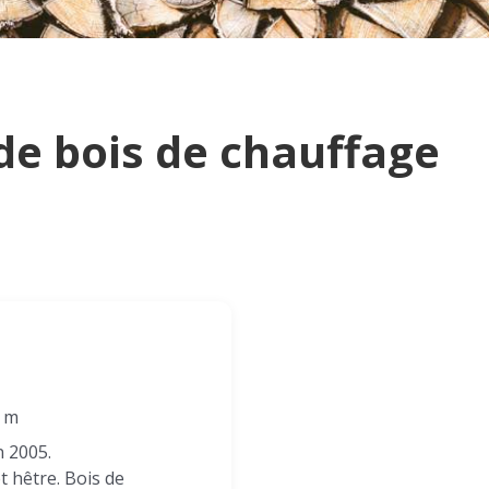
de bois de chauffage
1 m
n 2005.
t hêtre. Bois de