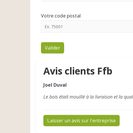
Votre code postal
Valider
Avis clients Ffb
Joel Duval
Le bois était mouillé à la livraison et la 
Laisser un avis sur l'entreprise