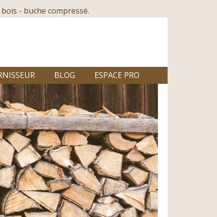
 bois - buche compressé.
RNISSEUR
BLOG
ESPACE PRO