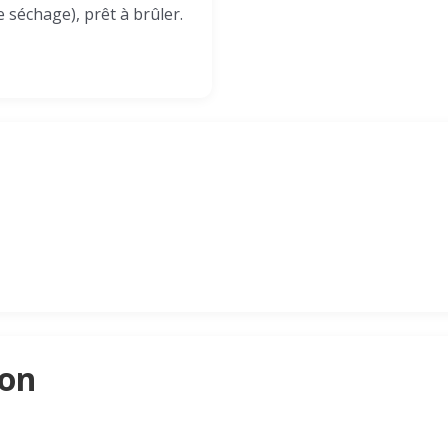
e séchage), prêt à brûler.
son