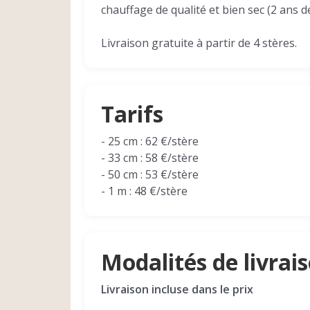
chauffage de qualité et bien sec (2 ans d
Livraison gratuite à partir de 4 stères.
Tarifs
- 25 cm : 62 €/stère
- 33 cm : 58 €/stère
- 50 cm : 53 €/stère
- 1 m : 48 €/stère
Modalités de livrai
Livraison incluse dans le prix