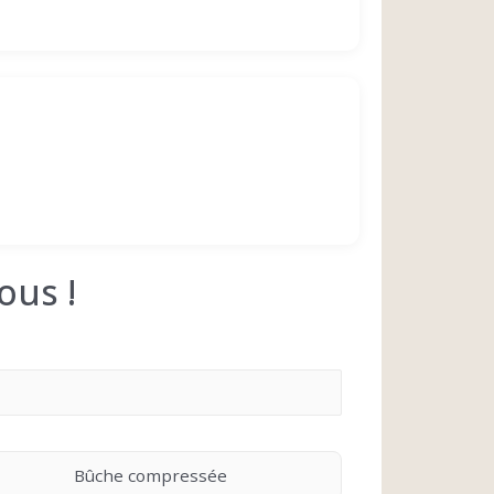
ous !
Bûche compressée