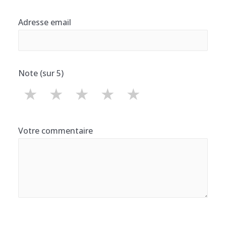
Adresse email
Note (sur 5)
★
★
★
★
★
Votre commentaire