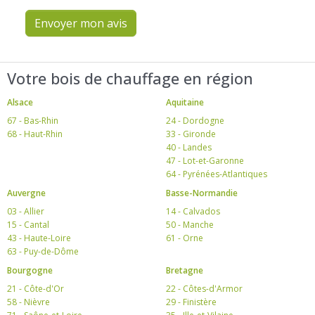
Envoyer mon avis
Votre bois de chauffage en région
Alsace
Aquitaine
67 - Bas-Rhin
24 - Dordogne
68 - Haut-Rhin
33 - Gironde
40 - Landes
47 - Lot-et-Garonne
64 - Pyrénées-Atlantiques
Auvergne
Basse-Normandie
03 - Allier
14 - Calvados
15 - Cantal
50 - Manche
43 - Haute-Loire
61 - Orne
63 - Puy-de-Dôme
Bourgogne
Bretagne
21 - Côte-d'Or
22 - Côtes-d'Armor
58 - Nièvre
29 - Finistère