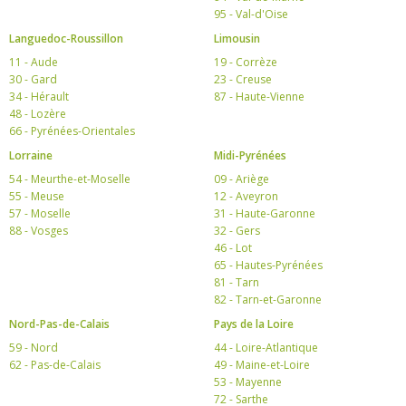
95 - Val-d'Oise
Languedoc-Roussillon
Limousin
11 - Aude
19 - Corrèze
30 - Gard
23 - Creuse
34 - Hérault
87 - Haute-Vienne
48 - Lozère
66 - Pyrénées-Orientales
Lorraine
Midi-Pyrénées
54 - Meurthe-et-Moselle
09 - Ariège
55 - Meuse
12 - Aveyron
57 - Moselle
31 - Haute-Garonne
88 - Vosges
32 - Gers
46 - Lot
65 - Hautes-Pyrénées
81 - Tarn
82 - Tarn-et-Garonne
Nord-Pas-de-Calais
Pays de la Loire
59 - Nord
44 - Loire-Atlantique
62 - Pas-de-Calais
49 - Maine-et-Loire
53 - Mayenne
72 - Sarthe