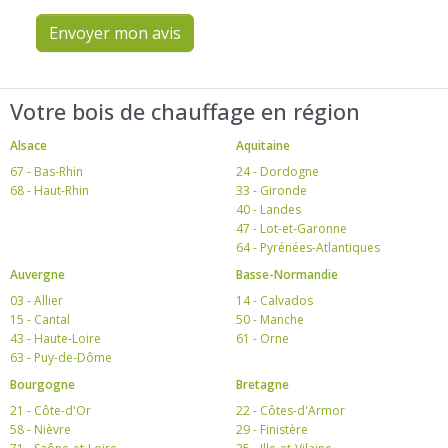
Envoyer mon avis
Votre bois de chauffage en région
Alsace
Aquitaine
67 - Bas-Rhin
24 - Dordogne
68 - Haut-Rhin
33 - Gironde
40 - Landes
47 - Lot-et-Garonne
64 - Pyrénées-Atlantiques
Auvergne
Basse-Normandie
03 - Allier
14 - Calvados
15 - Cantal
50 - Manche
43 - Haute-Loire
61 - Orne
63 - Puy-de-Dôme
Bourgogne
Bretagne
21 - Côte-d'Or
22 - Côtes-d'Armor
58 - Nièvre
29 - Finistère