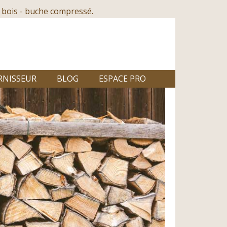
 bois - buche compressé.
RNISSEUR
BLOG
ESPACE PRO