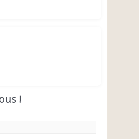
ous !