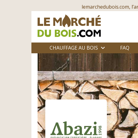
lemarchedubois.com, l’a
CHAUFFAGE AU BOIS
FAQ