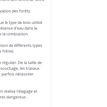
rvation des forêts.
e le type de bois utilisé
résence d'eau dans le
e la combustion.
ison de différents types
e frêne).
régulier. De la taille de
essouchage, les travaux
t parfois nécessiter
m réalise l'élagage et
bres dangereux .