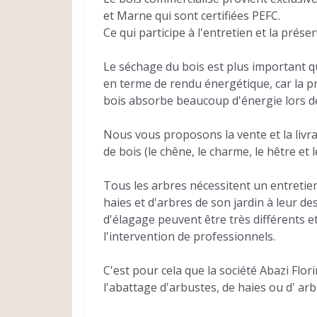
et Marne qui sont certifiées PEFC.
Ce qui participe à l'entretien et la prése
Le séchage du bois est plus important qu
en terme de rendu énergétique, car la p
bois absorbe beaucoup d'énergie lors d
Nous vous proposons la vente et la livra
de bois (le chêne, le charme, le hêtre et l
Tous les arbres nécessitent un entretien 
haies et d'arbres de son jardin à leur d
d'élagage peuvent être très différents e
l'intervention de professionnels.
C'est pour cela que la société Abazi Flori
l'abattage d'arbustes, de haies ou d' ar