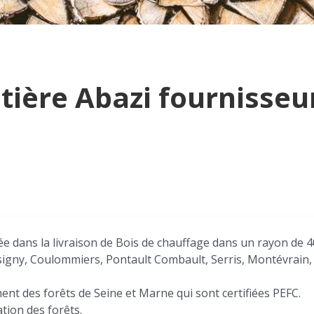
tière Abazi fournisseu
isée dans la livraison de Bois de chauffage dans un rayon d
signy, Coulommiers, Pontault Combault, Serris, Montévrain, 
ent des forêts de Seine et Marne qui sont certifiées PEFC.
ation des forêts.