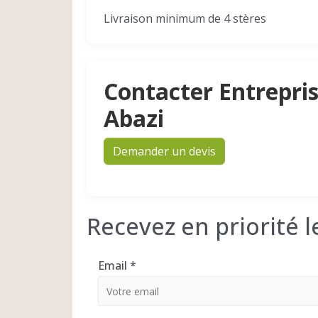
Livraison minimum de 4 stères
Contacter Entrepris
Abazi
Demander un devis
Recevez en priorité 
Email
*