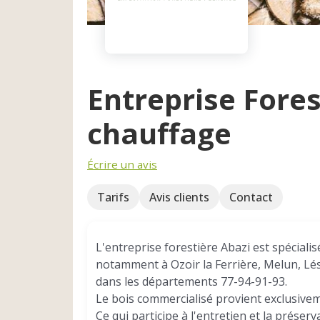
Entreprise Fores
chauffage
Écrire un avis
Tarifs
Avis clients
Contact
L'entreprise forestière Abazi est spécial
notamment à Ozoir la Ferrière, Melun, Lé
dans les départements 77-94-91-93.
Le bois commercialisé provient exclusivem
Ce qui participe à l'entretien et la préserv