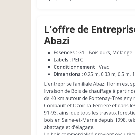
L'offre de Entrepris
Abazi
Essences :
G1 - Bois durs, Mélange
Labels :
PEFC
Conditionnement :
Vrac
Dimensions :
0.25 m, 0.33 m, 0.5 m, 
L'entreprise familiale Abazi Florim est sp
livraison de Bois de chauffage à partir 
de 40 km autour de Fontenay-Trésigny 
Combault et Ozoir-la-Ferrière et dans l
91-93, ainsi que tous les travaux forestie
bois en Seine-et-Marne depuis 1998, tels
abattage et d'élagage.
Le bois commercialisé provient exclusiv