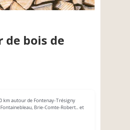
r de bois de
e 40 km autour de Fontenay-Trésigny
Fontainebleau, Brie-Comte-Robert... et