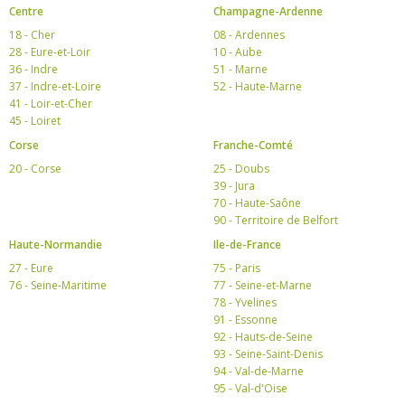
Centre
Champagne-Ardenne
18 - Cher
08 - Ardennes
28 - Eure-et-Loir
10 - Aube
36 - Indre
51 - Marne
37 - Indre-et-Loire
52 - Haute-Marne
41 - Loir-et-Cher
45 - Loiret
Corse
Franche-Comté
20 - Corse
25 - Doubs
39 - Jura
70 - Haute-Saône
90 - Territoire de Belfort
Haute-Normandie
Ile-de-France
27 - Eure
75 - Paris
76 - Seine-Maritime
77 - Seine-et-Marne
78 - Yvelines
91 - Essonne
92 - Hauts-de-Seine
93 - Seine-Saint-Denis
94 - Val-de-Marne
95 - Val-d'Oise