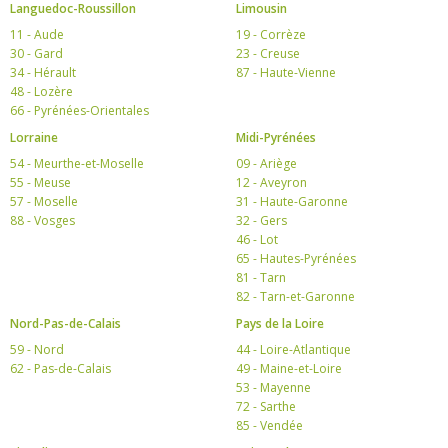
Languedoc-Roussillon
Limousin
11 - Aude
19 - Corrèze
30 - Gard
23 - Creuse
34 - Hérault
87 - Haute-Vienne
48 - Lozère
66 - Pyrénées-Orientales
Lorraine
Midi-Pyrénées
54 - Meurthe-et-Moselle
09 - Ariège
55 - Meuse
12 - Aveyron
57 - Moselle
31 - Haute-Garonne
88 - Vosges
32 - Gers
46 - Lot
65 - Hautes-Pyrénées
81 - Tarn
82 - Tarn-et-Garonne
Nord-Pas-de-Calais
Pays de la Loire
59 - Nord
44 - Loire-Atlantique
62 - Pas-de-Calais
49 - Maine-et-Loire
53 - Mayenne
72 - Sarthe
85 - Vendée