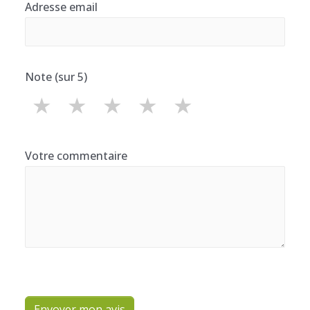
Adresse email
Note (sur 5)
★
★
★
★
★
Votre commentaire
Envoyer mon avis