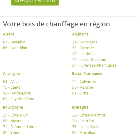
Votre bois de chauffage en région
Alsace
Aquitaine
67 - Bas-Rhin
24 - Dordogne
68 - Haut-Rhin
33 - Gironde
40 - Landes
47 - Lot-et-Garonne
64 - Pyrénées-Atlantiques
Auvergne
Basse-Normandie
03 - Allier
14 - Calvados
15 - Cantal
50 - Manche
43 - Haute-Loire
61 - Orne
63 - Puy-de-Dôme
Bourgogne
Bretagne
21 - Côte-d'Or
22 - Côtes-d'Armor
58 - Nièvre
29 - Finistère
71 - Saône-et-Loire
35 - Ille-et-Vilaine
89 - Yonne
56 - Morbihan