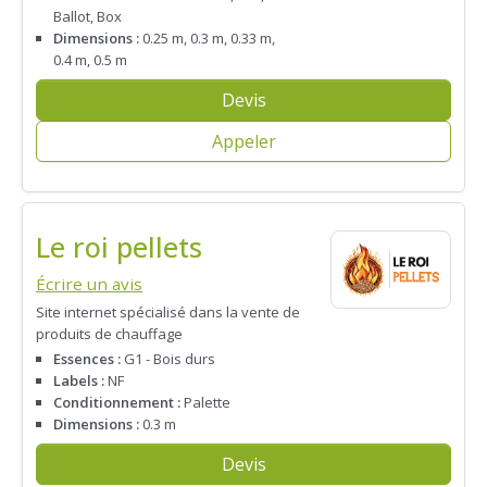
Ballot, Box
Dimensions :
0.25 m, 0.3 m, 0.33 m,
0.4 m, 0.5 m
Devis
Appeler
Le roi pellets
Écrire un avis
Site internet spécialisé dans la vente de
produits de chauffage
Essences :
G1 - Bois durs
Labels :
NF
Conditionnement :
Palette
Dimensions :
0.3 m
Devis