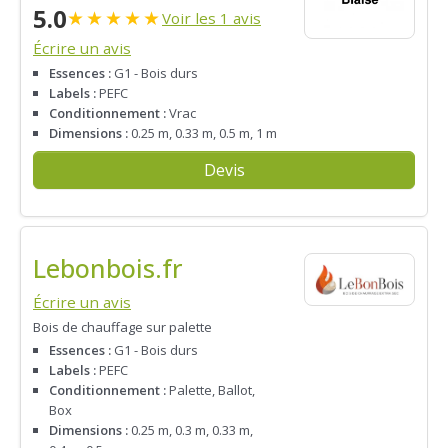
5.0
★
★
★
★
★
Voir les 1 avis
Écrire un avis
Essences :
G1 - Bois durs
Labels :
PEFC
Conditionnement :
Vrac
Dimensions :
0.25 m, 0.33 m, 0.5 m, 1 m
Devis
Lebonbois.fr
Écrire un avis
Bois de chauffage sur palette
Essences :
G1 - Bois durs
Labels :
PEFC
Conditionnement :
Palette, Ballot,
Box
Dimensions :
0.25 m, 0.3 m, 0.33 m,