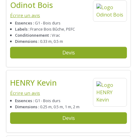
Odinot Bois
Écrire un avis
Essences :
G1 - Bois durs
Labels :
France Bois Bûche, PEFC
Conditionnement :
Vrac
Dimensions :
0.33 m, 0.5 m
Devis
HENRY Kevin
Écrire un avis
Essences :
G1 - Bois durs
Dimensions :
0.25 m, 0.5 m, 1 m, 2 m
Devis