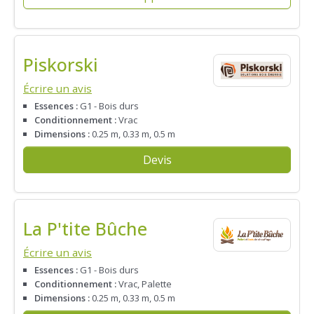
Piskorski
Écrire un avis
Essences :
G1 - Bois durs
Conditionnement :
Vrac
Dimensions :
0.25 m, 0.33 m, 0.5 m
Devis
La P'tite Bûche
Écrire un avis
Essences :
G1 - Bois durs
Conditionnement :
Vrac, Palette
Dimensions :
0.25 m, 0.33 m, 0.5 m