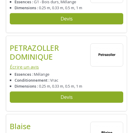
Essences :
G1 - Bois durs, Mélange
Dimensions :
0.25 m, 0.33 m, 0.5 m, 1 m
Devis
PETRAZOLLER
DOMINIQUE
Écrire un avis
Essences :
Mélange
Conditionnement :
Vrac
Dimensions :
0.25 m, 0.33 m, 0.5 m, 1 m
Devis
Blaise