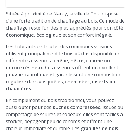
Située à proximité de Nancy, la ville de
Toul
dispose
d’une forte tradition de chauffage au bois. Ce mode de
chauffage reste l’un des plus appréciés pour son côté
économique
,
écologique
et son confort inégalé.
Les habitants de Toul et des communes voisines
utilisent principalement le
bois bûche
, disponible en
différentes essences :
chêne, hêtre, charme ou
encore résineux
. Ces essences offrent un excellent
pouvoir calorifique
et garantissent une combustion
régulière dans vos
poêles, cheminées, inserts ou
chaudières
.
En complément du bois traditionnel, vous pouvez
aussi opter pour des
bûches compressées
. Issues du
compactage de sciures et copeaux, elles sont faciles à
stocker, dégagent peu de cendres et offrent une
chaleur immédiate et durable. Les
granulés de bois