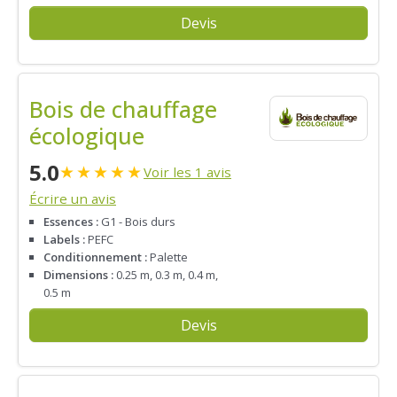
Devis
Bois de chauffage
écologique
5.0
★
★
★
★
★
Voir les 1 avis
Écrire un avis
Essences :
G1 - Bois durs
Labels :
PEFC
Conditionnement :
Palette
Dimensions :
0.25 m, 0.3 m, 0.4 m,
0.5 m
Devis