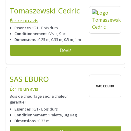
Tomaszewski Cedric
Écrire un avis
Essences :
G1 - Bois durs
Conditionnement :
Vrac, Sac
Dimensions :
0.25 m, 0.33 m, 0.5 m, 1 m
Devis
SAS EBURO
Écrire un avis
Bois de chauffage sec, la chaleur
garantie !
Essences :
G1 - Bois durs
Conditionnement :
Palette, Big Bag
Dimensions :
0.33 m