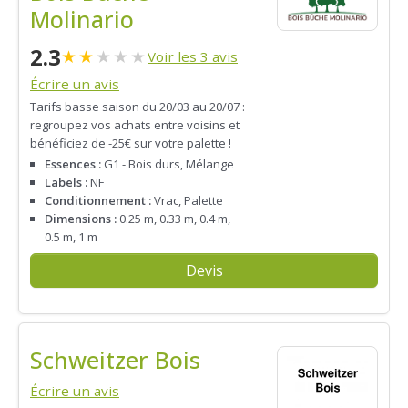
Molinario
2.3
★
★
★
★
★
Voir les 3 avis
Écrire un avis
Tarifs basse saison du 20/03 au 20/07 :
regroupez vos achats entre voisins et
bénéficiez de -25€ sur votre palette !
Essences :
G1 - Bois durs, Mélange
Labels :
NF
Conditionnement :
Vrac, Palette
Dimensions :
0.25 m, 0.33 m, 0.4 m,
0.5 m, 1 m
Devis
Schweitzer Bois
Écrire un avis