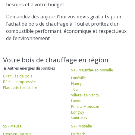
besoins et à votre budget.
Demandez dès aujourd’hui vos
devis gratuits
pour
l’achat de bois de chauffage à Toul et profitez d’un
combustible performant, économique et respectueux
de l’environnement.
Votre bois de chauffage en région
🔥 Autres énergies disponibles
54 - Meurthe-et-Moselle
Granulés de bois
Lunéville
Bûche compressée
Nancy
Plaquette forestière
Toul
Villers-lès-Nancy
Laxou
Pont-à-Mousson
Longwy
Saint-Max
55 - Meuse
57 - Moselle
Ligny-en-Barrois
Forbach