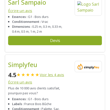
Sarl Sampaio
Écrire un avis
Essences :
G1 - Bois durs
Conditionnement :
Vrac
Dimensions :
0.25 m, 0.3 m, 0.33 m,
0.4 m, 0.5 m, 1 m, 2 m
Devis
Simplyfeu
4.5
★
★
★
★
★
Voir les 4 avis
Écrire un avis
Plus de 10 000 avis clients satisfait,
pourquoi pas vous?
Essences :
G1 - Bois durs
Labels :
France Bois Bûche
Conditionnement :
Palette, Sac,