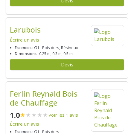
Devis
Larubois
Écrire un avis
Essences :
G1 - Bois durs, Résineux
Dimensions :
0.25 m, 0.3 m, 0.5 m
Devis
Ferlin Reynald Bois
de Chauffage
1.0
★
★
★
★
★
Voir les 1 avis
Écrire un avis
Essences :
G1 - Bois durs