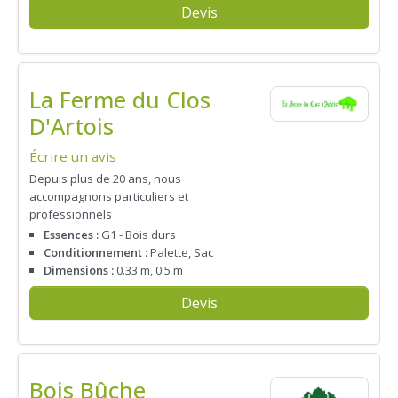
Devis
La Ferme du Clos
D'Artois
Écrire un avis
Depuis plus de 20 ans, nous
accompagnons particuliers et
professionnels
Essences :
G1 - Bois durs
Conditionnement :
Palette, Sac
Dimensions :
0.33 m, 0.5 m
Devis
Bois Bûche