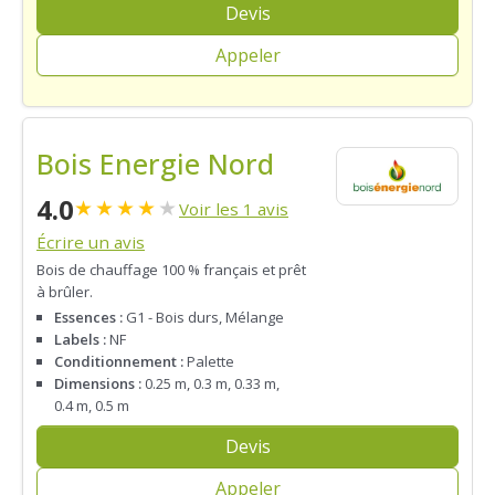
Devis
Appeler
Bois Energie Nord
4.0
★
★
★
★
★
Voir les 1 avis
Écrire un avis
Bois de chauffage 100 % français et prêt
à brûler.
Essences :
G1 - Bois durs, Mélange
Labels :
NF
Conditionnement :
Palette
Dimensions :
0.25 m, 0.3 m, 0.33 m,
0.4 m, 0.5 m
Devis
Appeler