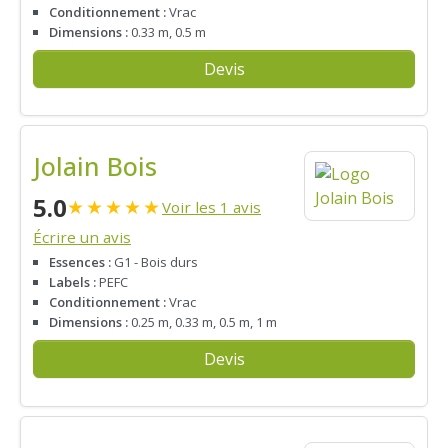
Conditionnement :
Vrac
Dimensions :
0.33 m, 0.5 m
Devis
Jolain Bois
5.0
★
★
★
★
★
Voir les 1 avis
Écrire un avis
Essences :
G1 - Bois durs
Labels :
PEFC
Conditionnement :
Vrac
Dimensions :
0.25 m, 0.33 m, 0.5 m, 1 m
Devis