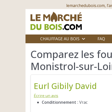
lemarchedubois.com, l’a
CHAUFFAGE AU BOIS
FAQ
Comparez les fou
Monistrol-sur-Loi
Eurl Gibily David
Écrire un avis
Conditionnement :
Vrac