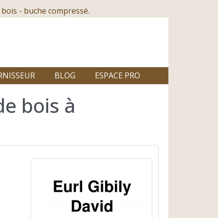
 bois - buche compressé.
RNISSEUR
BLOG
ESPACE PRO
de bois à