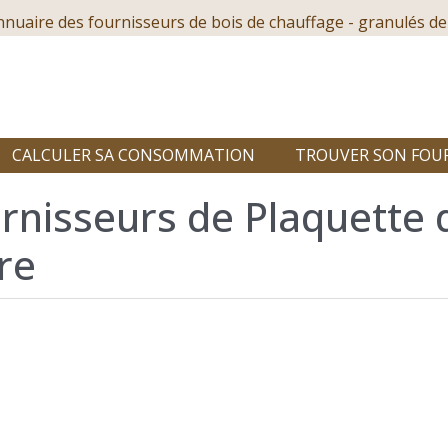
nnuaire des fournisseurs de bois de chauffage - granulés de
CALCULER SA CONSOMMATION
TROUVER SON FOU
rnisseurs de Plaquette 
re