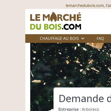
lemarchedubois.com, l’a
CHAUFFAGE AU BOIS
FAQ
Demande d
Entreprise :
Arboreco