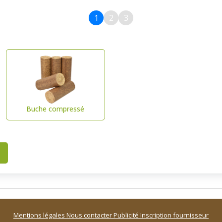
1
2
3
Buche compressé
Mentions légales
Nous contacter
Publicité
Inscription fournisseur