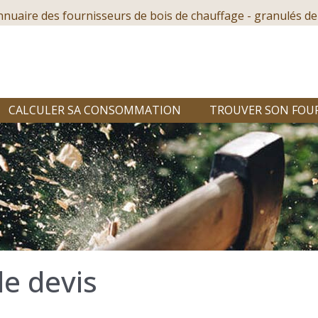
nnuaire des fournisseurs de bois de chauffage - granulés de
CALCULER SA CONSOMMATION
TROUVER SON FOU
e devis