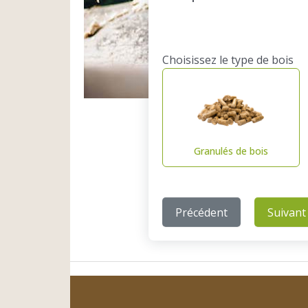
Choisissez le type de bois
Granulés de bois
Précédent
Suivant