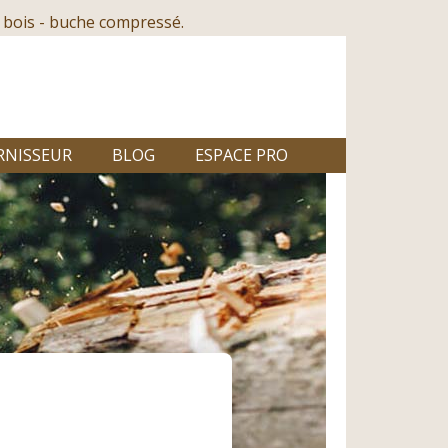
 bois - buche compressé.
RNISSEUR
BLOG
ESPACE PRO