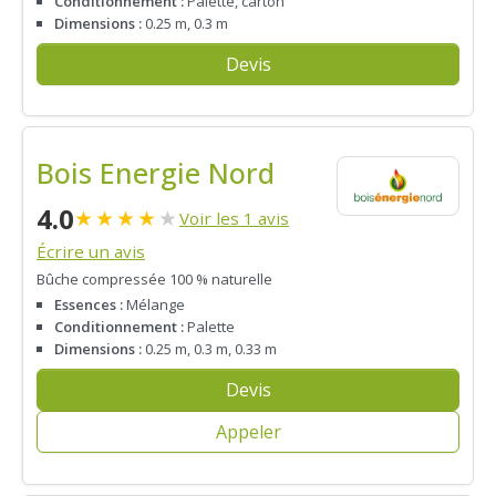
Conditionnement :
Palette, carton
Dimensions :
0.25 m, 0.3 m
Devis
Bois Energie Nord
4.0
★
★
★
★
★
Voir les 1 avis
Écrire un avis
Bûche compressée 100 % naturelle
Essences :
Mélange
Conditionnement :
Palette
Dimensions :
0.25 m, 0.3 m, 0.33 m
Devis
Appeler