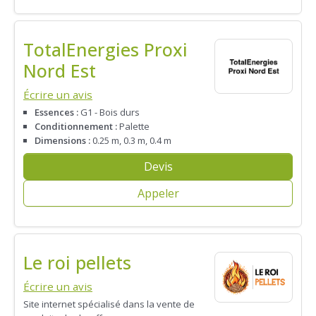
TotalEnergies Proxi
Nord Est
Écrire un avis
Essences :
G1 - Bois durs
Conditionnement :
Palette
Dimensions :
0.25 m, 0.3 m, 0.4 m
Devis
Appeler
Le roi pellets
Écrire un avis
Site internet spécialisé dans la vente de