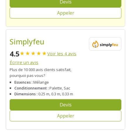
Devis
Appeler
Simplyfeu
4.5
★
★
★
★
★
Voir les 4 avis
Écrire un avis
Plus de 10 000 avis clients satisfait,
pourquoi pas vous?
Essences :
Mélange
Conditionnement :
Palette, Sac
Dimensions :
0.25 m, 0.3 m, 0.33 m
Devis
Appeler