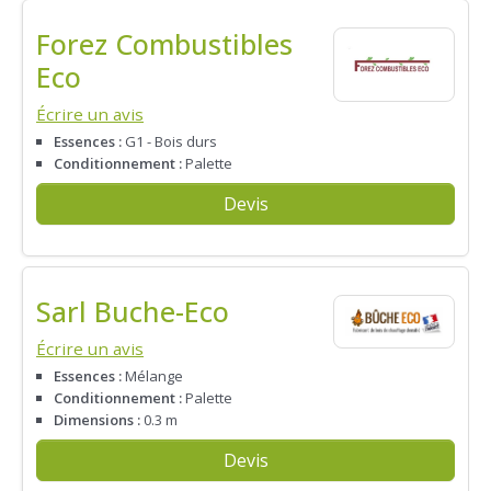
Forez Combustibles
Eco
Écrire un avis
Essences :
G1 - Bois durs
Conditionnement :
Palette
Devis
Sarl Buche-Eco
Écrire un avis
Essences :
Mélange
Conditionnement :
Palette
Dimensions :
0.3 m
Devis