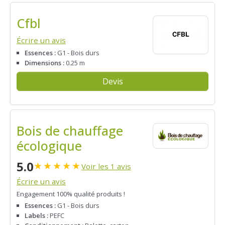
Cfbl
Écrire un avis
Essences :
G1 - Bois durs
Dimensions :
0.25 m
Devis
Bois de chauffage
écologique
5.0
★
★
★
★
★
Voir les 1 avis
Écrire un avis
Engagement 100% qualité produits !
Essences :
G1 - Bois durs
Labels :
PEFC