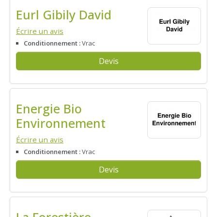
Eurl Gibily David
Écrire un avis
Conditionnement :
Vrac
Devis
Energie Bio
Environnement
Écrire un avis
Conditionnement :
Vrac
Devis
La Forestière